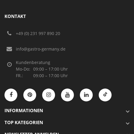
KONTAKT
+49 (0) 231 997 890 20
info@gastro-germany.de
Kundenberatung
Mo-Do:
09:00 – 17:00 Uhr
FR.:
09:00 – 17:00 Uhr
INFORMATIONEN
TOP KATEGORIEN