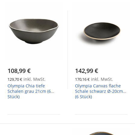
108,99 €
142,99 €
inkl. MwSt.
inkl. MwSt.
129,70 €
170,16 €
Olympia Chia tiefe
Olympia Canvas flache
Schalen grau 21cm (6
Schale schwarz Ø-20cm
Stück)
(6 Stück)