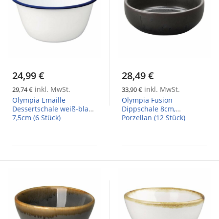
24,99 €
28,49 €
inkl. MwSt.
inkl. MwSt.
29,74 €
33,90 €
Olympia Emaille
Olympia Fusion
Dessertschale weiß-blau
Dippschale 8cm,
7,5cm (6 Stück)
Porzellan (12 Stück)