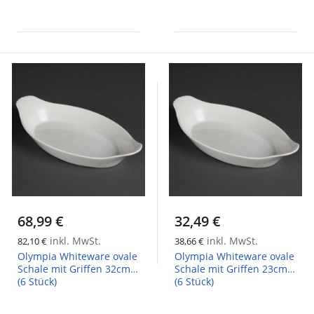
68,99 €
32,49 €
inkl. MwSt.
inkl. MwSt.
82,10 €
38,66 €
Olympia Whiteware ovale
Olympia Whiteware ovale
Schale mit Griffen 32cm
Schale mit Griffen 23cm
(6 Stück)
(6 Stück)