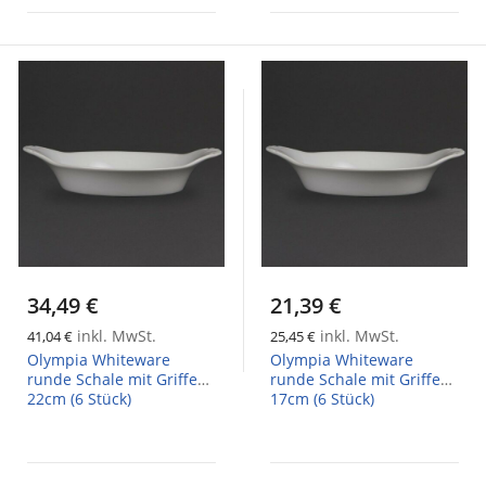
34,49 €
21,39 €
inkl. MwSt.
inkl. MwSt.
41,04 €
25,45 €
Olympia Whiteware
Olympia Whiteware
runde Schale mit Griffen
runde Schale mit Griffen
22cm (6 Stück)
17cm (6 Stück)