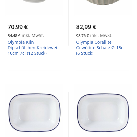
70,99 €
82,99 €
inkl. MwSt.
inkl. MwSt.
84,48 €
98,76 €
Olympia Kiln
Olympia Corallite
Dipschälchen Kreideweiß
Gewölbte Schale Ø-15cm
10cm 7cl (12 Stück)
(6 Stück)