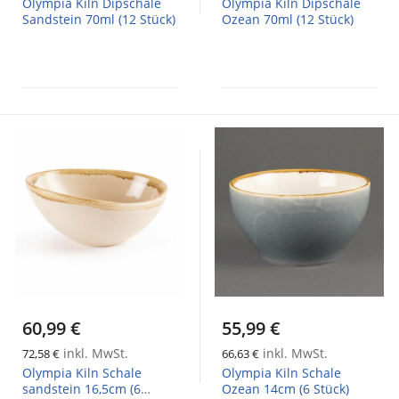
Olympia Kiln Dipschale
Olympia Kiln Dipschale
Sandstein 70ml (12 Stück)
Ozean 70ml (12 Stück)
60,99 €
55,99 €
inkl. MwSt.
inkl. MwSt.
72,58 €
66,63 €
Olympia Kiln Schale
Olympia Kiln Schale
sandstein 16,5cm (6
Ozean 14cm (6 Stück)