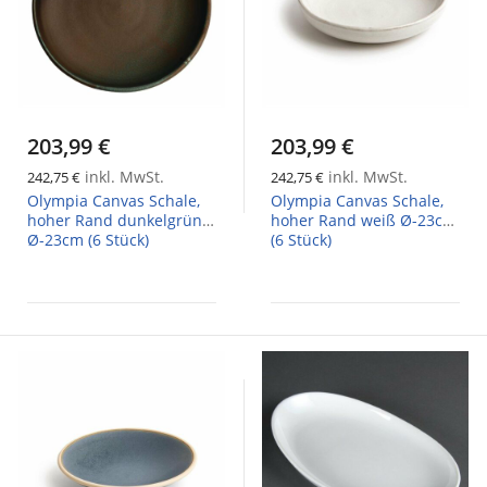
203,99 €
203,99 €
inkl. MwSt.
inkl. MwSt.
242,75 €
242,75 €
Olympia Canvas Schale,
Olympia Canvas Schale,
hoher Rand dunkelgrün
hoher Rand weiß Ø-23cm
Ø-23cm (6 Stück)
(6 Stück)