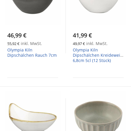
46,99 €
41,99 €
inkl. MwSt.
inkl. MwSt.
55,92 €
49,97 €
Olympia Kiln
Olympia Kiln
Dipschälchen Rauch 7cm
Dipschälchen Kreideweiß
6,8cm 5cl (12 Stück)