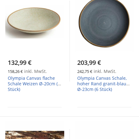
132,99 €
203,99 €
inkl. MwSt.
inkl. MwSt.
158,26 €
242,75 €
Olympia Canvas flache
Olympia Canvas Schale,
Schale Weizen Ø-20cm (6
hoher Rand granit-blau
Stück)
Ø-23cm (6 Stück)