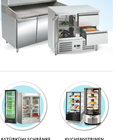
LASTÜRKÜHLSCHRÄNKE
KUCHENVITRINEN