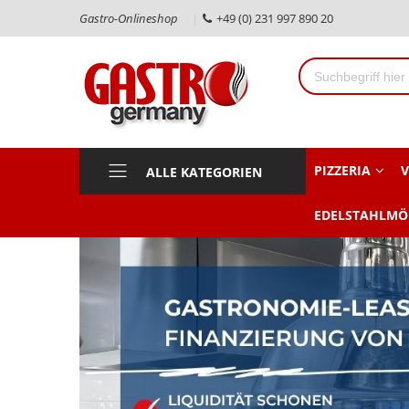
Gastro-Onlineshop
+49 (0) 231 997 890 20
PIZZERIA
V
ALLE KATEGORIEN
EDELSTAHLMÖ