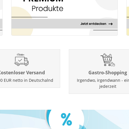
Kostenloser Versand
Gastro-Shopping
0 EUR netto in Deutschalnd
Irgendwo, irgendwann - ei
jederzeit