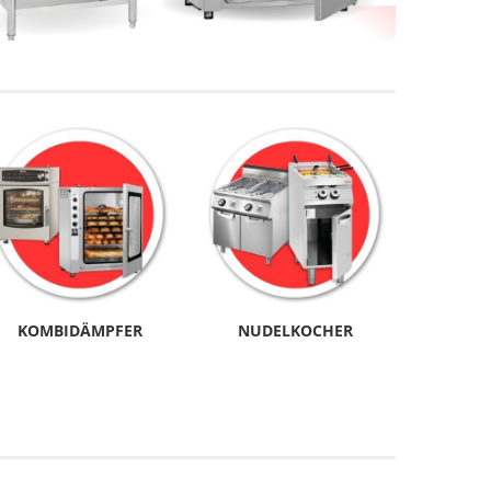
KOMBIDÄMPFER
NUDELKOCHER