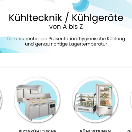
PIZZAKÜHLTISCHE
KÜHLVITRINEN
G