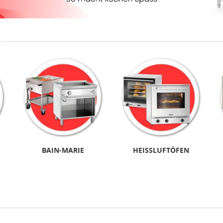
BAIN-MARIE
HEISSLUFTÖFEN