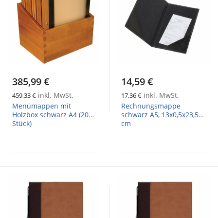
385,99 €
14,59 €
inkl. MwSt.
inkl. MwSt.
459,33 €
17,36 €
Menümappen mit
Rechnungsmappe
Holzbox schwarz A4 (20
schwarz A5, 13x0,5x23,5
Stück)
cm