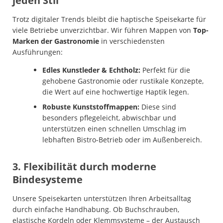
jeden Stil
Trotz digitaler Trends bleibt die haptische Speisekarte für
viele Betriebe unverzichtbar. Wir führen Mappen von
Top-
Marken der Gastronomie
in verschiedensten
Ausführungen:
Edles Kunstleder & Echtholz:
Perfekt für die
gehobene Gastronomie oder rustikale Konzepte,
die Wert auf eine hochwertige Haptik legen.
Robuste Kunststoffmappen:
Diese sind
besonders pflegeleicht, abwischbar und
unterstützen einen schnellen Umschlag im
lebhaften Bistro-Betrieb oder im Außenbereich.
3. Flexibilität durch moderne
Bindesysteme
Unsere Speisekarten unterstützen Ihren Arbeitsalltag
durch einfache Handhabung. Ob Buchschrauben,
elastische Kordeln oder Klemmsysteme – der Austausch