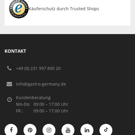
Käuferschutz durch Trusted Shops
KONTAKT
+49 (0) 231 997 890 20
info@gastro-germany.de
Kundenberatung
Mo-Do:
09:00 – 17:00 Uhr
FR.:
09:00 – 17:00 Uhr