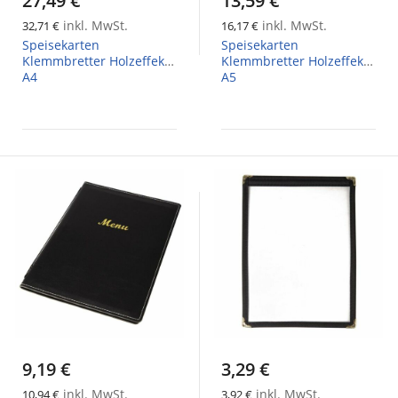
27,49 €
13,59 €
inkl. MwSt.
inkl. MwSt.
32,71 €
16,17 €
Speisekarten
Speisekarten
Klemmbretter Holzeffekt,
Klemmbretter Holzeffekt,
A4
A5
9,19 €
3,29 €
inkl. MwSt.
inkl. MwSt.
10,94 €
3,92 €