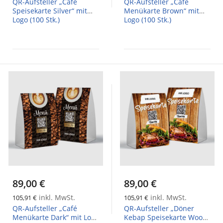
QR-Aufsteller „Café
QR-Aufsteller „Café
Speisekarte Silver“ mit
Menükarte Brown“ mit
Logo (100 Stk.)
Logo (100 Stk.)
89,00 €
89,00 €
inkl. MwSt.
inkl. MwSt.
105,91 €
105,91 €
QR-Aufsteller „Café
QR-Aufsteller „Döner
Menükarte Dark“ mit Logo
Kebap Speisekarte Wood“