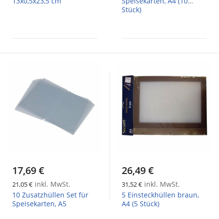
13x0,5x23,5 cm
Speisekarten, A4 (10
Stück)
17,69 €
26,49 €
inkl. MwSt.
inkl. MwSt.
21,05 €
31,52 €
10 Zusatzhüllen Set für
5 Einsteckhüllen braun,
Speisekarten, A5
A4 (5 Stück)