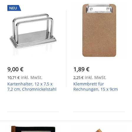
NEU
9,00 €
1,89 €
inkl. MwSt.
inkl. MwSt.
10,71 €
2,25 €
Kartenhalter, 12 x 7,5 x
Klemmbrett für
7,2 cm, Chromnickelstahl
Rechnungen, 15 x 9cm