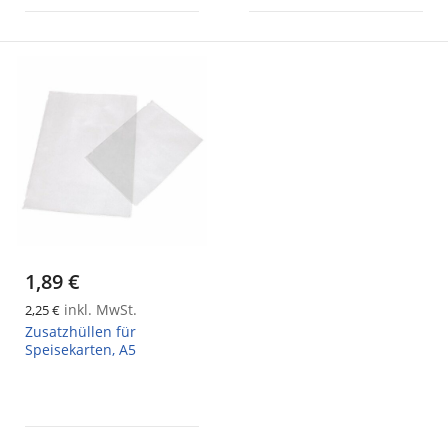
1,89 €
inkl. MwSt.
2,25 €
Zusatzhüllen für
Speisekarten, A5