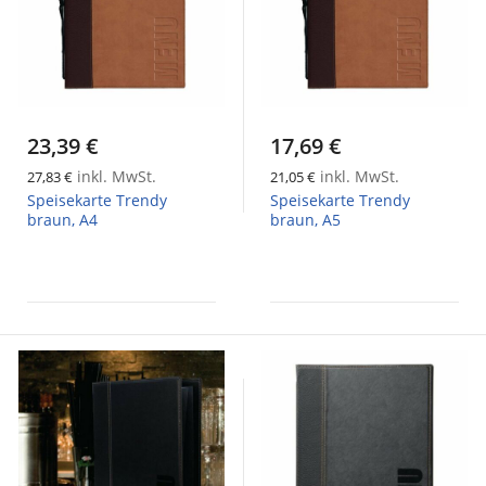
23,39 €
17,69 €
inkl. MwSt.
inkl. MwSt.
27,83 €
21,05 €
Speisekarte Trendy
Speisekarte Trendy
braun, A4
braun, A5