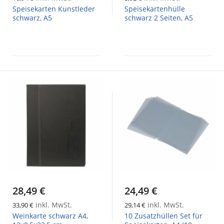
Speisekarten Kunstleder
Speisekartenhülle
schwarz, A5
schwarz 2 Seiten, A5
28,49 €
24,49 €
inkl. MwSt.
inkl. MwSt.
33,90 €
29,14 €
Weinkarte schwarz A4,
10 Zusatzhüllen Set für