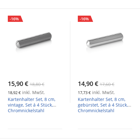
-16%
-16%
15,90 €
14,90 €
18,80 €
17,60 €
inkl. MwSt.
inkl. MwSt.
18,92 €
17,73 €
Kartenhalter Set, 8 cm,
Kartenhalter Set, 8 cm,
vintage, Set á 4 Stück,
gebürstet, Set á 4 Stück,
Chromnickelstahl
Chromnickelstahl