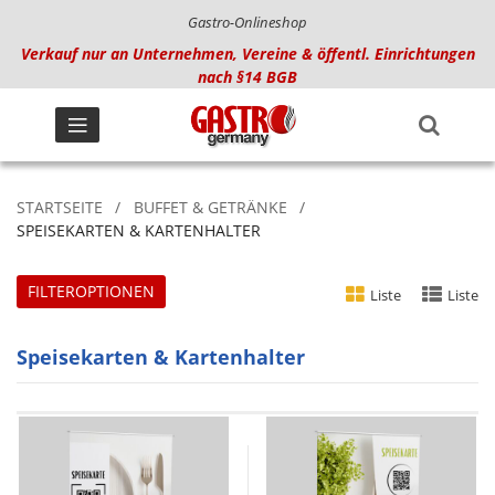
Gastro-Onlineshop
Verkauf nur an Unternehmen, Vereine & öffentl. Einrichtungen
nach §14 BGB
STARTSEITE
BUFFET & GETRÄNKE
SPEISEKARTEN & KARTENHALTER
FILTEROPTIONEN
Liste
Liste
Speisekarten & Kartenhalter