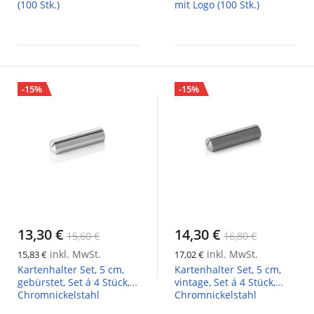
(100 Stk.)
mit Logo (100 Stk.)
-15%
-15%
13,30 €
14,30 €
15,60 €
16,80 €
inkl. MwSt.
inkl. MwSt.
15,83 €
17,02 €
Kartenhalter Set, 5 cm,
Kartenhalter Set, 5 cm,
gebürstet, Set á 4 Stück,
vintage, Set á 4 Stück,
Chromnickelstahl
Chromnickelstahl