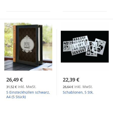
26,49 €
22,39 €
inkl. MwSt.
inkl. MwSt.
31,52 €
26,64 €
5 Einsteckhüllen schwarz,
Schablonen, 5 Stk.
A4 (5 Stück)