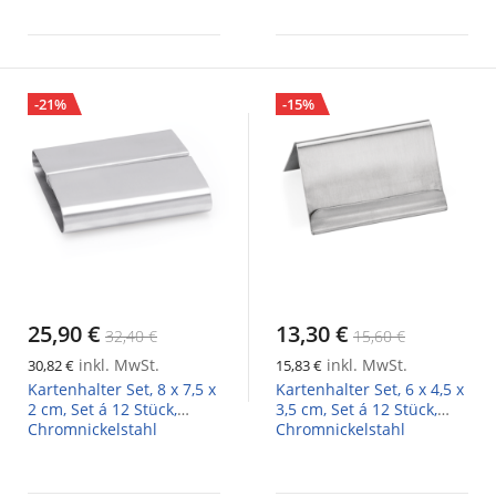
-21%
-15%
25,90 €
13,30 €
32,40 €
15,60 €
inkl. MwSt.
inkl. MwSt.
30,82 €
15,83 €
Kartenhalter Set, 8 x 7,5 x
Kartenhalter Set, 6 x 4,5 x
2 cm, Set á 12 Stück,
3,5 cm, Set á 12 Stück,
Chromnickelstahl
Chromnickelstahl