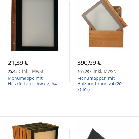
21,39 €
390,99 €
inkl. MwSt.
inkl. MwSt.
25,45 €
465,28 €
Menümappe mit
Menümappen mit
Holzrücken schwarz, A4
Holzbox braun A4 (20
Stück)