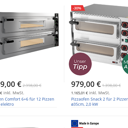
-30%
9,00 €
979,00 €
2.998,00 €
1.398,00 €
inkl. MwSt.
inkl. MwSt.
 €
1.165,01 €
en Comfort 6+6 für 12 Pizzen
Pizzaofen Snack 2 für 2 Pizze
elektro
ø35cm, 2,0 kW