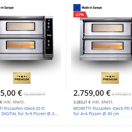
-27%
5,00 €
2.759,00 €
10.269,00 €
3.775,00 €
inkl. MwSt.
inkl. MwSt.
 €
3.283,21 €
 Pizzaofen iDeck ID-D
MORETTI Pizzaofen iDeck PD 
 DIGITAL für 9+9 Pizzen Ø-30
für 4+4 Pizzen Ø-30 cm