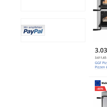
3.03
3.611,65
GGF Piz
Pizzen
-46%