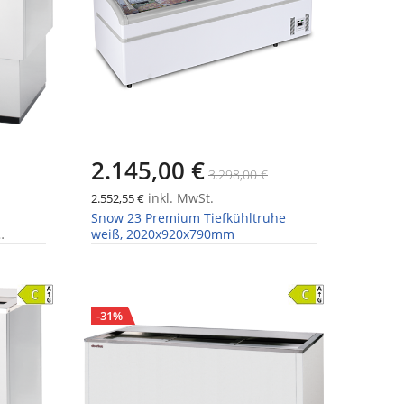
2.145,00 €
3.298,00 €
inkl. MwSt.
2.552,55 €
Snow 23 Premium Tiefkühltruhe
weiß, 2020x920x790mm
-31%