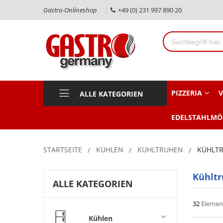
Gastro-Onlineshop
+49 (0) 231 997 890 20
PIZZERIA
V
ALLE KATEGORIEN
EDELSTAHLMÖ
STARTSEITE
KÜHLEN
KÜHLTRUHEN
KÜHLTR
Kühltr
ALLE KATEGORIEN
32
Elemen
Kühlen