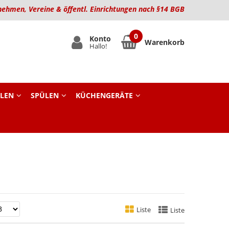
nehmen, Vereine & öffentl. Einrichtungen nach §14 BGB
Konto
Warenkorb
Hallo!
LEN
SPÜLEN
KÜCHENGERÄTE
Liste
Liste