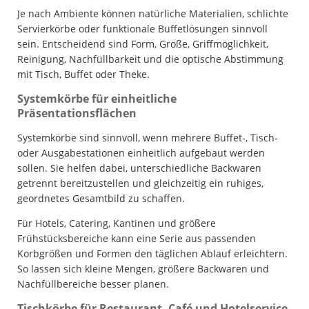
Je nach Ambiente können natürliche Materialien, schlichte
Servierkörbe oder funktionale Buffetlösungen sinnvoll
sein. Entscheidend sind Form, Größe, Griffmöglichkeit,
Reinigung, Nachfüllbarkeit und die optische Abstimmung
mit Tisch, Buffet oder Theke.
Systemkörbe für einheitliche
Präsentationsflächen
Systemkörbe sind sinnvoll, wenn mehrere Buffet-, Tisch-
oder Ausgabestationen einheitlich aufgebaut werden
sollen. Sie helfen dabei, unterschiedliche Backwaren
getrennt bereitzustellen und gleichzeitig ein ruhiges,
geordnetes Gesamtbild zu schaffen.
Für Hotels, Catering, Kantinen und größere
Frühstücksbereiche kann eine Serie aus passenden
Korbgrößen und Formen den täglichen Ablauf erleichtern.
So lassen sich kleine Mengen, größere Backwaren und
Nachfüllbereiche besser planen.
Tischkörbe für Restaurant, Café und Hotelservice