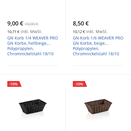
9,00 €
8,50 €
10,00 €
inkl. MwSt.
inkl. MwSt.
10,71 €
10,12 €
GN Korb 1/4 WEAVER PRO
GN Korb 1/6 WEAVER PRO
GN Körbe, hellbeige,
GN Körbe, beige,
Polypropylen,
Polypropylen,
Chromnickelstahl 18/10
Chromnickelstahl 18/10
-10%
-10%