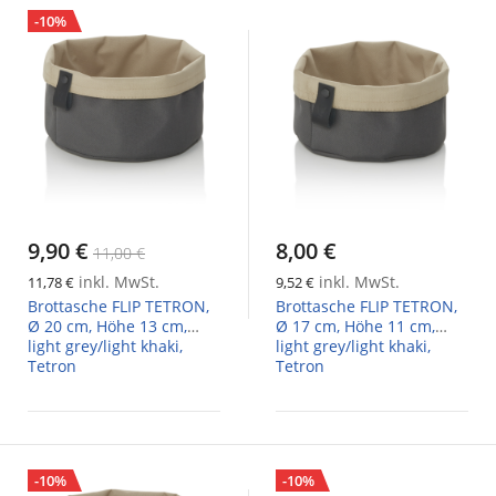
-10%
9,90 €
8,00 €
11,00 €
inkl. MwSt.
inkl. MwSt.
11,78 €
9,52 €
Brottasche FLIP TETRON,
Brottasche FLIP TETRON,
Ø 20 cm, Höhe 13 cm,
Ø 17 cm, Höhe 11 cm,
light grey/light khaki,
light grey/light khaki,
Tetron
Tetron
-10%
-10%