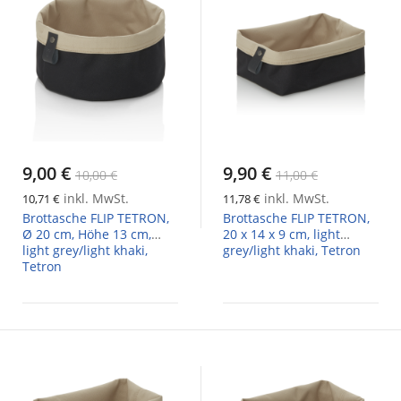
9,00 €
9,90 €
10,00 €
11,00 €
inkl. MwSt.
inkl. MwSt.
10,71 €
11,78 €
Brottasche FLIP TETRON,
Brottasche FLIP TETRON,
Ø 20 cm, Höhe 13 cm,
20 x 14 x 9 cm, light
light grey/light khaki,
grey/light khaki, Tetron
Tetron