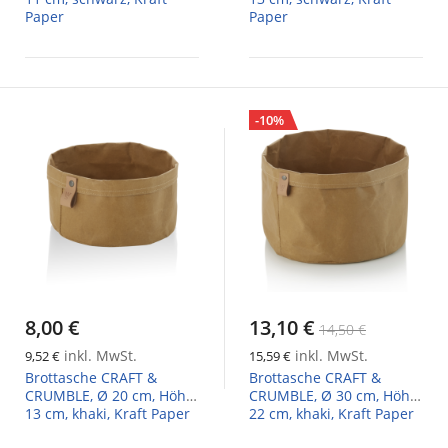
Paper
Paper
-10%
8,00 €
13,10 €
14,50 €
inkl. MwSt.
inkl. MwSt.
9,52 €
15,59 €
Brottasche CRAFT &
Brottasche CRAFT &
CRUMBLE, Ø 20 cm, Höhe
CRUMBLE, Ø 30 cm, Höhe
13 cm, khaki, Kraft Paper
22 cm, khaki, Kraft Paper