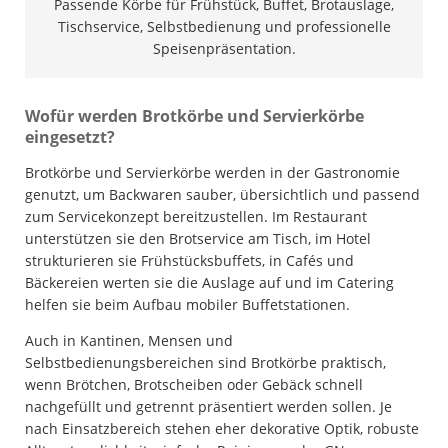
Passende Körbe für Frühstück, Buffet, Brotauslage,
Tischservice, Selbstbedienung und professionelle
Speisenpräsentation.
Wofür werden Brotkörbe und Servierkörbe
eingesetzt?
Brotkörbe und Servierkörbe werden in der Gastronomie
genutzt, um Backwaren sauber, übersichtlich und passend
zum Servicekonzept bereitzustellen. Im Restaurant
unterstützen sie den Brotservice am Tisch, im Hotel
strukturieren sie Frühstücksbuffets, in Cafés und
Bäckereien werten sie die Auslage auf und im Catering
helfen sie beim Aufbau mobiler Buffetstationen.
Auch in Kantinen, Mensen und
Selbstbedienungsbereichen sind Brotkörbe praktisch,
wenn Brötchen, Brotscheiben oder Gebäck schnell
nachgefüllt und getrennt präsentiert werden sollen. Je
nach Einsatzbereich stehen eher dekorative Optik, robuste