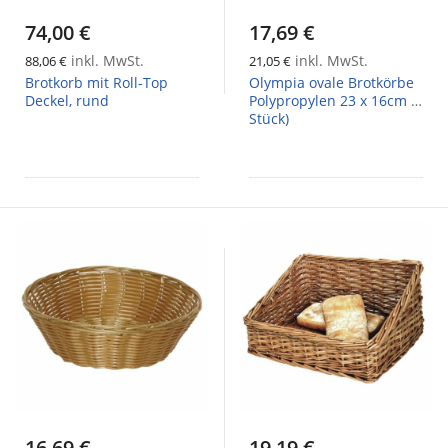
74,00 €
17,69 €
inkl. MwSt.
inkl. MwSt.
88,06 €
21,05 €
Brotkorb mit Roll-Top
Olympia ovale Brotkörbe
Deckel, rund
Polypropylen 23 x 16cm (6
Stück)
16,69 €
19,19 €