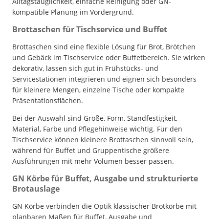
Alltagstauglichkeit, einfache Reinigung oder GN-
kompatible Planung im Vordergrund.
Brottaschen für Tischservice und Buffet
Brottaschen sind eine flexible Lösung für Brot, Brötchen
und Gebäck im Tischservice oder Buffetbereich. Sie wirken
dekorativ, lassen sich gut in Frühstücks- und
Servicestationen integrieren und eignen sich besonders
für kleinere Mengen, einzelne Tische oder kompakte
Präsentationsflächen.
Bei der Auswahl sind Größe, Form, Standfestigkeit,
Material, Farbe und Pflegehinweise wichtig. Für den
Tischservice können kleinere Brottaschen sinnvoll sein,
während für Buffet und Gruppentische größere
Ausführungen mit mehr Volumen besser passen.
GN Körbe für Buffet, Ausgabe und strukturierte
Brotauslage
GN Körbe verbinden die Optik klassischer Brotkörbe mit
planbaren Maßen für Buffet, Ausgabe und