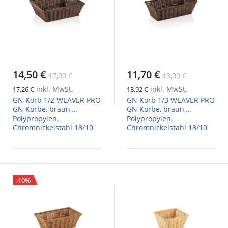
14,50 €
11,70 €
17,00 €
13,00 €
inkl. MwSt.
inkl. MwSt.
17,26 €
13,92 €
GN Korb 1/2 WEAVER PRO
GN Korb 1/3 WEAVER PRO
GN Körbe, braun,
GN Körbe, braun,
Polypropylen,
Polypropylen,
Chromnickelstahl 18/10
Chromnickelstahl 18/10
-10%