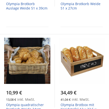
Olympia Brotkorb
Olympia Brotkorb Weide
Auslage Weide 51 x 39cm
51 x 27cm
10,99 €
34,49 €
inkl. MwSt.
inkl. MwSt.
13,08 €
41,04 €
Olympia quadratischer
Olympia Brotbox mit