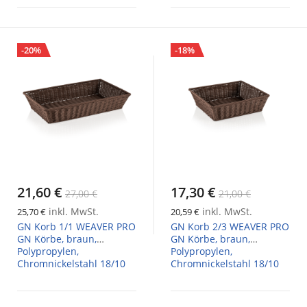
-20%
-18%
21,60 €
17,30 €
27,00 €
21,00 €
inkl. MwSt.
inkl. MwSt.
25,70 €
20,59 €
GN Korb 1/1 WEAVER PRO
GN Korb 2/3 WEAVER PRO
GN Körbe, braun,
GN Körbe, braun,
Polypropylen,
Polypropylen,
Chromnickelstahl 18/10
Chromnickelstahl 18/10