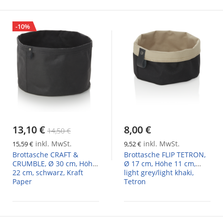
-10%
13,10 €
8,00 €
14,50 €
inkl. MwSt.
inkl. MwSt.
15,59 €
9,52 €
Brottasche CRAFT &
Brottasche FLIP TETRON,
CRUMBLE, Ø 30 cm, Höhe
Ø 17 cm, Höhe 11 cm,
22 cm, schwarz, Kraft
light grey/light khaki,
Paper
Tetron