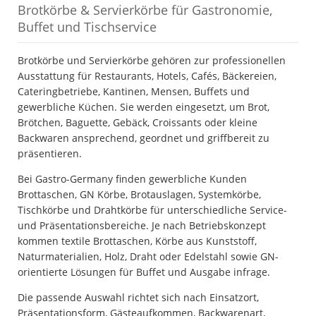
Brotkörbe & Servierkörbe für Gastronomie,
Buffet und Tischservice
Brotkörbe und Servierkörbe gehören zur professionellen
Ausstattung für Restaurants, Hotels, Cafés, Bäckereien,
Cateringbetriebe, Kantinen, Mensen, Buffets und
gewerbliche Küchen. Sie werden eingesetzt, um Brot,
Brötchen, Baguette, Gebäck, Croissants oder kleine
Backwaren ansprechend, geordnet und griffbereit zu
präsentieren.
Bei Gastro-Germany finden gewerbliche Kunden
Brottaschen, GN Körbe, Brotauslagen, Systemkörbe,
Tischkörbe und Drahtkörbe für unterschiedliche Service-
und Präsentationsbereiche. Je nach Betriebskonzept
kommen textile Brottaschen, Körbe aus Kunststoff,
Naturmaterialien, Holz, Draht oder Edelstahl sowie GN-
orientierte Lösungen für Buffet und Ausgabe infrage.
Die passende Auswahl richtet sich nach Einsatzort,
Präsentationsform, Gästeaufkommen, Backwarenart,