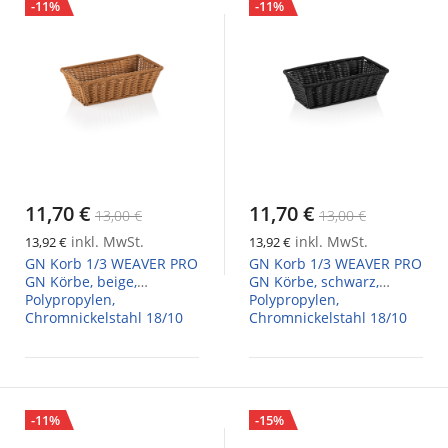
-11%
-11%
11,70 €
11,70 €
13,00 €
13,00 €
inkl. MwSt.
inkl. MwSt.
13,92 €
13,92 €
GN Korb 1/3 WEAVER PRO
GN Korb 1/3 WEAVER PRO
GN Körbe, beige,
GN Körbe, schwarz,
Polypropylen,
Polypropylen,
Chromnickelstahl 18/10
Chromnickelstahl 18/10
-11%
-15%