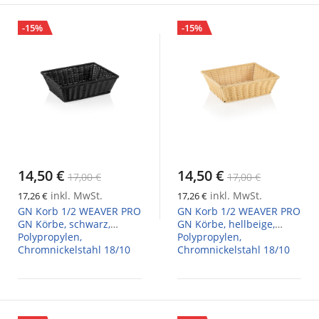
-15%
-15%
14,50 €
14,50 €
17,00 €
17,00 €
inkl. MwSt.
inkl. MwSt.
17,26 €
17,26 €
GN Korb 1/2 WEAVER PRO
GN Korb 1/2 WEAVER PRO
GN Körbe, schwarz,
GN Körbe, hellbeige,
Polypropylen,
Polypropylen,
Chromnickelstahl 18/10
Chromnickelstahl 18/10