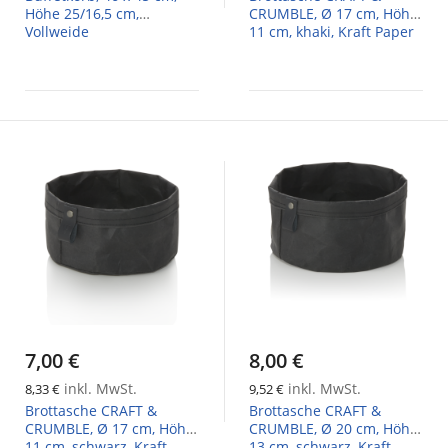
Höhe 25/16,5 cm,
CRUMBLE, Ø 17 cm, Höhe
Vollweide
11 cm, khaki, Kraft Paper
7,00 €
8,00 €
inkl. MwSt.
inkl. MwSt.
8,33 €
9,52 €
Brottasche CRAFT &
Brottasche CRAFT &
CRUMBLE, Ø 17 cm, Höhe
CRUMBLE, Ø 20 cm, Höhe
11 cm, schwarz, Kraft
13 cm, schwarz, Kraft