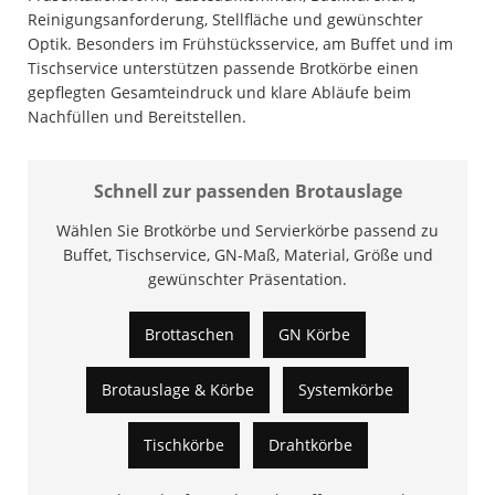
Reinigungsanforderung, Stellfläche und gewünschter
Optik. Besonders im Frühstücksservice, am Buffet und im
Tischservice unterstützen passende Brotkörbe einen
gepflegten Gesamteindruck und klare Abläufe beim
Nachfüllen und Bereitstellen.
Schnell zur passenden Brotauslage
Wählen Sie Brotkörbe und Servierkörbe passend zu
Buffet, Tischservice, GN-Maß, Material, Größe und
gewünschter Präsentation.
Brottaschen
GN Körbe
Brotauslage & Körbe
Systemkörbe
Tischkörbe
Drahtkörbe