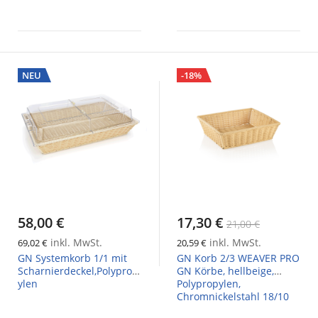
NEU
-18%
58,00 €
17,30 €
21,00 €
inkl. MwSt.
inkl. MwSt.
69,02 €
20,59 €
GN Systemkorb 1/1 mit
GN Korb 2/3 WEAVER PRO
Scharnierdeckel,Polyprop
GN Körbe, hellbeige,
ylen
Polypropylen,
Chromnickelstahl 18/10