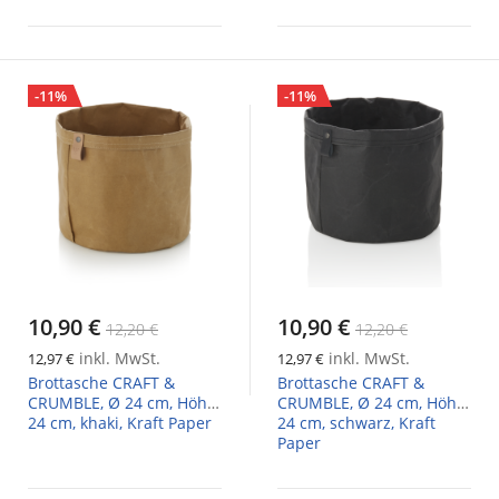
-11%
-11%
10,90 €
10,90 €
12,20 €
12,20 €
inkl. MwSt.
inkl. MwSt.
12,97 €
12,97 €
Brottasche CRAFT &
Brottasche CRAFT &
CRUMBLE, Ø 24 cm, Höhe
CRUMBLE, Ø 24 cm, Höhe
24 cm, khaki, Kraft Paper
24 cm, schwarz, Kraft
Paper