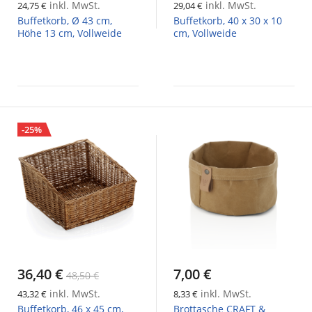
inkl. MwSt.
inkl. MwSt.
24,75 €
29,04 €
Buffetkorb, Ø 43 cm,
Buffetkorb, 40 x 30 x 10
Höhe 13 cm, Vollweide
cm, Vollweide
-25%
36,40 €
7,00 €
48,50 €
inkl. MwSt.
inkl. MwSt.
43,32 €
8,33 €
Buffetkorb, 46 x 45 cm,
Brottasche CRAFT &