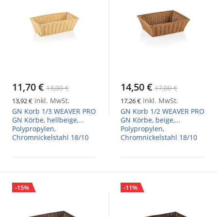
11,70 €
14,50 €
13,00 €
17,00 €
inkl. MwSt.
inkl. MwSt.
13,92 €
17,26 €
GN Korb 1/3 WEAVER PRO
GN Korb 1/2 WEAVER PRO
GN Körbe, hellbeige,
GN Körbe, beige,
Polypropylen,
Polypropylen,
Chromnickelstahl 18/10
Chromnickelstahl 18/10
-15%
-11%