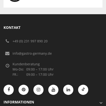
KONTAKT
+49 (0) 231 997 890 20
info@gastro-germany.de
Kundenberatung
Mo-Do:
09:00 – 17:00 Uhr
FR.:
09:00 – 17:00 Uhr
INFORMATIONEN