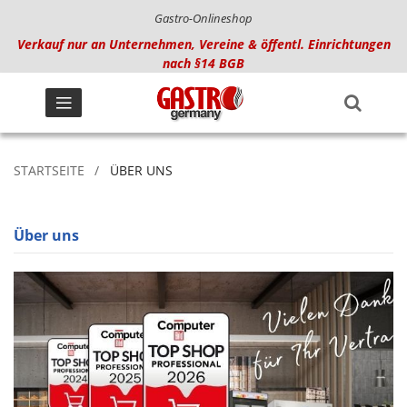
Gastro-Onlineshop
Verkauf nur an Unternehmen, Vereine & öffentl. Einrichtungen
nach §14 BGB
STARTSEITE
ÜBER UNS
Über uns