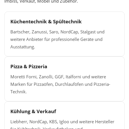
Imbiss, Verkauf, Möbel und Zubehör.
Küchentechnik & Spültechnik
Bartscher, Zanussi, Saro, NordCap, Stalgast und
weitere Anbieter für professionelle Geräte und
Ausstattung.
Pizza & Pizzeria
Moretti Forni, Zanolli, GGF, Italforni und weitere
Marken für Pizzaöfen, Durchlauföfen und Pizzeria-
Technik.
Kühlung & Verkauf
Liebherr, NordCap, KBS, Igloo und weitere Hersteller
für Kühltechnik, Verkaufstheken und