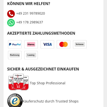
KÖNNEN WIR HELFEN?
+49 231 99789020
+49 178 2989637
AKZEPTIERTE ZAHLUNGSMETHODEN
SICHER & AUSGEZEICHNET EINKAUFEN
Top Shop Professional
Käuferschutz durch Trusted Shops