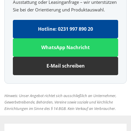
Ausstattung oder Leasinganfrage – wir unterstützen
Sie bei der Orientierung und Produktauswahl.
Hotline: 0231 997 890 20
WhatsApp Nachricht
E-Mail schreiben
Hinweis: Unser Angebot richtet sich ausschließlich an Unternehmer,
Gewerbetreibende, Behörden, Vereine sowie soziale und kirchliche
Einrichtungen im Sinne des § 14 BGB. Kein Verkauf an Verbraucher.