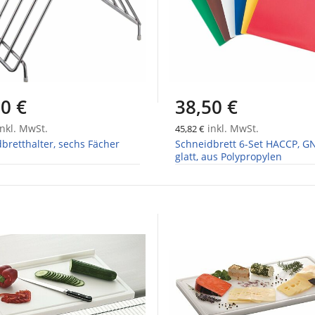
0 €
38,50 €
nkl. MwSt.
inkl. MwSt.
45,82 €
bretthalter, sechs Fächer
Schneidbrett 6-Set HACCP, GN
glatt, aus Polypropylen