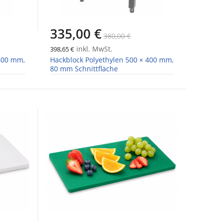
335,00 €
380,00 €
inkl. MwSt.
398,65 €
 400 mm,
Hackblock Polyethylen 500 × 400 mm,
80 mm Schnittfläche