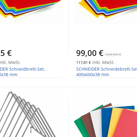
5 €
99,00 €
124,90 €
nkl. MwSt.
inkl. MwSt.
117,81 €
DER Schneidbrett-Set,
SCHNEIDER Schneidebrett-Set
0x38 mm
400x600x38 mm