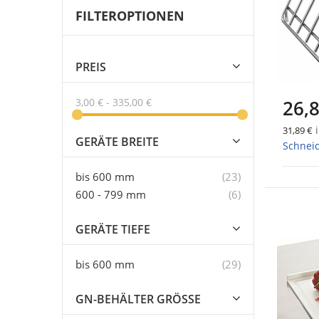
FILTEROPTIONEN
PREIS
26,8
3,00 €
-
335,00 €
i
31,89 €
GERÄTE BREITE
Schneid
Artikel
bis 600 mm
23
Artikel
600 - 799 mm
6
GERÄTE TIEFE
Artikel
bis 600 mm
29
GN-BEHÄLTER GRÖSSE