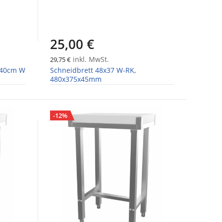
25,00 €
inkl. MwSt.
29,75 €
x40cm W
Schneidbrett 48x37 W-RK,
480x375x45mm
-12%