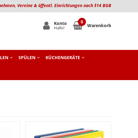
nehmen, Vereine & öffentl. Einrichtungen nach §14 BGB
Konto
Warenkorb
Hallo!
LEN
SPÜLEN
KÜCHENGERÄTE