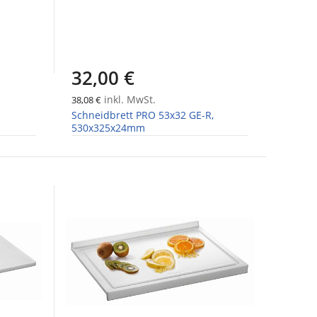
32,00 €
inkl. MwSt.
38,08 €
Schneidbrett PRO 53x32 GE-R,
530x325x24mm