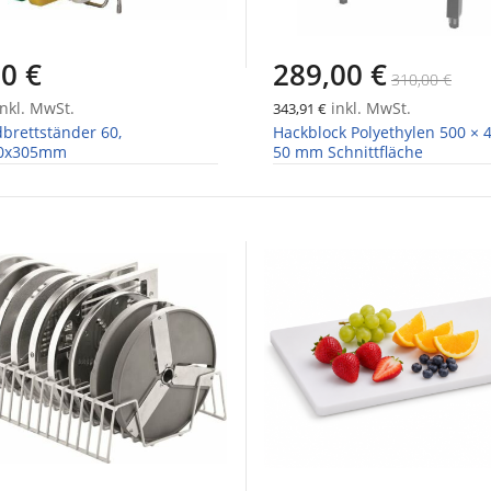
0 €
289,00 €
310,00 €
nkl. MwSt.
inkl. MwSt.
343,91 €
brettständer 60,
Hackblock Polyethylen 500 ×
80x305mm
50 mm Schnittfläche