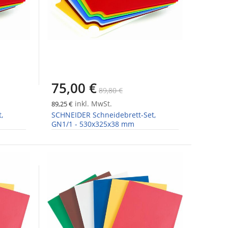
75,00 €
89,80 €
inkl. MwSt.
89,25 €
,
SCHNEIDER Schneidebrett-Set,
GN1/1 - 530x325x38 mm