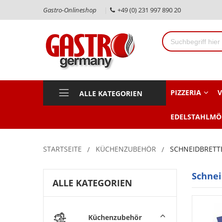
Gastro-Onlineshop
+49 (0) 231 997 890 20
PIZZERIA
V
ALLE KATEGORIEN
EDELSTAHLMÖ
STARTSEITE
KÜCHENZUBEHÖR
SCHNEIDBRETT
Schnei
ALLE KATEGORIEN
Küchenzubehör