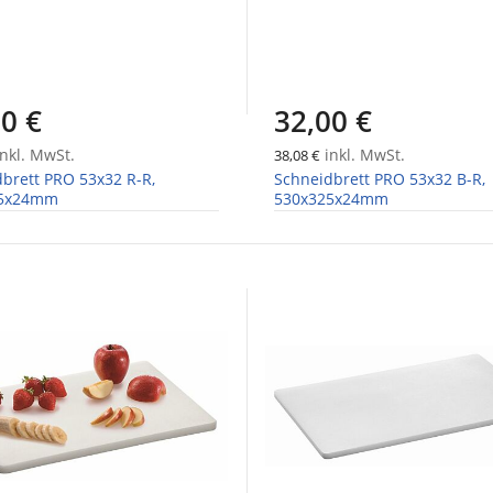
0 €
32,00 €
nkl. MwSt.
inkl. MwSt.
38,08 €
brett PRO 53x32 R-R,
Schneidbrett PRO 53x32 B-R,
25x24mm
530x325x24mm