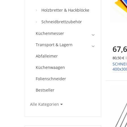
Holzbretter & Hackblöcke
Schneidbrettzubehör
Küchenmesser
Transport & Lagern
67,6
Abfalleimer
i
80,50 €
SCHNEI
Küchenwaagen
400x30
Folienschneider
Bestseller
Alle Kategorien