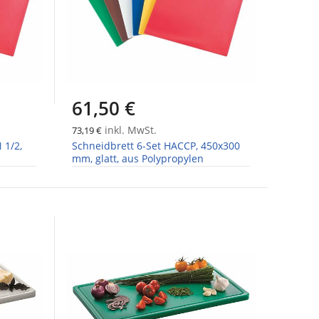
61,50 €
inkl. MwSt.
73,19 €
 1/2,
Schneidbrett 6-Set HACCP, 450x300
mm, glatt, aus Polypropylen