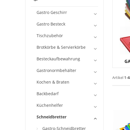
Gastro Geschirr
Gastro Besteck
Tischzubehör
Brotkörbe & Servierkörbe
Besteckaufbewahrung
GA
Gastronormbehälter
Artikel
1
-
4
Kochen & Braten
Backbedarf
Küchenhelfer
Schneidbretter
Gastro-Schneidbretter