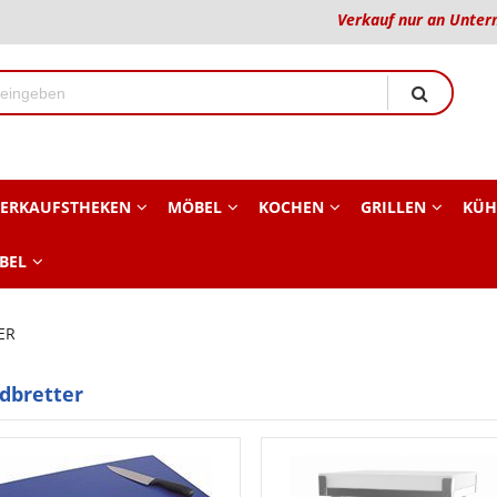
Verkauf nur an Unter
ERKAUFSTHEKEN
MÖBEL
KOCHEN
GRILLEN
KÜH
BEL
ER
dbretter