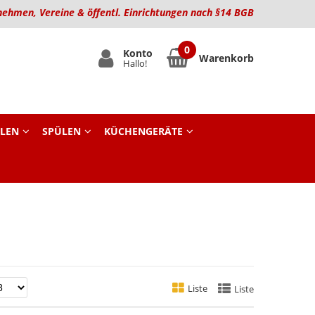
nehmen, Vereine & öffentl. Einrichtungen nach §14 BGB
Konto
Warenkorb
Hallo!
LEN
SPÜLEN
KÜCHENGERÄTE
Liste
Liste