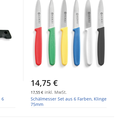
14,75 €
inkl. MwSt.
17,55 €
 6
Schälmesser Set aus 6 Farben, Klinge
75mm