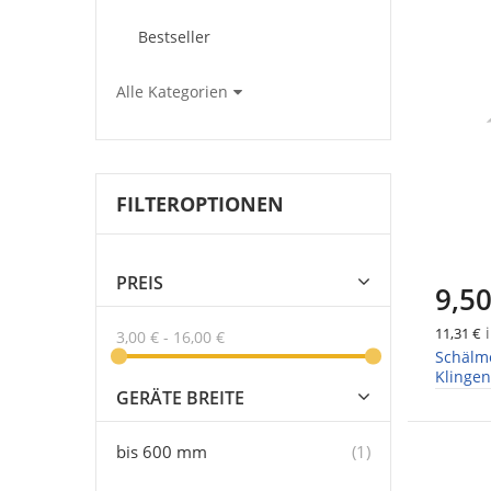
Bestseller
Alle Kategorien
FILTEROPTIONEN
PREIS
9,50
i
11,31 €
3,00 €
-
16,00 €
Schälme
Klingen
GERÄTE BREITE
Artikel
bis 600 mm
1