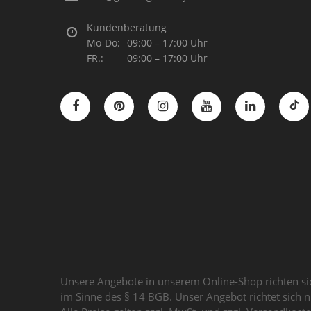
Kundenberatung
Mo-Do:
09:00 – 17:00 Uhr
FR.:
09:00 – 17:00 Uhr
Unsere Angebote in unserem Online-Shop richten sic
im Sinne des § 14 BGB. Unser Angebot richtet sich n