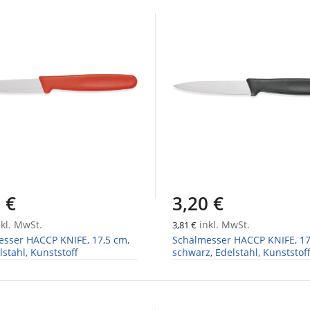
 €
3,20 €
kl. MwSt.
inkl. MwSt.
3,81 €
sser HACCP KNIFE, 17,5 cm,
Schälmesser HACCP KNIFE, 17
lstahl, Kunststoff
schwarz, Edelstahl, Kunststof