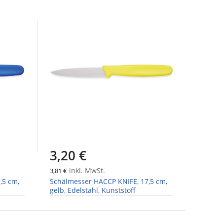
3,20 €
inkl. MwSt.
3,81 €
,5 cm,
Schälmesser HACCP KNIFE, 17,5 cm,
gelb, Edelstahl, Kunststoff