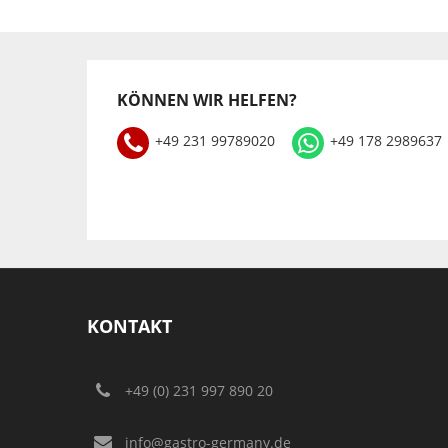
KÖNNEN WIR HELFEN?
+49 231 99789020
+49 178 2989637
KONTAKT
+49 (0) 231 997 890 20
info@gastro-germany.de