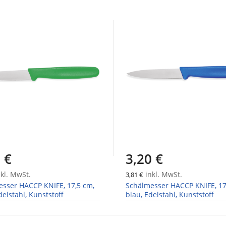
 €
3,20 €
kl. MwSt.
inkl. MwSt.
3,81 €
sser HACCP KNIFE, 17,5 cm,
Schälmesser HACCP KNIFE, 17
delstahl, Kunststoff
blau, Edelstahl, Kunststoff