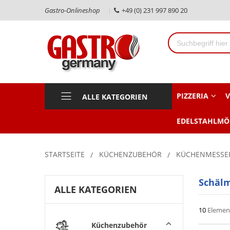
Gastro-Onlineshop
+49 (0) 231 997 890 20
PIZZERIA
V
ALLE KATEGORIEN
EDELSTAHLMÖ
STARTSEITE
KÜCHENZUBEHÖR
KÜCHENMESSE
Schäl
ALLE KATEGORIEN
10
Elemen
Küchenzubehör