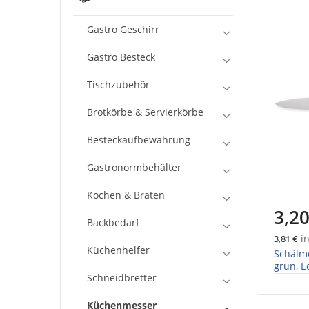
Gastro Geschirr
Gastro Besteck
Tischzubehör
Brotkörbe & Servierkörbe
Besteckaufbewahrung
Gastronormbehälter
Kochen & Braten
3,20
Backbedarf
in
3,81 €
Küchenhelfer
Schälme
grün, E
Schneidbretter
Küchenmesser