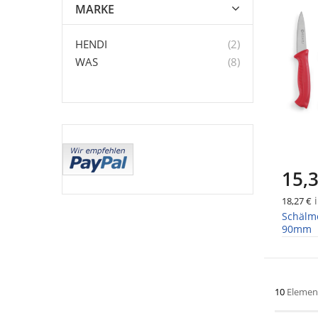
MARKE
Artikel
HENDI
2
Artikel
WAS
8
15,3
i
18,27 €
Schälme
90mm
10
Elemen