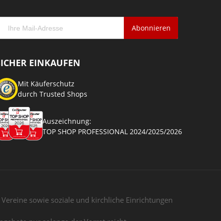
Abonnieren
SICHER EINKAUFEN
Mit Käuferschutz
durch Trusted Shops
Auszeichnung:
TOP SHOP PROFESSIONAL 2024/2025/2026
ereine sowie soziale und kirchliche Einrichtungen