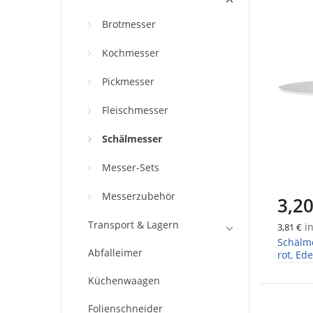
Brotmesser
Kochmesser
Pickmesser
Fleischmesser
Schälmesser
Messer-Sets
Messerzubehör
3,20
Transport & Lagern
in
3,81 €
Schälme
Abfalleimer
rot, Ede
Küchenwaagen
Folienschneider