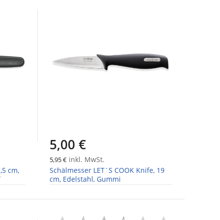
5,00 €
inkl. MwSt.
5,95 €
,5 cm,
Schälmesser LET´S COOK Knife, 19
f
cm, Edelstahl, Gummi