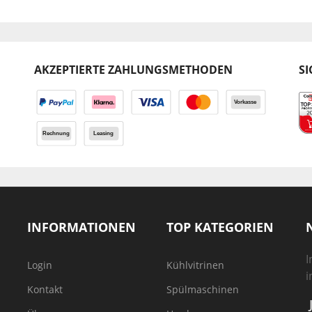
AKZEPTIERTE ZAHLUNGSMETHODEN
SI
INFORMATIONEN
TOP KATEGORIEN
I
Login
Kühlvitrinen
i
Kontakt
Spülmaschinen