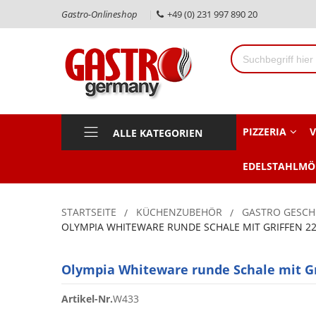
Gastro-Onlineshop
+49 (0) 231 997 890 20
PIZZERIA
V
ALLE KATEGORIEN
EDELSTAHLMÖ
STARTSEITE
KÜCHENZUBEHÖR
GASTRO GESCH
OLYMPIA WHITEWARE RUNDE SCHALE MIT GRIFFEN 22
Olympia Whiteware runde Schale mit Gr
Artikel-Nr.
W433