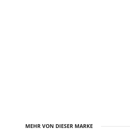
Zum
Anfang
MEHR VON DIESER MARKE