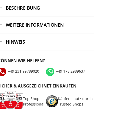
BESCHREIBUNG
WEITERE INFORMATIONEN
HINWEIS
KÖNNEN WIR HELFEN?
+49 231 99789020
+49 178 2989637
SICHER & AUSGEZEICHNET EINKAUFEN
Top Shop
Käuferschutz durch
Professional
Trusted Shops