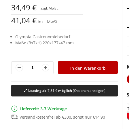
34,49 €
41,04 €
inkl. MwSt.
Olympia Gastronomiebedarf
Maße (BxTxH):220x177x47 mm
In den Warenkorb
Leasing ab
7,81 €
möglich
(Optionen anzeigen)
Lieferzeit: 3-7 Werktage
Versandkostenfrei ab €300, sonst nur €14,90