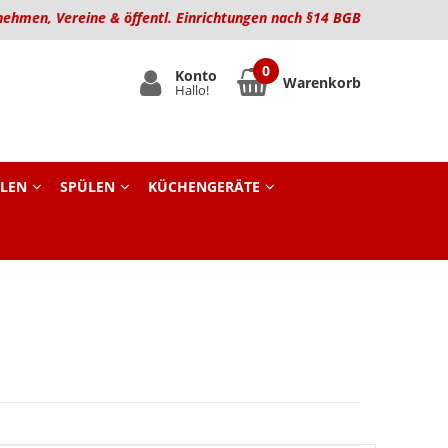
nehmen, Vereine & öffentl. Einrichtungen nach §14 BGB
Konto
Warenkorb
Hallo!
LEN
SPÜLEN
KÜCHENGERÄTE