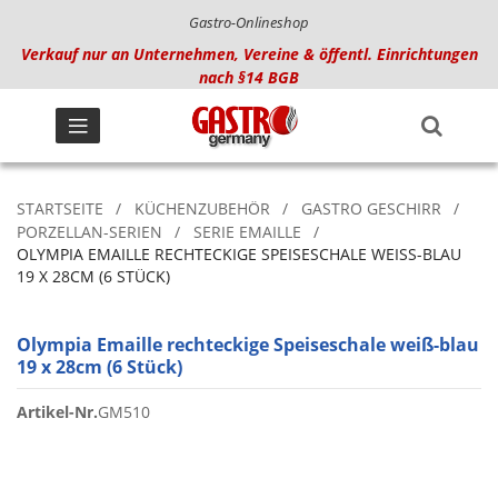
Gastro-Onlineshop
Verkauf nur an Unternehmen, Vereine & öffentl. Einrichtungen
nach §14 BGB
STARTSEITE
KÜCHENZUBEHÖR
GASTRO GESCHIRR
PORZELLAN-SERIEN
SERIE EMAILLE
OLYMPIA EMAILLE RECHTECKIGE SPEISESCHALE WEISS-BLAU 1
9 X 28CM (6 STÜCK)
Olympia Emaille rechteckige Speiseschale weiß-blau
19 x 28cm (6 Stück)
Artikel-Nr.
GM510
Zum
Ende
der