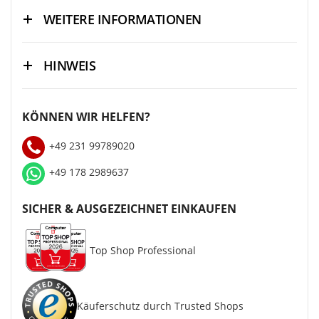
WEITERE INFORMATIONEN
HINWEIS
KÖNNEN WIR HELFEN?
+49 231 99789020
+49 178 2989637
SICHER & AUSGEZEICHNET EINKAUFEN
Top Shop Professional
Käuferschutz durch Trusted Shops