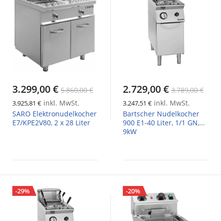
3.299,00 €
2.729,00 €
5.860,00 €
3.789,00 €
inkl. MwSt.
inkl. MwSt.
3.925,81 €
3.247,51 €
SARO Elektronudelkocher
Bartscher Nudelkocher
E7/KPE2V80, 2 x 28 Liter
900 E1-40 Liter, 1/1 GN,
9kW
-29%
-20%