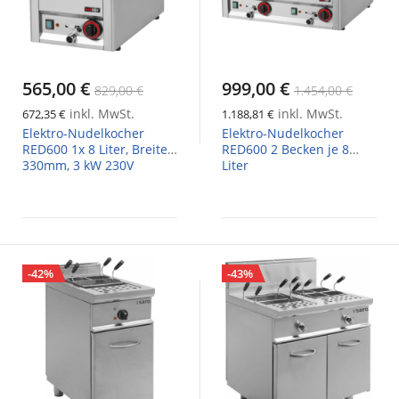
565,00 €
999,00 €
829,00 €
1.454,00 €
inkl. MwSt.
inkl. MwSt.
672,35 €
1.188,81 €
Elektro-Nudelkocher
Elektro-Nudelkocher
RED600 1x 8 Liter, Breite
RED600 2 Becken je 8
330mm, 3 kW 230V
Liter
-42%
-43%