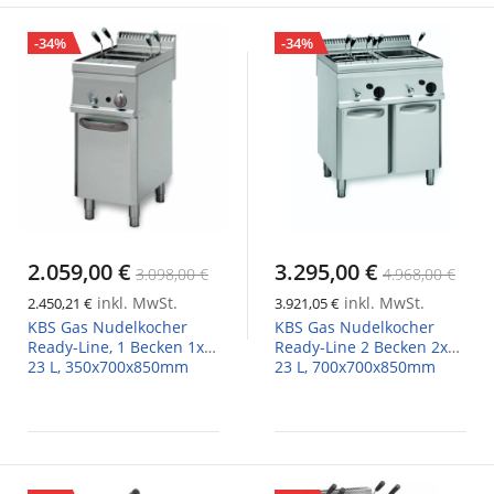
-34%
-34%
2.059,00 €
3.295,00 €
3.098,00 €
4.968,00 €
inkl. MwSt.
inkl. MwSt.
2.450,21 €
3.921,05 €
KBS Gas Nudelkocher
KBS Gas Nudelkocher
Ready-Line, 1 Becken 1x
Ready-Line 2 Becken 2x
23 L, 350x700x850mm
23 L, 700x700x850mm