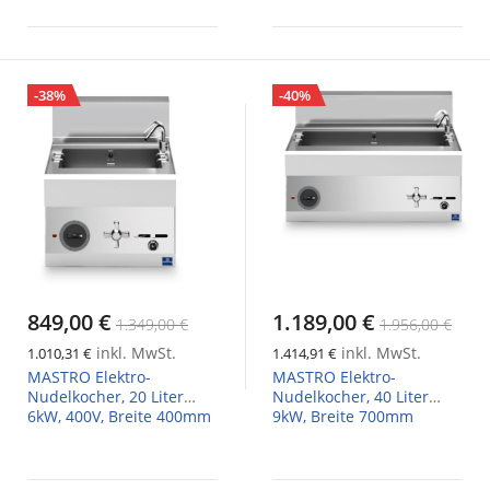
-38%
-40%
849,00 €
1.189,00 €
1.349,00 €
1.956,00 €
inkl. MwSt.
inkl. MwSt.
1.010,31 €
1.414,91 €
MASTRO Elektro-
MASTRO Elektro-
Nudelkocher, 20 Liter
Nudelkocher, 40 Liter
6kW, 400V, Breite 400mm
9kW, Breite 700mm