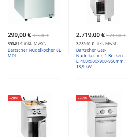
299,00 €
2.719,00 €
375,00 €
3.749,00 €
inkl. MwSt.
inkl. MwSt.
355,81 €
3.235,61 €
Bartscher Nudelkocher 8L
Bartscher Gas-
MDI
Nudelkocher, 1 Becken 40
L, 400x900x900-950mm.
13,9 kW
-28%
-28%