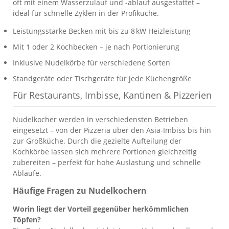
oft mit einem Wasserzulauf und -ablauf ausgestattet –
ideal für schnelle Zyklen in der Profiküche.
Leistungsstarke Becken mit bis zu 8 kW Heizleistung
Mit 1 oder 2 Kochbecken – je nach Portionierung
Inklusive Nudelkörbe für verschiedene Sorten
Standgeräte oder Tischgeräte für jede Küchengröße
Für Restaurants, Imbisse, Kantinen & Pizzerien
Nudelkocher werden in verschiedensten Betrieben
eingesetzt – von der Pizzeria über den Asia-Imbiss bis hin
zur Großküche. Durch die gezielte Aufteilung der
Kochkörbe lassen sich mehrere Portionen gleichzeitig
zubereiten – perfekt für hohe Auslastung und schnelle
Abläufe.
Häufige Fragen zu Nudelkochern
Worin liegt der Vorteil gegenüber herkömmlichen
Töpfen?