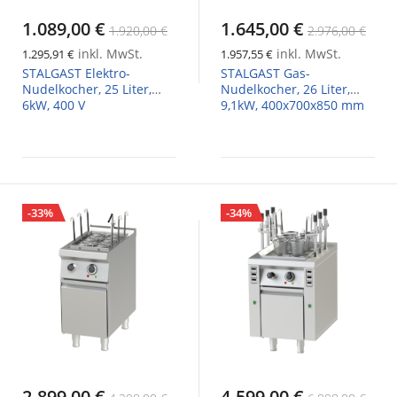
1.089,00 €
1.645,00 €
1.920,00 €
2.976,00 €
inkl. MwSt.
inkl. MwSt.
1.295,91 €
1.957,55 €
STALGAST Elektro-
STALGAST Gas-
Nudelkocher, 25 Liter,
Nudelkocher, 26 Liter,
6kW, 400 V
9,1kW, 400x700x850 mm
-33%
-34%
2.899,00 €
4.599,00 €