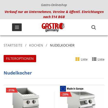
Gastro-Onlineshop
Verkauf nur an Unternehmen, Vereine & öffentl. Einrichtungen
nach §14 BGB
STARTSEITE
KOCHEN
NUDELKOCHER
FILTEROPTIONEN
Liste
Liste
Nudelkocher
-31%
-28%