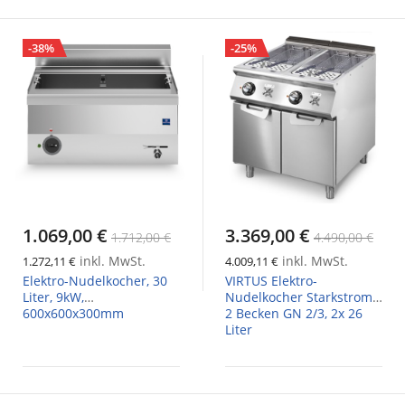
-38%
-25%
1.069,00 €
3.369,00 €
1.712,00 €
4.490,00 €
inkl. MwSt.
inkl. MwSt.
1.272,11 €
4.009,11 €
Elektro-Nudelkocher, 30
VIRTUS Elektro-
Liter, 9kW,
Nudelkocher Starkstrom,
600x600x300mm
2 Becken GN 2/3, 2x 26
Liter