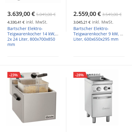
3.639,00 €
2.559,00 €
5.049,00 €
3.549,00 €
inkl. MwSt.
inkl. MwSt.
4.330,41 €
3.045,21 €
Bartscher Elektro-
Bartscher Elektro-
Teigwarenkocher 14 kW,
Teigwarenkocher 9 kW, 28
2x 24 Liter, 800x700x850
Liter, 600x650x295 mm
mm
-23%
-28%