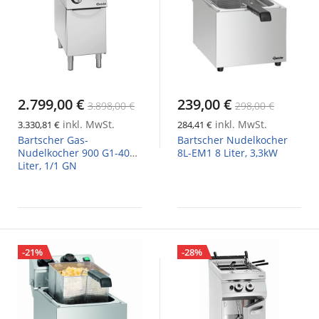
2.799,00 €
239,00 €
3.898,00 €
298,00 €
inkl. MwSt.
inkl. MwSt.
3.330,81 €
284,41 €
Bartscher Gas-
Bartscher Nudelkocher
Nudelkocher 900 G1-40
8L-EM1 8 Liter, 3,3kW
Liter, 1/1 GN
-21%
-28%