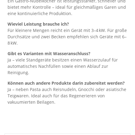
Ein Gastro-Nudelkocher ist leistungsstärker, schneller und
bietet mehr Kontrolle – ideal für gleichmäßiges Garen und
eine kontinuierliche Produktion.
Wieviel Leistung brauche ich?
Für kleinere Mengen reicht ein Gerät mit 3–4 kW. Für große
Durchsätze und zwei Becken empfehlen sich Geräte mit 6–
8 kW.
Gibt es Varianten mit Wasseranschluss?
Ja – viele Standgeräte besitzen einen Wasserzulauf für
automatisches Nachfüllen sowie einen Ablauf zur
Reinigung.
Können auch andere Produkte darin zubereitet werden?
Ja – neben Pasta auch Reisnudeln, Gnocchi oder asiatische
Teigwaren. Ideal auch für das Regenerieren von
vakuumierten Beilagen.