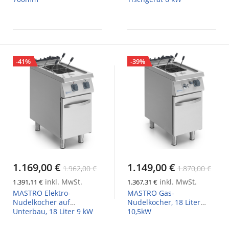
-41%
-39%
1.169,00 €
1.149,00 €
1.962,00 €
1.870,00 €
inkl. MwSt.
inkl. MwSt.
1.391,11 €
1.367,31 €
MASTRO Elektro-
MASTRO Gas-
Nudelkocher auf
Nudelkocher, 18 Liter
Unterbau, 18 Liter 9 kW
10,5kW