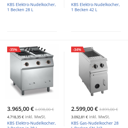
KBS Elektro-Nudelkocher,
KBS Elektro-Nudelkocher,
1 Becken 28 L
1 Becken 42 L
-35%
-34%
3.965,00 €
2.599,00 €
6.098,00 €
3.899,00 €
inkl. MwSt.
inkl. MwSt.
4.718,35 €
3.092,81 €
KBS Elektro-Nudelkocher,
KBS Gas-Nudelkocher 28