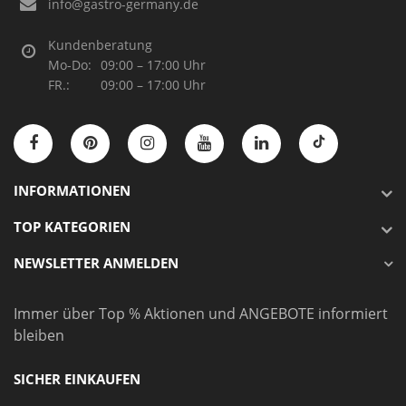
info@gastro-germany.de
Kundenberatung
Mo-Do:
09:00 – 17:00 Uhr
FR.:
09:00 – 17:00 Uhr
INFORMATIONEN
TOP KATEGORIEN
NEWSLETTER ANMELDEN
Immer über Top % Aktionen und ANGEBOTE informiert
bleiben
SICHER EINKAUFEN