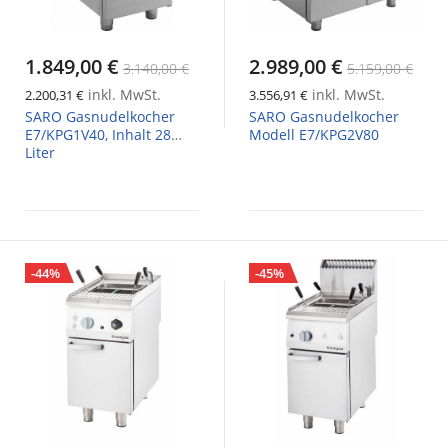
1.849,00 €
2.989,00 €
3.140,00 €
5.159,00 €
inkl. MwSt.
inkl. MwSt.
2.200,31 €
3.556,91 €
SARO Gasnudelkocher
SARO Gasnudelkocher
E7/KPG1V40, Inhalt 28
Modell E7/KPG2V80
Liter
-44%
-45%