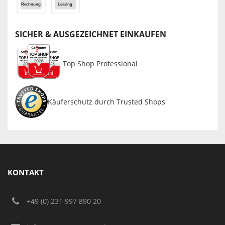
SICHER & AUSGEZEICHNET EINKAUFEN
Top Shop Professional
Käuferschutz durch Trusted Shops
KONTAKT
+49 (0) 231 997 890 20