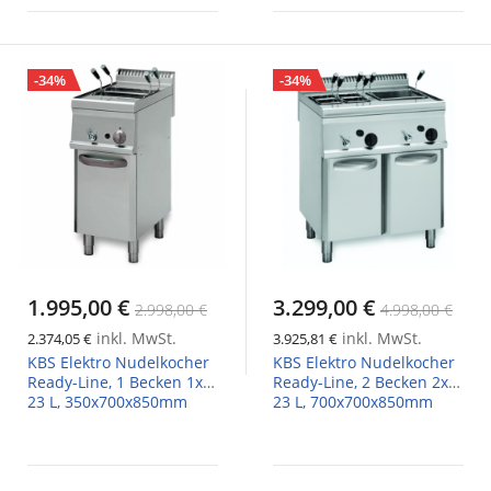
-34%
-34%
1.995,00 €
3.299,00 €
2.998,00 €
4.998,00 €
inkl. MwSt.
inkl. MwSt.
2.374,05 €
3.925,81 €
KBS Elektro Nudelkocher
KBS Elektro Nudelkocher
Ready-Line, 1 Becken 1x
Ready-Line, 2 Becken 2x
23 L, 350x700x850mm
23 L, 700x700x850mm