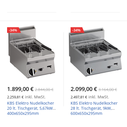
-34%
-34%
1.899,00 €
2.099,00 €
2.844,00 €
3.164,00 €
inkl. MwSt.
inkl. MwSt.
2.259,81 €
2.497,81 €
KBS Elektro Nudelkocher
KBS Elektro Nudelkocher
20 lt. Tischgerät, 5,67kW,
28 lt. Tischgerät, 9kW,
400x650x295mm
600x650x295mm