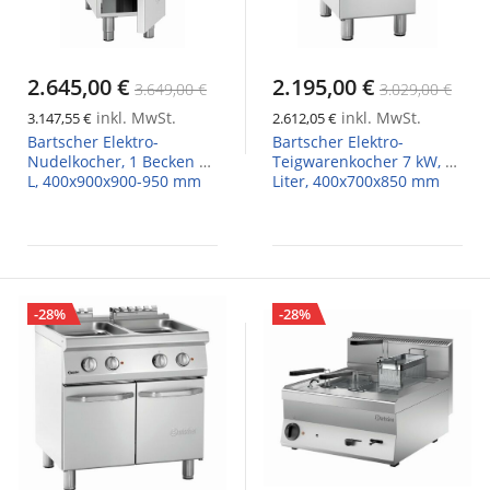
2.645,00 €
2.195,00 €
3.649,00 €
3.029,00 €
inkl. MwSt.
inkl. MwSt.
3.147,55 €
2.612,05 €
Bartscher Elektro-
Bartscher Elektro-
Nudelkocher, 1 Becken 40
Teigwarenkocher 7 kW, 24
L, 400x900x900-950 mm
Liter, 400x700x850 mm
-28%
-28%