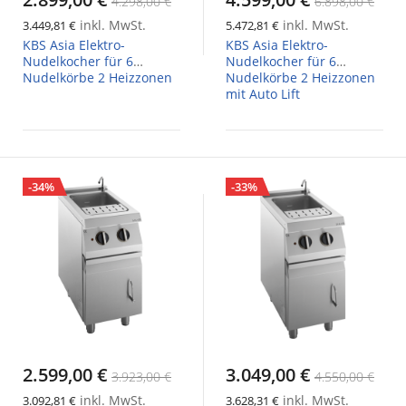
4.298,00 €
6.898,00 €
inkl. MwSt.
inkl. MwSt.
3.449,81 €
5.472,81 €
KBS Asia Elektro-
KBS Asia Elektro-
Nudelkocher für 6
Nudelkocher für 6
Nudelkörbe 2 Heizzonen
Nudelkörbe 2 Heizzonen
mit Auto Lift
-34%
-33%
2.599,00 €
3.049,00 €
3.923,00 €
4.550,00 €
inkl. MwSt.
inkl. MwSt.
3.092,81 €
3.628,31 €