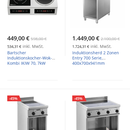
449,00 €
1.449,00 €
598,00 €
2.100,00 €
inkl. MwSt.
inkl. MwSt.
534,31 €
1.724,31 €
Bartscher
Induktionsherd 2 Zonen
Induktionskocher-Wok-
Entry 700 Serie,
Kombi IKIW 70, 7kW
400x700x941mm
-45%
-45%