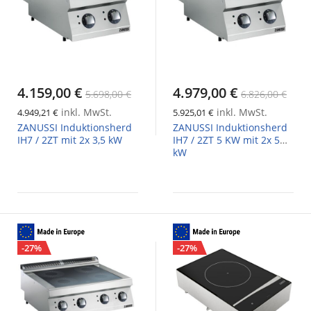
4.159,00 €
4.979,00 €
5.698,00 €
6.826,00 €
inkl. MwSt.
inkl. MwSt.
4.949,21 €
5.925,01 €
ZANUSSI Induktionsherd
ZANUSSI Induktionsherd
IH7 / 2ZT mit 2x 3,5 kW
IH7 / 2ZT 5 KW mit 2x 5
kW
-27%
-27%