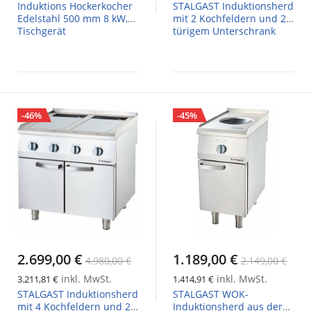
Induktions Hockerkocher
STALGAST Induktionsherd
Edelstahl 500 mm 8 kW,
mit 2 Kochfeldern und 2-
Tischgerät
türigem Unterschrank
-46%
-45%
2.699,00 €
1.189,00 €
4.980,00 €
2.149,00 €
inkl. MwSt.
inkl. MwSt.
3.211,81 €
1.414,91 €
STALGAST Induktionsherd
STALGAST WOK-
mit 4 Kochfeldern und 2-
Induktionsherd aus der