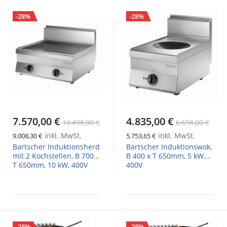
-28%
-28%
7.570,00 €
4.835,00 €
10.498,00 €
6.698,00 €
inkl. MwSt.
inkl. MwSt.
9.008,30 €
5.753,65 €
Bartscher Induktionsherd
Bartscher Induktionswok,
mit 2 Kochstellen, B 700 x
B 400 x T 650mm, 5 kW,
T 650mm, 10 kW, 400V
400V
-28%
-28%