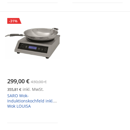
-31%
299,00 €
430,00 €
inkl. MwSt.
355,81 €
SARO Wok-
Induktionskochfeld inkl.
Wok LOUISA