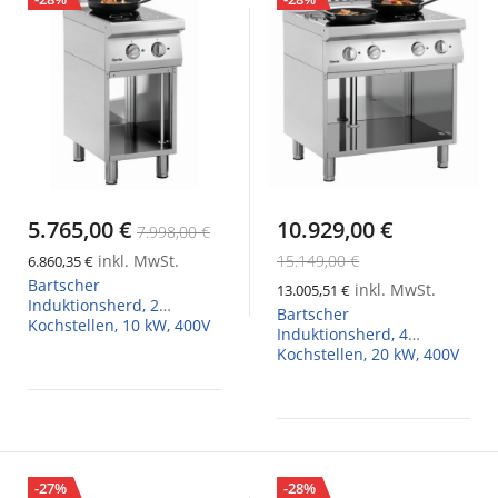
5.765,00 €
10.929,00 €
7.998,00 €
inkl. MwSt.
15.149,00 €
6.860,35 €
Bartscher
inkl. MwSt.
13.005,51 €
Induktionsherd, 2
Bartscher
Kochstellen, 10 kW, 400V
Induktionsherd, 4
Kochstellen, 20 kW, 400V
-27%
-28%