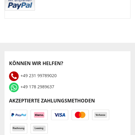
KÖNNEN WIR HELFEN?
+49 231 99789020
+49 178 2989637
AKZEPTIERTE ZAHLUNGSMETHODEN