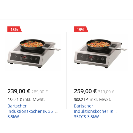
-18%
-19%
239,00 €
259,00 €
289,00 €
319,00 €
inkl. MwSt.
inkl. MwSt.
284,41 €
308,21 €
Bartscher
Bartscher
Induktionskocher IK 35TC.
Induktionskocher IK
3,5kW
35TCS 3,5kW