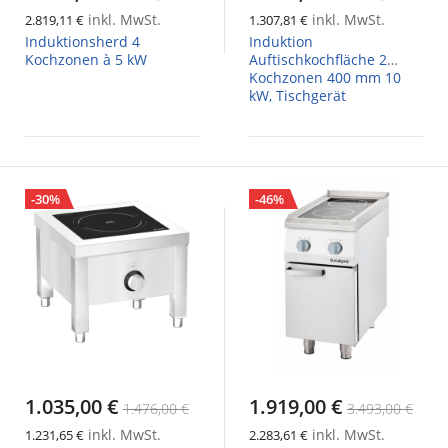
inkl. MwSt.
inkl. MwSt.
2.819,11 €
1.307,81 €
Induktionsherd 4
Induktion
Kochzonen à 5 kW
Auftischkochfläche 2
Kochzonen 400 mm 10
kW, Tischgerät
-30%
-46%
1.035,00 €
1.919,00 €
1.476,00 €
3.493,00 €
inkl. MwSt.
inkl. MwSt.
1.231,65 €
2.283,61 €