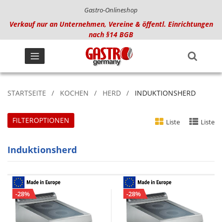
Gastro-Onlineshop
Verkauf nur an Unternehmen, Vereine & öffentl. Einrichtungen
nach §14 BGB
STARTSEITE
KOCHEN
HERD
INDUKTIONSHERD
FILTEROPTIONEN
Liste
Liste
Induktionsherd
-28%
-28%