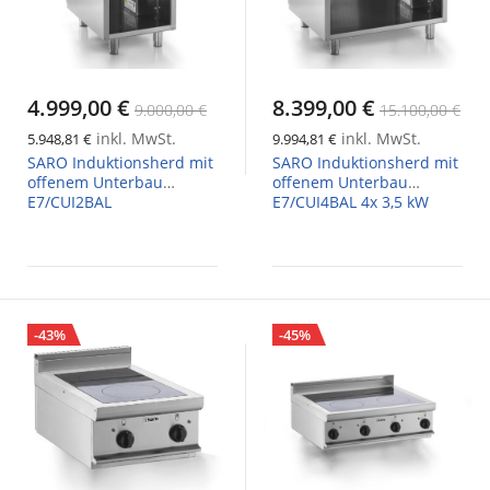
4.999,00 €
8.399,00 €
9.000,00 €
15.100,00 €
inkl. MwSt.
inkl. MwSt.
5.948,81 €
9.994,81 €
SARO Induktionsherd mit
SARO Induktionsherd mit
offenem Unterbau
offenem Unterbau
E7/CUI2BAL
E7/CUI4BAL 4x 3,5 kW
-43%
-45%