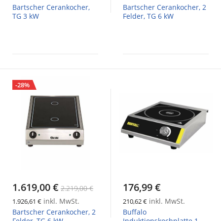
Bartscher Cerankocher,
Bartscher Cerankocher, 2
TG 3 kW
Felder, TG 6 kW
-28%
1.619,00 €
176,99 €
2.219,00 €
inkl. MwSt.
inkl. MwSt.
1.926,61 €
210,62 €
Bartscher Cerankocher, 2
Buffalo
Felder, TG 6 kW
Induktionskochplatte 1