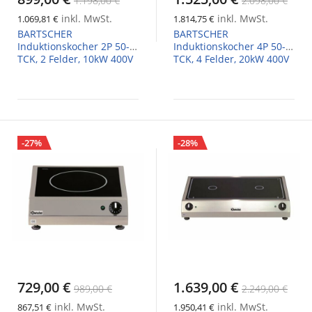
1.198,00 €
2.098,00 €
inkl. MwSt.
inkl. MwSt.
1.069,81 €
1.814,75 €
BARTSCHER
BARTSCHER
Induktionskocher 2P 50-1
Induktionskocher 4P 50-1
TCK, 2 Felder, 10kW 400V
TCK, 4 Felder, 20kW 400V
-27%
-28%
729,00 €
1.639,00 €
989,00 €
2.249,00 €
inkl. MwSt.
inkl. MwSt.
867,51 €
1.950,41 €