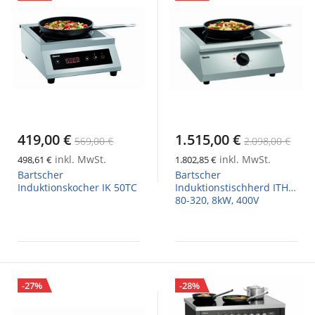
419,00 €
1.515,00 €
569,00 €
2.098,00 €
inkl. MwSt.
inkl. MwSt.
498,61 €
1.802,85 €
Bartscher
Bartscher
Induktionskocher IK 50TC
Induktionstischherd ITH
80-320, 8kW, 400V
-27%
-28%