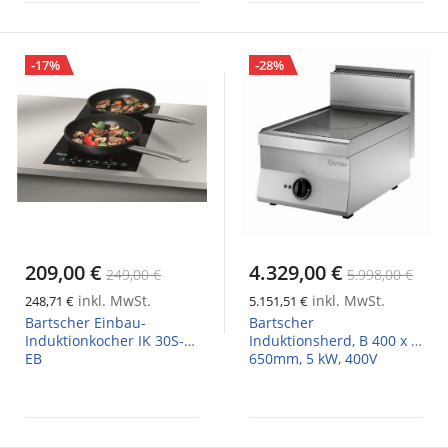
-17%
-28%
209,00 €
4.329,00 €
249,00 €
5.998,00 €
inkl. MwSt.
inkl. MwSt.
248,71 €
5.151,51 €
Bartscher Einbau-
Bartscher
Induktionkocher IK 30S-
Induktionsherd, B 400 x T
EB
650mm, 5 kW, 400V