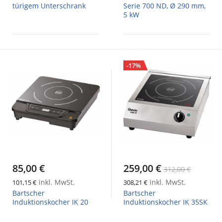
türigem Unterschrank
Serie 700 ND, Ø 290 mm,
5 kW
-17%
85,00 €
259,00 €
312,00 €
inkl. MwSt.
inkl. MwSt.
101,15 €
308,21 €
Bartscher
Bartscher
Induktionskocher IK 20
Induktionskocher IK 35SK