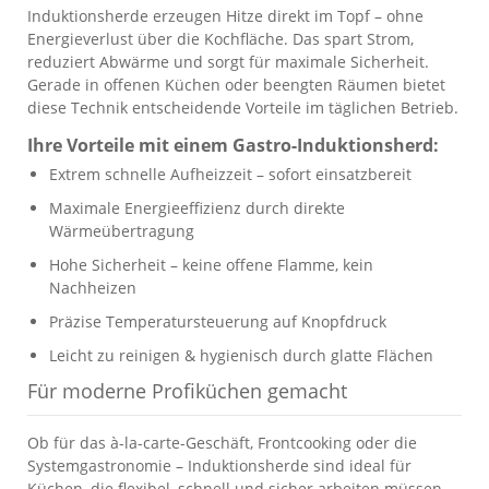
Induktionsherde erzeugen Hitze direkt im Topf – ohne
Energieverlust über die Kochfläche. Das spart Strom,
reduziert Abwärme und sorgt für maximale Sicherheit.
Gerade in offenen Küchen oder beengten Räumen bietet
diese Technik entscheidende Vorteile im täglichen Betrieb.
Ihre Vorteile mit einem Gastro-Induktionsherd:
Extrem schnelle Aufheizzeit – sofort einsatzbereit
Maximale Energieeffizienz durch direkte
Wärmeübertragung
Hohe Sicherheit – keine offene Flamme, kein
Nachheizen
Präzise Temperatursteuerung auf Knopfdruck
Leicht zu reinigen & hygienisch durch glatte Flächen
Für moderne Profiküchen gemacht
Ob für das à-la-carte-Geschäft, Frontcooking oder die
Systemgastronomie – Induktionsherde sind ideal für
Küchen, die flexibel, schnell und sicher arbeiten müssen.