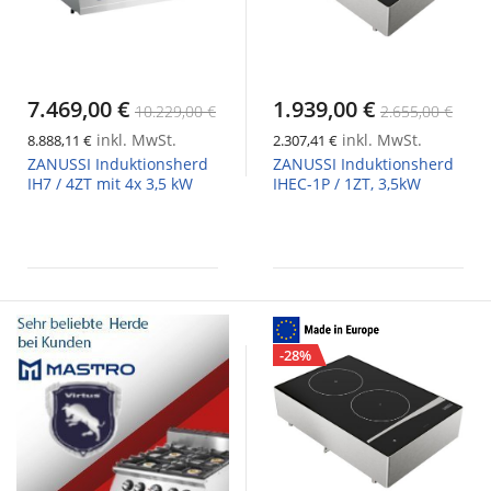
7.469,00 €
1.939,00 €
10.229,00 €
2.655,00 €
inkl. MwSt.
inkl. MwSt.
8.888,11 €
2.307,41 €
ZANUSSI Induktionsherd
ZANUSSI Induktionsherd
IH7 / 4ZT mit 4x 3,5 kW
IHEC-1P / 1ZT, 3,5kW
-28%