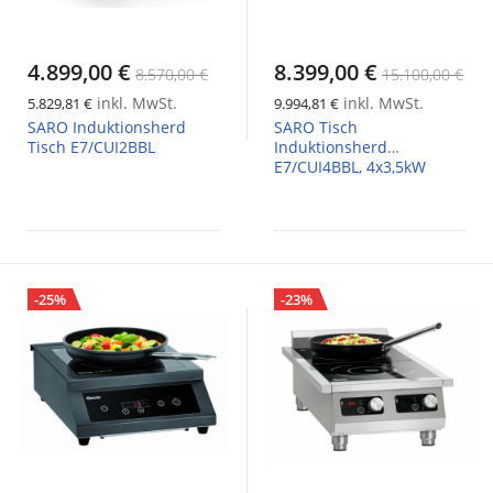
4.899,00 €
8.399,00 €
8.570,00 €
15.100,00 €
inkl. MwSt.
inkl. MwSt.
5.829,81 €
9.994,81 €
SARO Induktionsherd
SARO Tisch
Tisch E7/CUI2BBL
Induktionsherd
E7/CUI4BBL, 4x3,5kW
-25%
-23%