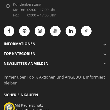
Kundenberatung
Mo-Do:
09:00 – 17:00 Uhr
FR.:
09:00 – 17:00 Uhr
INFORMATIONEN
TOP KATEGORIEN
NEWSLETTER ANMELDEN
Immer über Top % Aktionen und ANGEBOTE informiert
bleiben
SICHER EINKAUFEN
Mit Käuferschutz