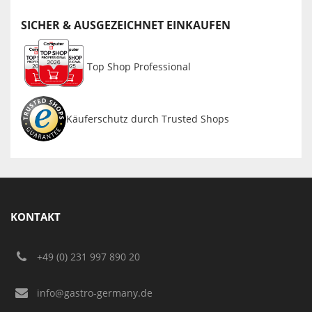
SICHER & AUSGEZEICHNET EINKAUFEN
Top Shop Professional
Käuferschutz durch Trusted Shops
KONTAKT
+49 (0) 231 997 890 20
info@gastro-germany.de