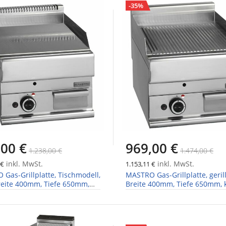
-35%
,00 €
969,00 €
1.238,00 €
1.474,00 €
inkl. MwSt.
inkl. MwSt.
 €
1.153,11 €
Gas-Grillplatte, Tischmodell,
MASTRO Gas-Grillplatte, gerill
Breite 400mm, Tiefe 650mm,
Breite 400mm, Tiefe 650mm, 