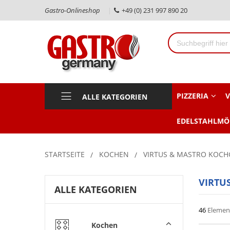
Gastro-Onlineshop
+49 (0) 231 997 890 20
PIZZERIA
V
ALLE KATEGORIEN
EDELSTAHLMÖ
STARTSEITE
KOCHEN
VIRTUS & MASTRO KOCH
VIRTUS
ALLE KATEGORIEN
46
Elemen
Kochen