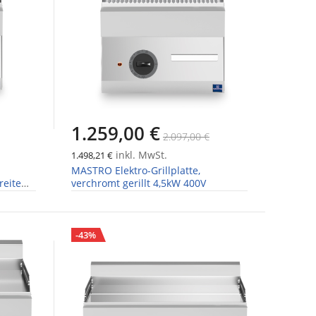
1.259,00 €
2.097,00 €
inkl. MwSt.
1.498,21 €
MASTRO Elektro-Grillplatte,
reite
verchromt gerillt 4,5kW 400V
-43%