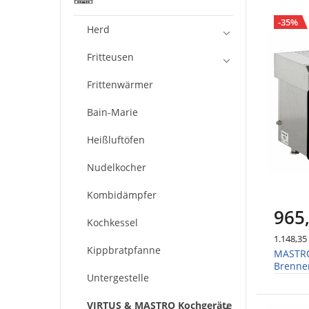
-35%
Herd
Fritteusen
Frittenwärmer
Bain-Marie
Heißluftöfen
Nudelkocher
Kombidämpfer
965
Kochkessel
1.148,35
Kippbratpfanne
MASTRO
Brenne
Untergestelle
VIRTUS & MASTRO Kochgeräte