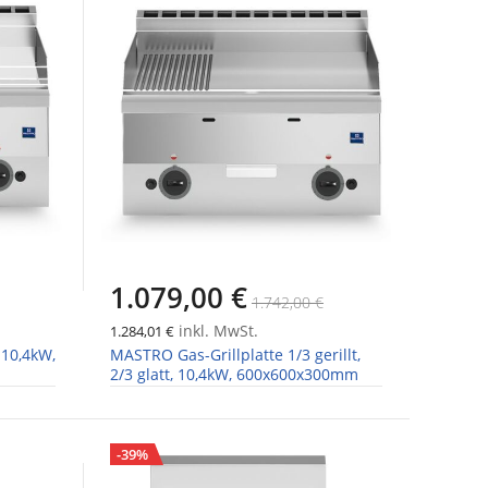
1.079,00 €
1.742,00 €
inkl. MwSt.
1.284,01 €
 10,4kW,
MASTRO Gas-Grillplatte 1/3 gerillt,
2/3 glatt, 10,4kW, 600x600x300mm
-39%