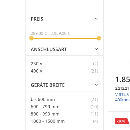
PREIS
289,00 €
-
2.939,00 €
ANSCHLUSSART
Artikel
230 V
2
Artikel
400 V
21
1.85
GERÄTE BREITE
2.212,21
VIRTUS 
Artikel
bis 600 mm
21
400mm,
Artikel
600 - 799 mm
10
Artikel
800 - 999 mm
11
Artikel
1000 - 1500 mm
4
-36%