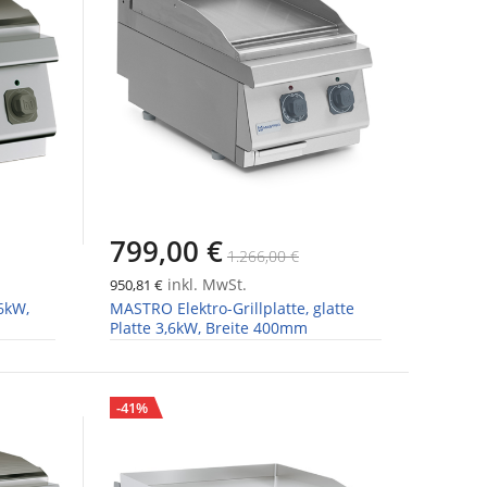
799,00 €
1.266,00 €
inkl. MwSt.
950,81 €
6kW,
MASTRO Elektro-Grillplatte, glatte
Platte 3,6kW, Breite 400mm
-41%