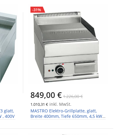
-31%
849,00 €
1.226,00 €
inkl. MwSt.
1.010,31 €
3 glatt,
MASTRO Elektro-Grillplatte, glatt,
W , 400V
Breite 400mm, Tiefe 650mm, 4,5 kW ,
400V