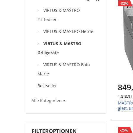
-32%
VIRTUS & MASTRO
Fritteusen
VIRTUS & MASTRO Herde
VIRTUS & MASTRO
Grillgeräte
VIRTUS & MASTRO Bain
Marie
849
Bestseller
1.010,31
Alle Kategorien
MASTRO 
glatt, 
kW 5,7
-25%
FILTEROPTIONEN