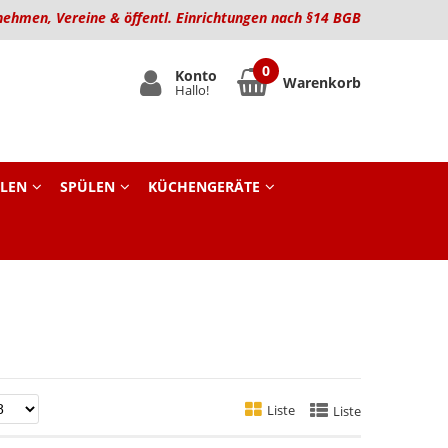
nehmen, Vereine & öffentl. Einrichtungen nach §14 BGB
Konto
Warenkorb
Hallo!
LEN
SPÜLEN
KÜCHENGERÄTE
Liste
Liste