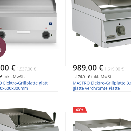
,00 €
989,00 €
1.537,00 €
1.619,00 €
inkl. MwSt.
inkl. MwSt.
 €
1.176,91 €
Elektro-Grillplatte glatt,
MASTRO Elektro-Grillplatte 3,
00x600x300mm
glatte verchromte Platte
-40%