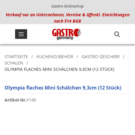
Gastro-Onlineshop
Verkauf nur an Unternehmen, Vereine & öffentl. Einrichtungen
nach §14 BGB
STARTSEITE
KÜCHENZUBEHÖR
GASTRO GESCHIRR
SCHALEN
OLYMPIA FLACHES MINI SCHÄLCHEN 9,3CM (12 STÜCK)
Olympia flaches Mini Schälchen 9,3cm (12 Stück)
Artikel-Nr.
Y140
Zum
Ende
der
Bildgalerie
springen