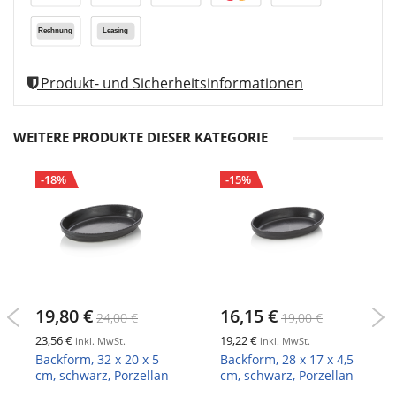
Produkt- und Sicherheitsinformationen
WEITERE PRODUKTE DIESER KATEGORIE
-18%
-15%
19,80 €
16,15 €
24,00 €
19,00 €
23,56 €
19,22 €
inkl. MwSt.
inkl. MwSt.
Backform, 32 x 20 x 5
Backform, 28 x 17 x 4,5
cm, schwarz, Porzellan
cm, schwarz, Porzellan