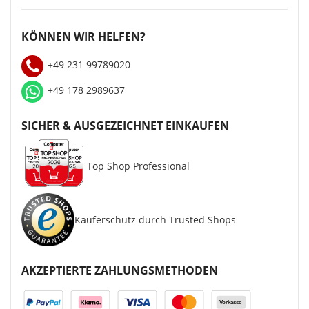
KÖNNEN WIR HELFEN?
+49 231 99789020
+49 178 2989637
SICHER & AUSGEZEICHNET EINKAUFEN
Top Shop Professional
Käuferschutz durch Trusted Shops
AKZEPTIERTE ZAHLUNGSMETHODEN