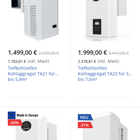
1.499,00 €
1.999,00 €
2.598,00 €
3.499,00 €
inkl. MwSt.
inkl. MwSt.
1.783,81 €
2.378,81 €
Tiefkühlzellen
Tiefkühlzellen
Kühlaggregat TA21 für
Kühlaggregat TA23 für 5,1
bis 5,9m³
bis 7,5m³
NEU
-43%
-31%