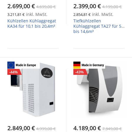
2.699,00 €
2.399,00 €
4.699,00 €
4.199,00 €
inkl. MwSt.
inkl. MwSt.
3.211,81 €
2.854,81 €
Kühlzellen Kühlaggregat
Tiefkühlzellen
KA34 für 10,1 bis 20,4m³
Kühlaggregat TA27 für 5,5
bis 14,6m³
-44%
-43%
2.849,00 €
4.189,00 €
4.999,00 €
7.349,00 €