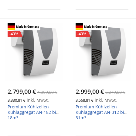
-43%
-43%
2.799,00 €
2.999,00 €
4.899,00 €
5.249,00 €
inkl. MwSt.
inkl. MwSt.
3.330,81 €
3.568,81 €
Premium Kühlzellen
Premium Kühlzellen
Kühlaggregat AN-182 bis
Kühlaggregat AN-312 bis
18m³
31m³