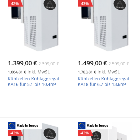
-42%
-43%
1.399,00 €
1.499,00 €
2.399,00 €
2.599,00 €
inkl. MwSt.
inkl. MwSt.
1.664,81 €
1.783,81 €
Kühlzellen Kühlaggregat
Kühlzellen Kühlaggregat
KA16 für 5,1 bis 10,4m³
KA18 für 6,7 bis 13,6m³
-43%
-43%