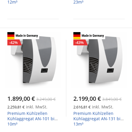
12m³
23m³
-42%
-43%
1.899,00 €
2.199,00 €
3.249,00 €
3.849,00 €
inkl. MwSt.
inkl. MwSt.
2.259,81 €
2.616,81 €
Premium Kühlzellen
Premium Kühlzellen
Kühlaggregat AN-101 bis
Kühlaggregat AN-131 bis
10m³
13m³