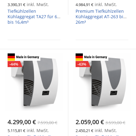
inkl. MwSt.
inkl. MwSt.
3.390,31 €
4.984,91 €
Tiefkühlzellen
Premium Tiefkühlzellen
Kühlaggregat TA27 für 6,2
Kühlaggregat AT-263 bis
bis 16,4m³
26m³
-44%
-43%
4.299,00 €
2.059,00 €
7.599,00 €
3.599,00 €
inkl. MwSt.
inkl. MwSt.
5.115,81 €
2.450,21 €