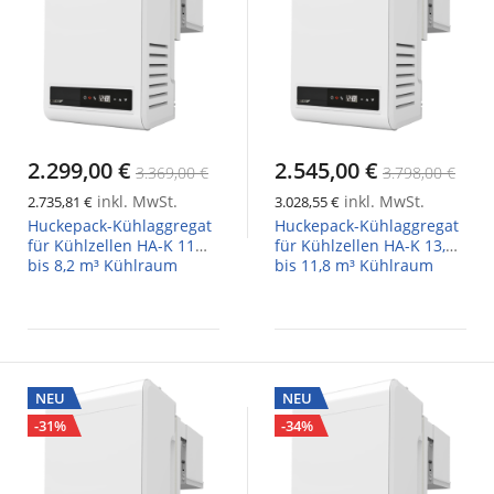
2.299,00 €
2.545,00 €
3.369,00 €
3.798,00 €
inkl. MwSt.
inkl. MwSt.
2.735,81 €
3.028,55 €
Huckepack-Kühlaggregat
Huckepack-Kühlaggregat
für Kühlzellen HA-K 11
für Kühlzellen HA-K 13,
bis 8,2 m³ Kühlraum
bis 11,8 m³ Kühlraum
NEU
NEU
-31%
-34%