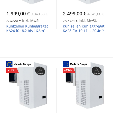
1.999,00 €
2.499,00 €
3.349,00 €
4.349,00 €
inkl. MwSt.
inkl. MwSt.
2.378,81 €
2.973,81 €
Kühlzellen Kühlaggregat
Kühlzellen Kühlaggregat
KA24 für 8,2 bis 16,6m³
KA28 für 10,1 bis 20,4m³
-43%
-43%