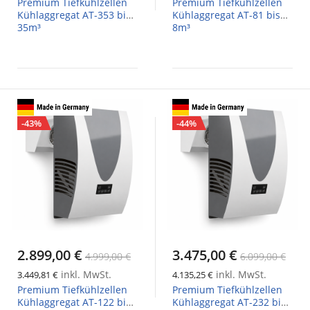
Premium Tiefkühlzellen
Premium Tiefkühlzellen
Kühlaggregat AT-353 bis
Kühlaggregat AT-81 bis
35m³
8m³
-43%
-44%
2.899,00 €
3.475,00 €
4.999,00 €
6.099,00 €
inkl. MwSt.
inkl. MwSt.
3.449,81 €
4.135,25 €
Premium Tiefkühlzellen
Premium Tiefkühlzellen
Kühlaggregat AT-122 bis
Kühlaggregat AT-232 bis