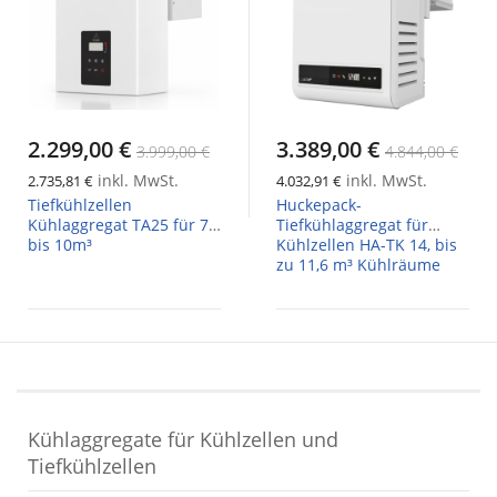
2.299,00 €
3.389,00 €
3.999,00 €
4.844,00 €
inkl. MwSt.
inkl. MwSt.
2.735,81 €
4.032,91 €
Tiefkühlzellen
Huckepack-
Kühlaggregat TA25 für 7,6
Tiefkühlaggregat für
bis 10m³
Kühlzellen HA-TK 14, bis
zu 11,6 m³ Kühlräume
Kühlaggregate für Kühlzellen und
Tiefkühlzellen