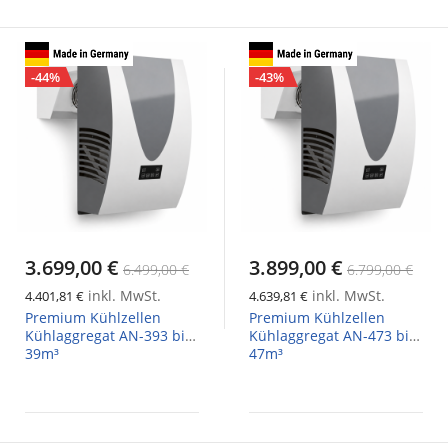
-44%
-43%
3.699,00 €
3.899,00 €
6.499,00 €
6.799,00 €
inkl. MwSt.
inkl. MwSt.
4.401,81 €
4.639,81 €
Premium Kühlzellen
Premium Kühlzellen
Kühlaggregat AN-393 bis
Kühlaggregat AN-473 bis
39m³
47m³