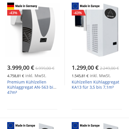
-43%
-43%
3.999,00 €
1.299,00 €
6.999,00 €
2.249,00 €
inkl. MwSt.
inkl. MwSt.
4.758,81 €
1.545,81 €
Premium Kühlzellen
Kühlzellen Kühlaggregat
Kühlaggregat AN-563 bis
KA13 für 3,5 bis 7,1m³
47m³