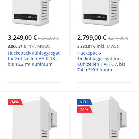
3.249,00 €
2.799,00 €
4.646,00 €
4.214,00 €
inkl. MwSt.
inkl. MwSt.
3.866,31 €
3.330,81 €
Huckepack-Kühlaggregat
Huckepack-
für Kühlzellen HA-K 18
Tiefkühlaggregat für
bis 15,2 m³ Kühlraum
Kühlzellen HA-TK 7, bis
7,4 m³ Kühlraum
-34%
NEU
-31%