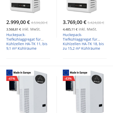
2.999,00 €
3.769,00 €
4.534,00 €
5.424,00 €
inkl. MwSt.
inkl. MwSt.
3.568,81 €
4.485,11 €
Huckepack-
Huckepack-
Tiefkühlaggregat für
Tiefkühlaggregat für
Kühlzellen HA-TK 11, bis
Kühlzellen HA-TK 18, bis
9,1 m³ Kühlräume
zu 15,2 m³ Kühlräume
-41%
-43%