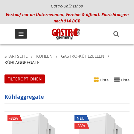
Gastro-Onlineshop
Verkauf nur an Unternehmen, Vereine & öffentl. Einrichtungen
nach §14 BGB
STARTSEITE
KÜHLEN
GASTRO-KÜHLZELLEN
KÜHLAGGREGATE
FILTEROPTIONEN
Liste
Liste
Kühlaggregate
-32%
NEU
-33%