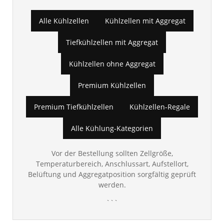
Alle Kühlzellen
Kühlzellen mit Aggregat
Tiefkühlzellen mit Aggregat
Kühlzellen ohne Aggregat
Premium Kühlzellen
Premium Tiefkühlzellen
Kühlzellen-Regale
Alle Kühlung-Kategorien
Vor der Bestellung sollten Zellgröße,
Temperaturbereich, Anschlussart, Aufstellort,
Belüftung und Aggregatposition sorgfältig geprüft
werden.
```