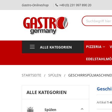
Gastro-Onlineshop
+49 (0) 231 997 890 20
PIZZERIA
V
ALLE KATEGORIEN
EDELSTAHLMÖ
STARTSEITE
SPÜLEN
GESCHIRRSPÜLMASCHINE
Gesch
ALLE KATEGORIEN
Artikel
1
-
4
Spülen