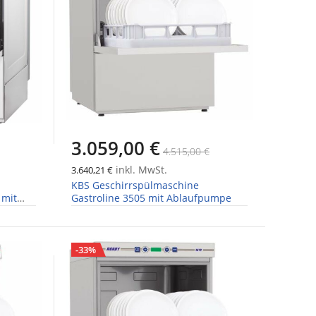
3.059,00 €
4.515,00 €
inkl. MwSt.
3.640,21 €
KBS Geschirrspülmaschine
 mit
Gastroline 3505 mit Ablaufpumpe
-33%