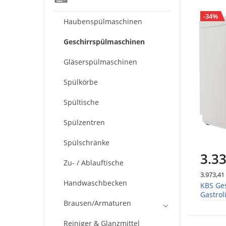
-34%
Haubenspülmaschinen
Geschirrspülmaschinen
Gläserspülmaschinen
Spülkörbe
Spültische
Spülzentren
Spülschränke
3.33
Zu- / Ablauftische
3.973,41
Handwaschbecken
KBS Ge
Gastro
Brausen/Armaturen
Reiniger & Glanzmittel