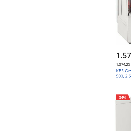
1.57
1.874,25
KBS Ges
500, 2
Ablauf
-34%