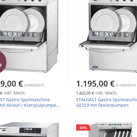
9,00 €
1.195,00 €
2.480,00 €
2.160,00 €
inkl. MwSt.
inkl. MwSt.
 €
1.422,05 €
ST Gastro Spülmaschine
STALGAST Gastro Spülmaschi
it Ablauf-/ Klarspülpumpe,
GE323 mit Dosierpumpen
pumpen
-34%