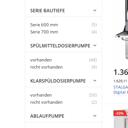
SERIE BAUTIEFE
Artikel
Serie 600 mm
5
Artikel
Serie 700 mm
4
SPÜLMITTELDOSIERPUMPE
Artikel
vorhanden
48
Artikel
nicht vorhanden
4
1.36
KLARSPÜLDOSIERPUMPE
1.629,11
STALGA
Digital
Artikel
vorhanden
50
Dosier
Artikel
nicht vorhanden
2
-33%
ABLAUFPUMPE