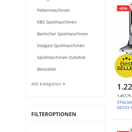
-45%
Poliermaschinen
KBS Spülmaschinen
Bartscher Spülmaschinen
Stalgast Spülmaschinen
Spülmaschinen Zubehör
Bestseller
Alle Kategorien
1.22
1.457,75
STALGA
GE333 
Dosier
FILTEROPTIONEN