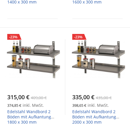
1400 x 300 mm
1600 x 300 mm
-23%
-23%
315,00 €
335,00 €
409,00 €
435,00 €
inkl. MwSt.
inkl. MwSt.
374,85 €
398,65 €
Edelstahl Wandbord 2
Edelstahl Wandbord 2
Böden mit Aufkantung
Böden mit Aufkantung
1800 x 300 mm
2000 x 300 mm