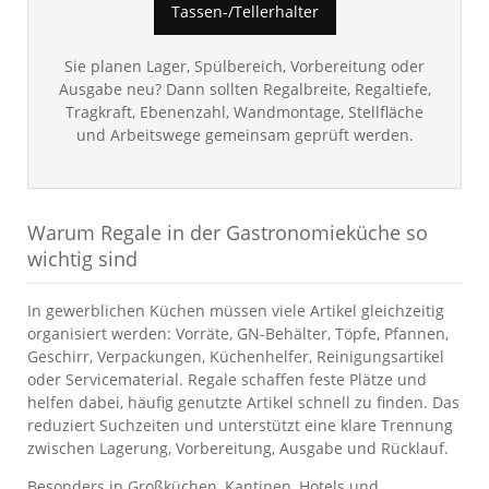
Tassen-/Tellerhalter
Sie planen Lager, Spülbereich, Vorbereitung oder
Ausgabe neu? Dann sollten Regalbreite, Regaltiefe,
Tragkraft, Ebenenzahl, Wandmontage, Stellfläche
und Arbeitswege gemeinsam geprüft werden.
Warum Regale in der Gastronomieküche so
wichtig sind
In gewerblichen Küchen müssen viele Artikel gleichzeitig
organisiert werden: Vorräte, GN-Behälter, Töpfe, Pfannen,
Geschirr, Verpackungen, Küchenhelfer, Reinigungsartikel
oder Servicematerial. Regale schaffen feste Plätze und
helfen dabei, häufig genutzte Artikel schnell zu finden. Das
reduziert Suchzeiten und unterstützt eine klare Trennung
zwischen Lagerung, Vorbereitung, Ausgabe und Rücklauf.
Besonders in Großküchen, Kantinen, Hotels und