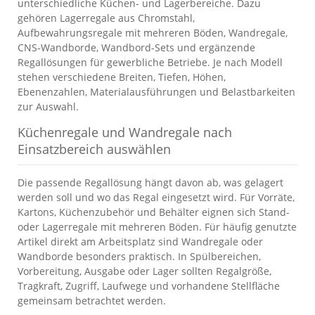
unterschiedliche Küchen- und Lagerbereiche. Dazu
gehören Lagerregale aus Chromstahl,
Aufbewahrungsregale mit mehreren Böden, Wandregale,
CNS-Wandborde, Wandbord-Sets und ergänzende
Regallösungen für gewerbliche Betriebe. Je nach Modell
stehen verschiedene Breiten, Tiefen, Höhen,
Ebenenzahlen, Materialausführungen und Belastbarkeiten
zur Auswahl.
Küchenregale und Wandregale nach
Einsatzbereich auswählen
Die passende Regallösung hängt davon ab, was gelagert
werden soll und wo das Regal eingesetzt wird. Für Vorräte,
Kartons, Küchenzubehör und Behälter eignen sich Stand-
oder Lagerregale mit mehreren Böden. Für häufig genutzte
Artikel direkt am Arbeitsplatz sind Wandregale oder
Wandborde besonders praktisch. In Spülbereichen,
Vorbereitung, Ausgabe oder Lager sollten Regalgröße,
Tragkraft, Zugriff, Laufwege und vorhandene Stellfläche
gemeinsam betrachtet werden.