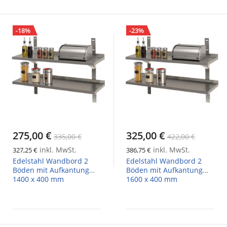
-18%
-23%
275,00 €
325,00 €
335,00 €
422,00 €
inkl. MwSt.
inkl. MwSt.
327,25 €
386,75 €
Edelstahl Wandbord 2
Edelstahl Wandbord 2
Böden mit Aufkantung
Böden mit Aufkantung
1400 x 400 mm
1600 x 400 mm