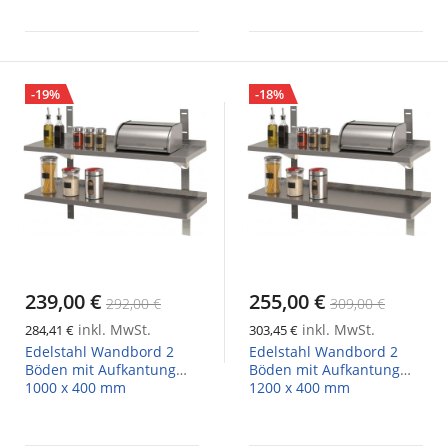
-19%
-18%
239,00 €
255,00 €
292,00 €
309,00 €
inkl. MwSt.
inkl. MwSt.
284,41 €
303,45 €
Edelstahl Wandbord 2
Edelstahl Wandbord 2
Böden mit Aufkantung
Böden mit Aufkantung
1000 x 400 mm
1200 x 400 mm