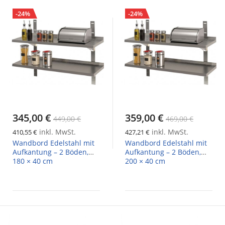
-24%
-24%
345,00 €
359,00 €
449,00 €
469,00 €
inkl. MwSt.
inkl. MwSt.
410,55 €
427,21 €
Wandbord Edelstahl mit
Wandbord Edelstahl mit
Aufkantung – 2 Böden,
Aufkantung – 2 Böden,
180 × 40 cm
200 × 40 cm