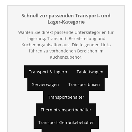
Schnell zur passenden Transport- und
Lager-Kategorie
Wählen Sie direkt passende Unterkategorien für
Lagerung, Transport, Bereitstellung und
Küchenorganisation aus. Die folgenden Links
führen zu vorhandenen Bereichen im
Küchenzubehör.
Transport & Lagern
Tablettwagen
Servierwagen
Transportboxen
Transportbehälter
Thermotransportbehälter
Transport-Getränkebehälter