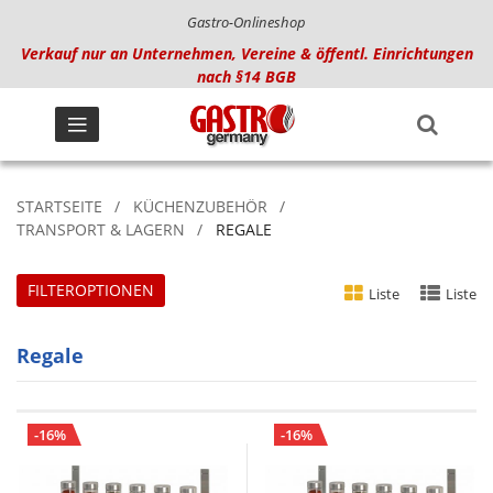
Gastro-Onlineshop
Verkauf nur an Unternehmen, Vereine & öffentl. Einrichtungen
nach §14 BGB
STARTSEITE
KÜCHENZUBEHÖR
TRANSPORT & LAGERN
REGALE
FILTEROPTIONEN
Liste
Liste
Regale
-16%
-16%