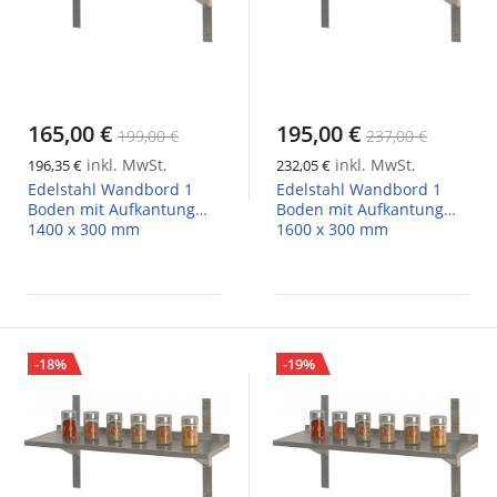
165,00 €
195,00 €
199,00 €
237,00 €
inkl. MwSt.
inkl. MwSt.
196,35 €
232,05 €
Edelstahl Wandbord 1
Edelstahl Wandbord 1
Boden mit Aufkantung
Boden mit Aufkantung
1400 x 300 mm
1600 x 300 mm
-18%
-19%