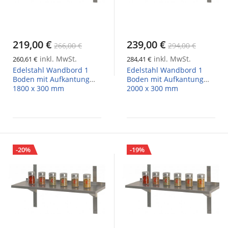
219,00 €
239,00 €
266,00 €
294,00 €
inkl. MwSt.
inkl. MwSt.
260,61 €
284,41 €
Edelstahl Wandbord 1
Edelstahl Wandbord 1
Boden mit Aufkantung
Boden mit Aufkantung
1800 x 300 mm
2000 x 300 mm
-20%
-19%