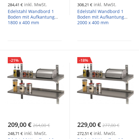
inkl. MwSt.
inkl. MwSt.
284,41 €
308,21 €
Edelstahl Wandbord 1
Edelstahl Wandbord 1
Boden mit Aufkantung
Boden mit Aufkantung
1800 x 400 mm
2000 x 400 mm
-21%
-18%
209,00 €
229,00 €
264,00 €
277,00 €
inkl. MwSt.
inkl. MwSt.
248,71 €
272,51 €