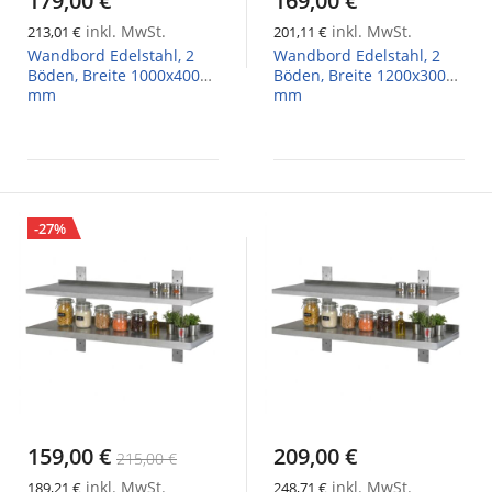
179,00 €
169,00 €
inkl. MwSt.
inkl. MwSt.
213,01 €
201,11 €
Wandbord Edelstahl, 2
Wandbord Edelstahl, 2
Böden, Breite 1000x400
Böden, Breite 1200x300
mm
mm
-27%
159,00 €
209,00 €
215,00 €
inkl. MwSt.
inkl. MwSt.
189,21 €
248,71 €