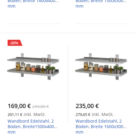
Böden, Breite 1400x400
Böden, Breite 1500x300
mm
mm
-30%
169,00 €
235,00 €
239,00 €
inkl. MwSt.
inkl. MwSt.
201,11 €
279,65 €
Wandbord Edelstahl, 2
Wandbord Edelstahl, 2
Böden, Breite1500x400
Böden, Breite 1600x300
mm
mm