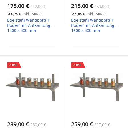
175,00 €
215,00 €
212,00 €
259,00 €
inkl. MwSt.
inkl. MwSt.
208,25 €
255,85 €
Edelstahl Wandbord 1
Edelstahl Wandbord 1
Boden mit Aufkantung
Boden mit Aufkantung
1400 x 400 mm
1600 x 400 mm
-18%
-18%
239,00 €
259,00 €
289,00 €
315,00 €