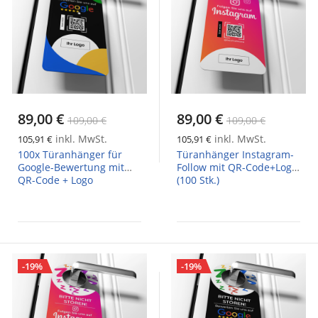
89,00 €
89,00 €
109,00 €
109,00 €
inkl. MwSt.
inkl. MwSt.
105,91 €
105,91 €
100x Türanhänger für
Türanhänger Instagram-
Google-Bewertung mit
Follow mit QR-Code+Logo
QR-Code + Logo
(100 Stk.)
-19%
-19%