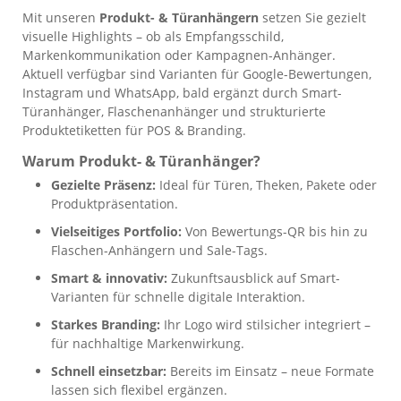
Mit unseren
Produkt- & Türanhängern
setzen Sie gezielt
visuelle Highlights – ob als Empfangsschild,
Markenkommunikation oder Kampagnen-Anhänger.
Aktuell verfügbar sind Varianten für Google-Bewertungen,
Instagram und WhatsApp, bald ergänzt durch Smart-
Türanhänger, Flaschenanhänger und strukturierte
Produktetiketten für POS & Branding.
Warum Produkt- & Türanhänger?
Gezielte Präsenz:
Ideal für Türen, Theken, Pakete oder
Produktpräsentation.
Vielseitiges Portfolio:
Von Bewertungs-QR bis hin zu
Flaschen-Anhängern und Sale-Tags.
Smart & innovativ:
Zukunftsausblick auf Smart-
Varianten für schnelle digitale Interaktion.
Starkes Branding:
Ihr Logo wird stilsicher integriert –
für nachhaltige Markenwirkung.
Schnell einsetzbar:
Bereits im Einsatz – neue Formate
lassen sich flexibel ergänzen.