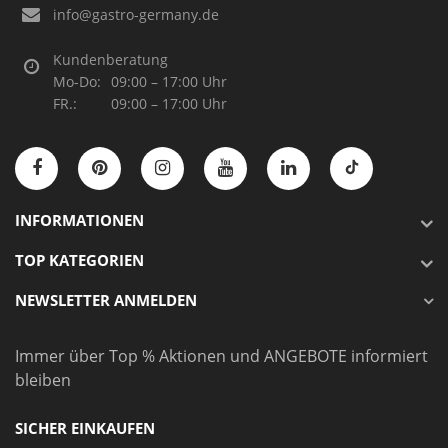
info@gastro-germany.de
Kundenberatung
Mo-Do:
09:00 – 17:00 Uhr
FR.:
09:00 – 17:00 Uhr
INFORMATIONEN
TOP KATEGORIEN
NEWSLETTER ANMELDEN
Immer über Top % Aktionen und ANGEBOTE informiert
bleiben
SICHER EINKAUFEN