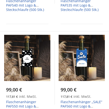
Flaschenanhänger
Flaschenanhänger
PAF540 mit Logo &
PAF535 mit Logo &
Steckschlaufe (500 Stk.)
Steckschlaufe (500 Stk.)
99,00 €
99,00 €
inkl. MwSt.
inkl. MwSt.
117,81 €
117,81 €
Flaschenanhänger
Flaschenanhänger „SALE“
PAF550 mit Logo &
PAF560 mit Logo &