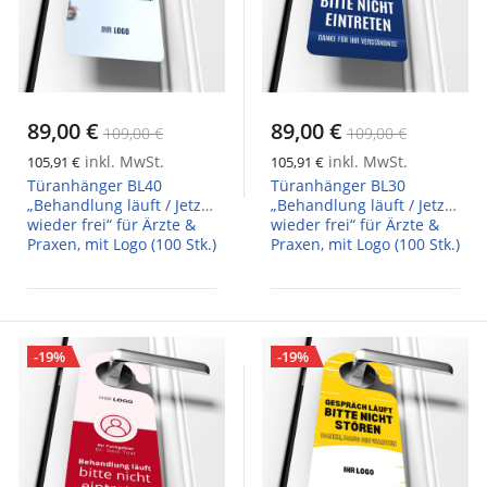
89,00 €
89,00 €
109,00 €
109,00 €
inkl. MwSt.
inkl. MwSt.
105,91 €
105,91 €
Türanhänger BL40
Türanhänger BL30
„Behandlung läuft / Jetzt
„Behandlung läuft / Jetzt
wieder frei“ für Ärzte &
wieder frei“ für Ärzte &
Praxen, mit Logo (100 Stk.)
Praxen, mit Logo (100 Stk.)
-19%
-19%