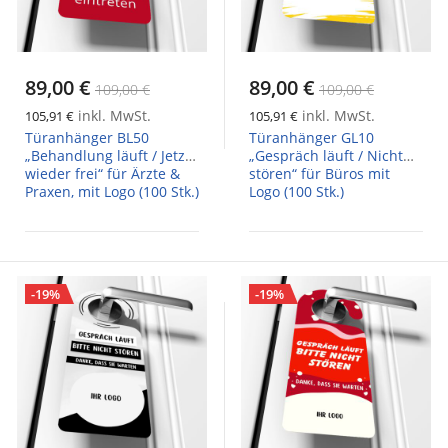
89,00 €
89,00 €
109,00 €
109,00 €
inkl. MwSt.
inkl. MwSt.
105,91 €
105,91 €
Türanhänger BL50
Türanhänger GL10
„Behandlung läuft / Jetzt
„Gespräch läuft / Nicht
wieder frei“ für Ärzte &
stören“ für Büros mit
Praxen, mit Logo (100 Stk.)
Logo (100 Stk.)
-19%
-19%