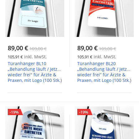
89,00 €
89,00 €
109,00 €
109,00 €
inkl. MwSt.
inkl. MwSt.
105,91 €
105,91 €
Türanhänger BL10
Türanhänger BL20
„Behandlung läuft / Jetzt
„Behandlung läuft / Jetzt
wieder frei" für Ärzte &
wieder frei“ für Ärzte &
Praxen, mit Logo (100 Stk.)
Praxen, mit Logo (100 Stk.)
-19%
-19%