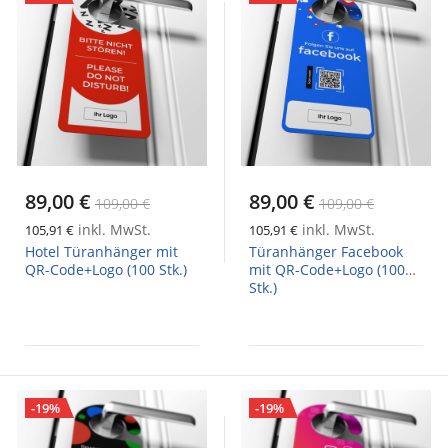
89,00 €
89,00 €
109,00 €
109,00 €
inkl. MwSt.
inkl. MwSt.
105,91 €
105,91 €
Hotel Türanhänger mit
Türanhänger Facebook
QR-Code+Logo (100 Stk.)
mit QR-Code+Logo (100
Stk.)
-19%
-19%