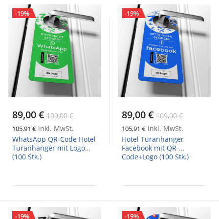
-19%
-19%
89,00 €
89,00 €
109,00 €
109,00 €
inkl. MwSt.
inkl. MwSt.
105,91 €
105,91 €
WhatsApp QR-Code Hotel
Hotel Türanhänger
Türanhänger mit Logo
Facebook mit QR-
(100 Stk.)
Code+Logo (100 Stk.)
-19%
-19%