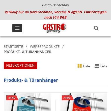
Gastro-Onlineshop
Verkauf nur an Unternehmen, Vereine & öffentl. Einrichtungen
nach §14 BGB
STARTSEITE
WERBEPRODUKTE
PRODUKT- & TÜRANHÄNGER
FILTEROPTIONEN
Liste
Liste
Produkt- & Türanhänger
-19%
-19%