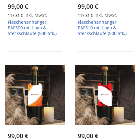
99,00 €
99,00 €
inkl. MwSt.
inkl. MwSt.
117,81 €
117,81 €
Flaschenanhänger
Flaschenanhänger
PAF500 mit Logo &
PAF510 mit Logo &
Steckschlaufe (500 Stk.)
Steckschlaufe (500 Stk.)
99,00 €
99,00 €