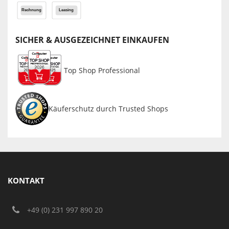
SICHER & AUSGEZEICHNET EINKAUFEN
Top Shop Professional
Käuferschutz durch Trusted Shops
KONTAKT
+49 (0) 231 997 890 20