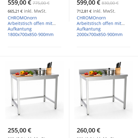
559,00 €
599,00 €
775,00 €
830,00 €
inkl. MwSt.
inkl. MwSt.
665,21 €
712,81 €
CHROMOnorn
CHROMOnorn
Arbeitstisch offen mit
Arbeitstisch offen mit
Aufkantung
Aufkantung
1800x700x850-900mm
2000x700x850-900mm
255,00 €
260,00 €