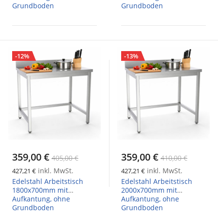
Grundboden
Grundboden
-12%
-13%
359,00 €
359,00 €
405,00 €
410,00 €
inkl. MwSt.
inkl. MwSt.
427,21 €
427,21 €
Edelstahl Arbeitstisch
Edelstahl Arbeitstisch
1800x700mm mit
2000x700mm mit
Aufkantung, ohne
Aufkantung, ohne
Grundboden
Grundboden