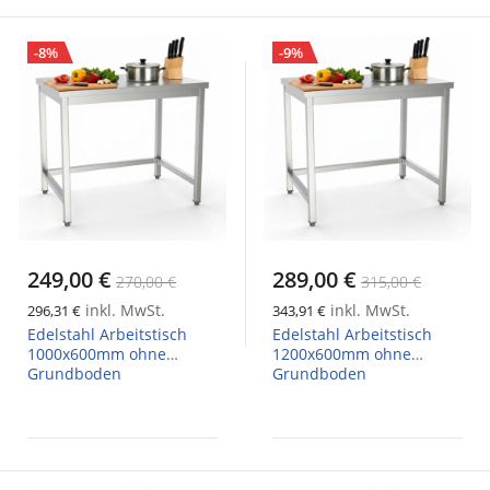
-8%
-9%
249,00 €
289,00 €
270,00 €
315,00 €
inkl. MwSt.
inkl. MwSt.
296,31 €
343,91 €
Edelstahl Arbeitstisch
Edelstahl Arbeitstisch
1000x600mm ohne
1200x600mm ohne
Grundboden
Grundboden