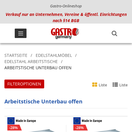
Gastro-Onlineshop
Verkauf nur an Unternehmen, Vereine & öffentl. Einrichtungen
nach §14 BGB
STARTSEITE
EDELSTAHLMÖBEL
EDELSTAHL ARBEITSTISCHE
ARBEITSTISCHE UNTERBAU OFFEN
FILTEROPTIONEN
Liste
Liste
Arbeitstische Unterbau offen
-28%
-28%