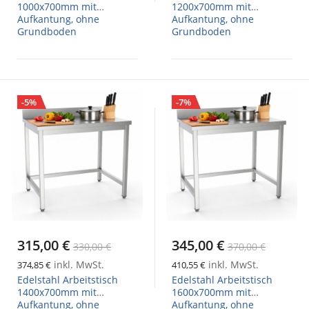
1000x700mm mit
1200x700mm mit
Aufkantung, ohne
Aufkantung, ohne
Grundboden
Grundboden
-5%
-7%
315,00 €
345,00 €
330,00 €
370,00 €
inkl. MwSt.
inkl. MwSt.
374,85 €
410,55 €
Edelstahl Arbeitstisch
Edelstahl Arbeitstisch
1400x700mm mit
1600x700mm mit
Aufkantung, ohne
Aufkantung, ohne