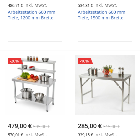
inkl. MwSt.
inkl. MwSt.
486,71 €
534,31 €
Arbeitsstation 600 mm
Arbeitsstation 600 mm
Tiefe, 1200 mm Breite
Tiefe, 1500 mm Breite
-20%
-10%
479,00 €
285,00 €
595,00 €
315,00 €
inkl. MwSt.
inkl. MwSt.
570,01 €
339,15 €