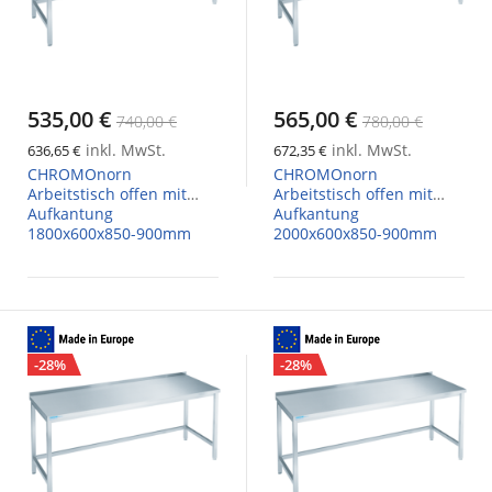
535,00 €
565,00 €
740,00 €
780,00 €
inkl. MwSt.
inkl. MwSt.
636,65 €
672,35 €
CHROMOnorn
CHROMOnorn
Arbeitstisch offen mit
Arbeitstisch offen mit
Aufkantung
Aufkantung
1800x600x850-900mm
2000x600x850-900mm
-28%
-28%