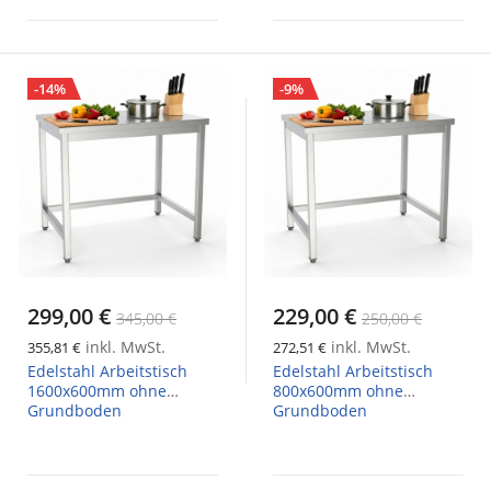
-14%
-9%
299,00 €
229,00 €
345,00 €
250,00 €
inkl. MwSt.
inkl. MwSt.
355,81 €
272,51 €
Edelstahl Arbeitstisch
Edelstahl Arbeitstisch
1600x600mm ohne
800x600mm ohne
Grundboden
Grundboden