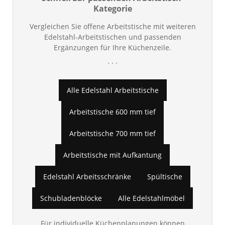
Kategorie
Vergleichen Sie offene Arbeitstische mit weiteren
Edelstahl-Arbeitstischen und passenden
Ergänzungen für Ihre Küchenzeile.
```
Alle Edelstahl Arbeitstische
Arbeitstische 600 mm tief
Arbeitstische 700 mm tief
Arbeitstische mit Aufkantung
Edelstahl Arbeitsschränke
Spültische
Schubladenblöcke
Alle Edelstahlmöbel
Für individuelle Küchenplanungen können