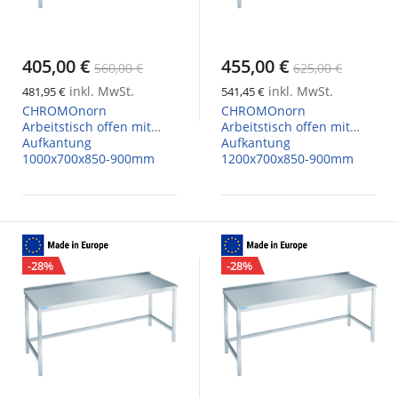
405,00 €
455,00 €
560,00 €
625,00 €
inkl. MwSt.
inkl. MwSt.
481,95 €
541,45 €
CHROMOnorn
CHROMOnorn
Arbeitstisch offen mit
Arbeitstisch offen mit
Aufkantung
Aufkantung
1000x700x850-900mm
1200x700x850-900mm
-28%
-28%