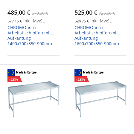
485,00 €
525,00 €
670,00 €
725,00 €
inkl. MwSt.
inkl. MwSt.
577,15 €
624,75 €
CHROMOnorn
CHROMOnorn
Arbeitstisch offen mit
Arbeitstisch offen mit
Aufkantung
Aufkantung
1400x700x850-900mm
1600x700x850-900mm
-28%
-28%