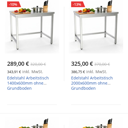
-10%
-13%
289,00 €
325,00 €
320,00 €
370,00 €
inkl. MwSt.
inkl. MwSt.
343,91 €
386,75 €
Edelstahl Arbeitstisch
Edelstahl Arbeitstisch
1400x600mm ohne
2000x600mm ohne
Grundboden
Grundboden