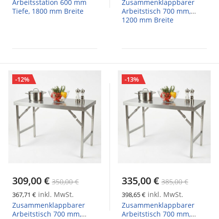
Arbeitsstation 600 mm
Zusammenklappbarer
Tiefe, 1800 mm Breite
Arbeitstisch 700 mm,
1200 mm Breite
-12%
-13%
309,00 €
335,00 €
350,00 €
385,00 €
inkl. MwSt.
inkl. MwSt.
367,71 €
398,65 €
Zusammenklappbarer
Zusammenklappbarer
Arbeitstisch 700 mm,
Arbeitstisch 700 mm,