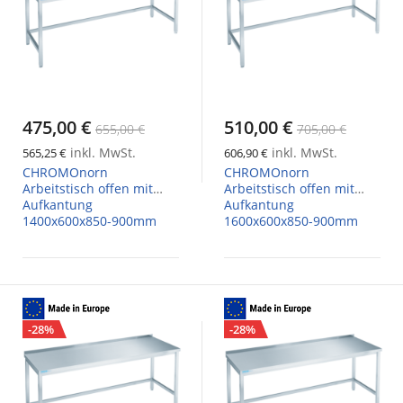
475,00 €
510,00 €
655,00 €
705,00 €
inkl. MwSt.
inkl. MwSt.
565,25 €
606,90 €
CHROMOnorn
CHROMOnorn
Arbeitstisch offen mit
Arbeitstisch offen mit
Aufkantung
Aufkantung
1400x600x850-900mm
1600x600x850-900mm
-28%
-28%