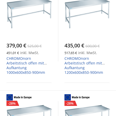
379,00 €
435,00 €
525,00 €
600,00 €
inkl. MwSt.
inkl. MwSt.
451,01 €
517,65 €
CHROMOnorn
CHROMOnorn
Arbeitstisch offen mit
Arbeitstisch offen mit
Aufkantung
Aufkantung
1000x600x850-900mm
1200x600x850-900mm
-28%
-28%