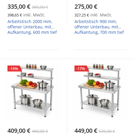
335,00 €
275,00 €
385,00 €
inkl. MwSt.
inkl. MwSt.
398,65 €
327,25 €
Arbeitstisch 2000 mm,
Arbeitstisch 900 mm,
offener Unterbau, mit
offener Unterbau, mit
Aufkantung, 600 mm tief
Aufkantung, 700 mm tief
-15%
-17%
409,00 €
449,00 €
480,00 €
535,00 €