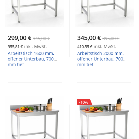
299,00 €
345,00 €
345,00 €
395,00 €
inkl. MwSt.
inkl. MwSt.
355,81 €
410,55 €
Arbeitstisch 1600 mm,
Arbeitstisch 2000 mm,
offener Unterbau, 700
offener Unterbau, 700
mm tief
mm tief
-10%