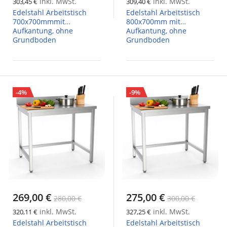
inkl. MwSt.
inkl. MwSt.
303,45 €
309,40 €
Edelstahl Arbeitstisch
Edelstahl Arbeitstisch
700x700mmmit
800x700mm mit
Aufkantung, ohne
Aufkantung, ohne
Grundboden
Grundboden
-4%
-9%
269,00 €
275,00 €
280,00 €
300,00 €
inkl. MwSt.
inkl. MwSt.
320,11 €
327,25 €
Edelstahl Arbeitstisch
Edelstahl Arbeitstisch