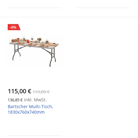
-4%
115,00 €
119,00 €
inkl. MwSt.
136,85 €
Bartscher Multi-Tisch,
1830x760x740mm