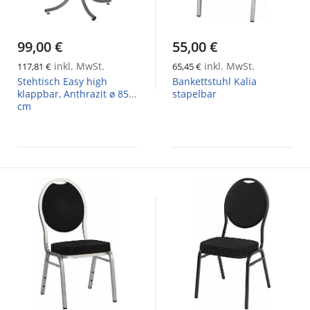
99,00 €
55,00 €
inkl. MwSt.
inkl. MwSt.
117,81 €
65,45 €
Stehtisch Easy high
Bankettstuhl Kalia
klappbar, Anthrazit ø 85
stapelbar
cm