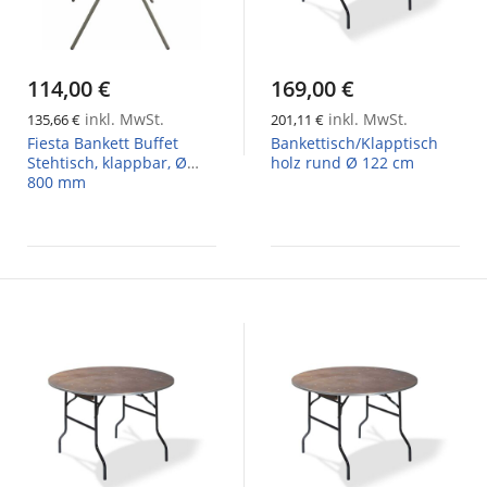
114,00 €
169,00 €
inkl. MwSt.
inkl. MwSt.
135,66 €
201,11 €
Fiesta Bankett Buffet
Bankettisch/Klapptisch
Stehtisch, klappbar, Ø
holz rund Ø 122 cm
800 mm