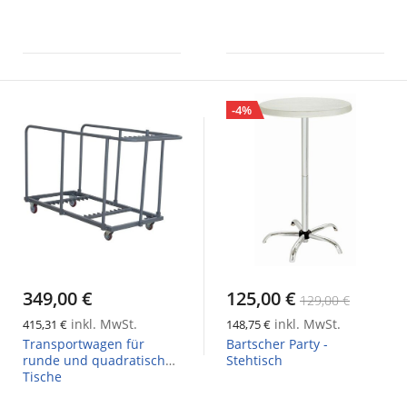
-4%
349,00 €
125,00 €
129,00 €
inkl. MwSt.
inkl. MwSt.
415,31 €
148,75 €
Transportwagen für
Bartscher Party -
runde und quadratische
Stehtisch
Tische