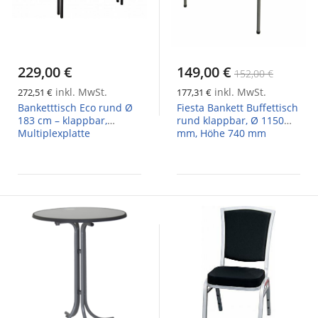
229,00 €
149,00 €
152,00 €
inkl. MwSt.
inkl. MwSt.
272,51 €
177,31 €
Banketttisch Eco rund Ø
Fiesta Bankett Buffettisch
183 cm – klappbar,
rund klappbar, Ø 1150
Multiplexplatte
mm, Höhe 740 mm