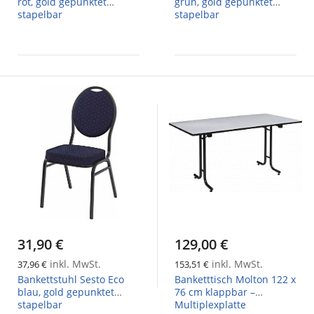
rot, gold gepunktet
grün, gold gepunktet
stapelbar
stapelbar
31,90 €
129,00 €
inkl. MwSt.
inkl. MwSt.
37,96 €
153,51 €
Bankettstuhl Sesto Eco
Banketttisch Molton 122 x
blau, gold gepunktet
76 cm klappbar –
stapelbar
Multiplexplatte