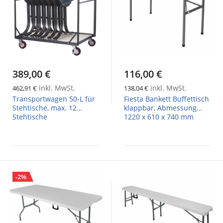
389,00 €
116,00 €
inkl. MwSt.
inkl. MwSt.
462,91 €
138,04 €
Transportwagen 50-L für
Fiesta Bankett Buffettisch
Stehtische, max. 12
klappbar, Abmessung
Stehtische
1220 x 610 x 740 mm
-2%