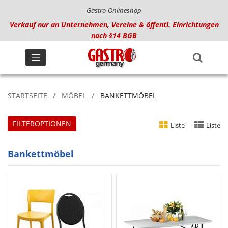
Gastro-Onlineshop
Verkauf nur an Unternehmen, Vereine & öffentl. Einrichtungen
nach §14 BGB
STARTSEITE
MÖBEL
BANKETTMÖBEL
FILTEROPTIONEN
Liste
Liste
Bankettmöbel