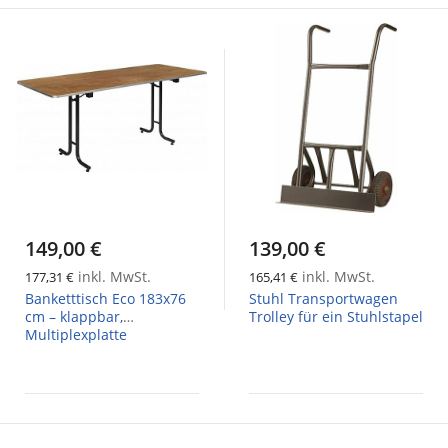
149,00 €
139,00 €
inkl. MwSt.
inkl. MwSt.
177,31 €
165,41 €
Banketttisch Eco 183x76
Stuhl Transportwagen
cm – klappbar,
Trolley für ein Stuhlstapel
Multiplexplatte