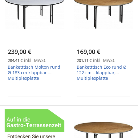
239,00 €
169,00 €
inkl. MwSt.
inkl. MwSt.
284,41 €
201,11 €
Banketttisch Molton rund
Banketttisch Eco rund Ø
Ø 183 cm klappbar –
122 cm – klappbar,
Multiplexplatte
Multiplexplatte