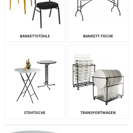
BANKETTSTÜHLE
BANKETT-TISCHE
STEHTISCHE
TRANSPORTWAGEN