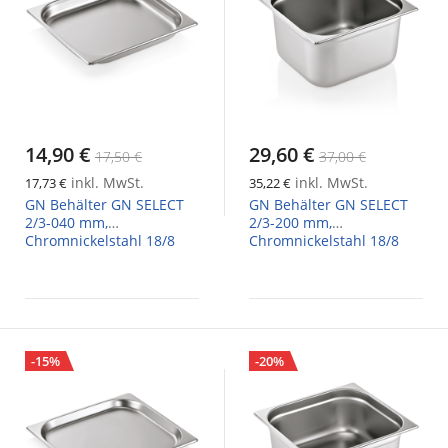
14,90 €
29,60 €
17,50 €
37,00 €
inkl. MwSt.
inkl. MwSt.
17,73 €
35,22 €
GN Behälter GN SELECT
GN Behälter GN SELECT
2/3-040 mm,
2/3-200 mm,
Chromnickelstahl 18/8
Chromnickelstahl 18/8
-15%
-20%