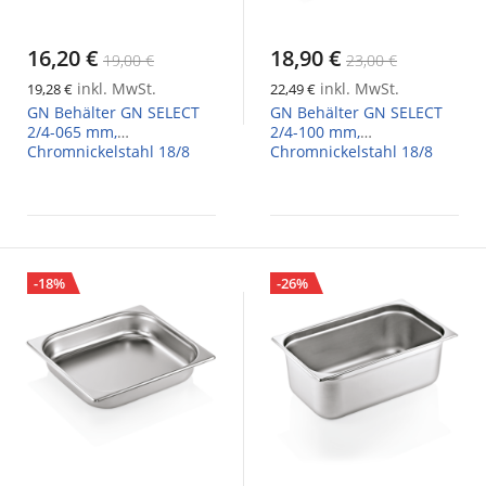
16,20 €
18,90 €
19,00 €
23,00 €
inkl. MwSt.
inkl. MwSt.
19,28 €
22,49 €
GN Behälter GN SELECT
GN Behälter GN SELECT
2/4-065 mm,
2/4-100 mm,
Chromnickelstahl 18/8
Chromnickelstahl 18/8
-18%
-26%