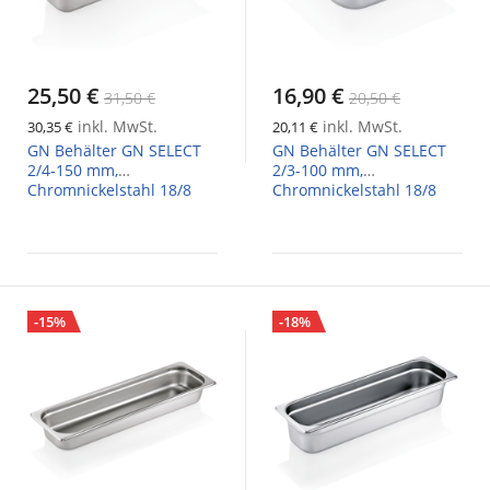
25,50 €
16,90 €
31,50 €
20,50 €
inkl. MwSt.
inkl. MwSt.
30,35 €
20,11 €
GN Behälter GN SELECT
GN Behälter GN SELECT
2/4-150 mm,
2/3-100 mm,
Chromnickelstahl 18/8
Chromnickelstahl 18/8
-15%
-18%