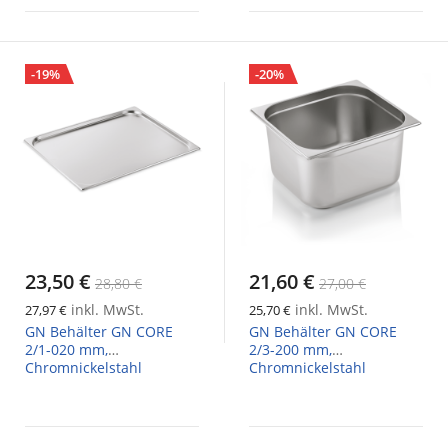
-19%
-20%
23,50 €
21,60 €
28,80 €
27,00 €
inkl. MwSt.
inkl. MwSt.
27,97 €
25,70 €
GN Behälter GN CORE
GN Behälter GN CORE
2/1-020 mm,
2/3-200 mm,
Chromnickelstahl
Chromnickelstahl