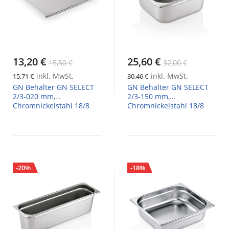
13,20 €
25,60 €
15,50 €
32,00 €
inkl. MwSt.
inkl. MwSt.
15,71 €
30,46 €
GN Behälter GN SELECT
GN Behälter GN SELECT
2/3-020 mm,
2/3-150 mm,
Chromnickelstahl 18/8
Chromnickelstahl 18/8
-20%
-18%