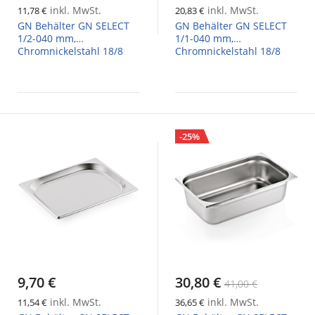
inkl. MwSt.
inkl. MwSt.
11,78 €
20,83 €
GN Behälter GN SELECT
GN Behälter GN SELECT
1/2-040 mm,
1/1-040 mm,
Chromnickelstahl 18/8
Chromnickelstahl 18/8
-25%
9,70 €
30,80 €
41,00 €
inkl. MwSt.
inkl. MwSt.
11,54 €
36,65 €