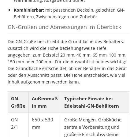
Warmhaltung, Ausgabe und Buffet
Kombinierbar:
mit passenden Deckeln, gelochten GN-
Behältern, Zwischenstegen und Zubehör
GN-Größen und Abmessungen im Überblick
Die GN-Größe beschreibt die Grundfläche des Behälters.
Zusätzlich wird die Höhe beziehungsweise Tiefe
angegeben, zum Beispiel 20 mm, 40 mm, 65 mm, 100 mm,
150 mm oder 200 mm. Für die Auswahl ist beides wichtig:
Die Grundfläche entscheidet, ob der Behälter in das Gerät
oder den Ausschnitt passt. Die Höhe entscheidet, wie viel
Inhalt aufgenommen werden kann.
GN-
Außenmaß
Typischer Einsatz bei
Größe
in mm
Edelstahl-GN-Behältern
GN
650 x 530
Große Mengen, Großküche,
2/1
mm
zentrale Vorbereitung und
größere Einschubsysteme