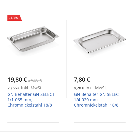
-18%
19,80 €
7,80 €
24,00 €
inkl. MwSt.
inkl. MwSt.
23,56 €
9,28 €
GN Behälter GN SELECT
GN Behälter GN SELECT
1/1-065 mm,
1/4-020 mm,
Chromnickelstahl 18/8
Chromnickelstahl 18/8