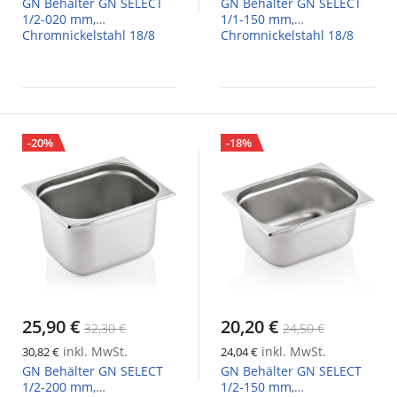
GN Behälter GN SELECT
GN Behälter GN SELECT
1/2-020 mm,
1/1-150 mm,
Chromnickelstahl 18/8
Chromnickelstahl 18/8
-20%
-18%
25,90 €
20,20 €
32,30 €
24,50 €
inkl. MwSt.
inkl. MwSt.
30,82 €
24,04 €
GN Behälter GN SELECT
GN Behälter GN SELECT
1/2-200 mm,
1/2-150 mm,