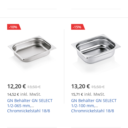
-10%
-15%
12,20 €
13,20 €
13,50 €
15,50 €
inkl. MwSt.
inkl. MwSt.
14,52 €
15,71 €
GN Behälter GN SELECT
GN Behälter GN SELECT
1/2-065 mm,
1/2-100 mm,
Chromnickelstahl 18/8
Chromnickelstahl 18/8