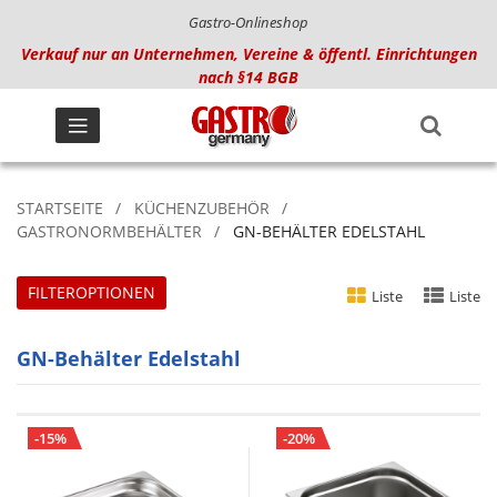
Gastro-Onlineshop
Verkauf nur an Unternehmen, Vereine & öffentl. Einrichtungen
nach §14 BGB
STARTSEITE
KÜCHENZUBEHÖR
GASTRONORMBEHÄLTER
GN-BEHÄLTER EDELSTAHL
FILTEROPTIONEN
Liste
Liste
GN-Behälter Edelstahl
-15%
-20%