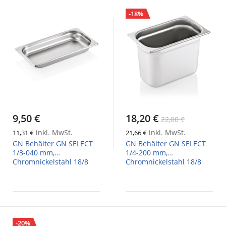
-18%
9,50 €
18,20 €
22,00 €
inkl. MwSt.
inkl. MwSt.
11,31 €
21,66 €
GN Behälter GN SELECT
GN Behälter GN SELECT
1/3-040 mm,
1/4-200 mm,
Chromnickelstahl 18/8
Chromnickelstahl 18/8
-20%