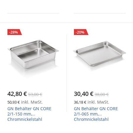
-28%
-20%
42,80 €
30,40 €
59,00 €
38,00 €
inkl. MwSt.
inkl. MwSt.
50,93 €
36,18 €
GN Behälter GN CORE
GN Behälter GN CORE
2/1-150 mm,
2/1-065 mm,
Chromnickelstahl
Chromnickelstahl