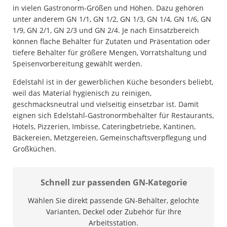
in vielen Gastronorm-Größen und Höhen. Dazu gehören
unter anderem GN 1/1, GN 1/2, GN 1/3, GN 1/4, GN 1/6, GN
1/9, GN 2/1, GN 2/3 und GN 2/4. Je nach Einsatzbereich
können flache Behälter für Zutaten und Präsentation oder
tiefere Behälter für größere Mengen, Vorratshaltung und
Speisenvorbereitung gewählt werden.
Edelstahl ist in der gewerblichen Küche besonders beliebt,
weil das Material hygienisch zu reinigen,
geschmacksneutral und vielseitig einsetzbar ist. Damit
eignen sich Edelstahl-Gastronormbehälter für Restaurants,
Hotels, Pizzerien, Imbisse, Cateringbetriebe, Kantinen,
Bäckereien, Metzgereien, Gemeinschaftsverpflegung und
Großküchen.
Schnell zur passenden GN-Kategorie
Wählen Sie direkt passende GN-Behälter, gelochte
Varianten, Deckel oder Zubehör für Ihre
Arbeitsstation.