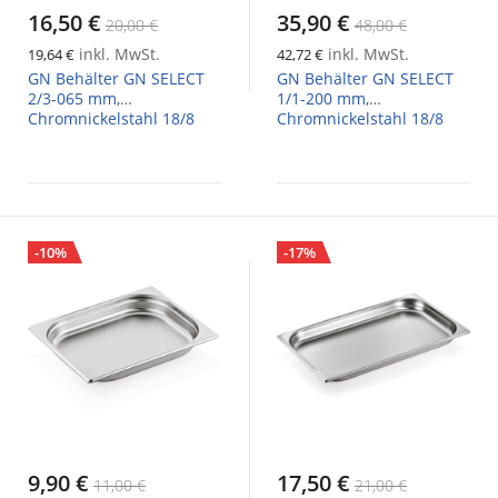
16,50 €
35,90 €
20,00 €
48,00 €
inkl. MwSt.
inkl. MwSt.
19,64 €
42,72 €
GN Behälter GN SELECT
GN Behälter GN SELECT
2/3-065 mm,
1/1-200 mm,
Chromnickelstahl 18/8
Chromnickelstahl 18/8
-10%
-17%
9,90 €
17,50 €
11,00 €
21,00 €