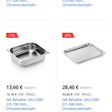
2/1-200 mm,
2/3-065 mm,
Chromnickelstahl
Chromnickelstahl
-15%
-20%
13,60 €
28,40 €
16,00 €
35,50 €
inkl. MwSt.
inkl. MwSt.
16,18 €
33,80 €
GN Behälter GN CORE
GN Behälter GN CORE
2/3-100 mm,
2/1-040 mm,
Chromnickelstahl
Chromnickelstahl