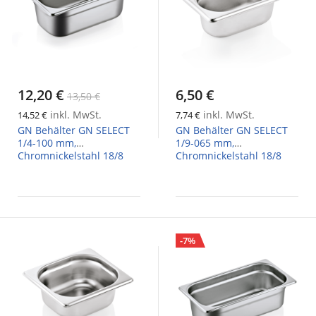
12,20 €
6,50 €
13,50 €
inkl. MwSt.
inkl. MwSt.
14,52 €
7,74 €
GN Behälter GN SELECT
GN Behälter GN SELECT
1/4-100 mm,
1/9-065 mm,
Chromnickelstahl 18/8
Chromnickelstahl 18/8
-7%