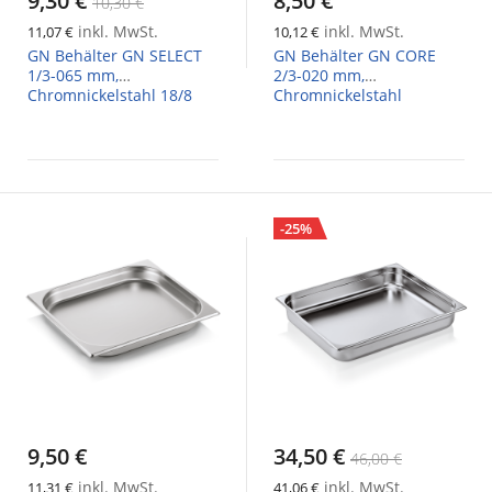
9,30 €
8,50 €
10,30 €
inkl. MwSt.
inkl. MwSt.
11,07 €
10,12 €
GN Behälter GN SELECT
GN Behälter GN CORE
1/3-065 mm,
2/3-020 mm,
Chromnickelstahl 18/8
Chromnickelstahl
-25%
9,50 €
34,50 €
46,00 €
inkl. MwSt.
inkl. MwSt.
11,31 €
41,06 €