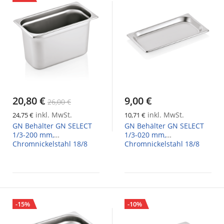
20,80 €
9,00 €
26,00 €
inkl. MwSt.
inkl. MwSt.
24,75 €
10,71 €
GN Behälter GN SELECT
GN Behälter GN SELECT
1/3-200 mm,
1/3-020 mm,
Chromnickelstahl 18/8
Chromnickelstahl 18/8
-15%
-10%