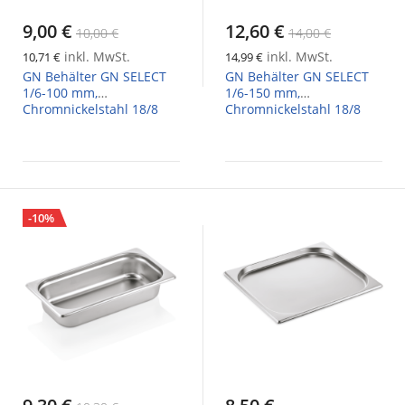
9,00 €
12,60 €
10,00 €
14,00 €
inkl. MwSt.
inkl. MwSt.
10,71 €
14,99 €
GN Behälter GN SELECT
GN Behälter GN SELECT
1/6-100 mm,
1/6-150 mm,
Chromnickelstahl 18/8
Chromnickelstahl 18/8
-10%