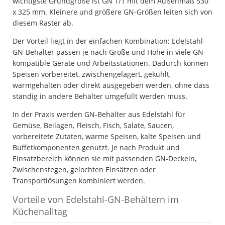
wichtigste Grundgröße ist GN 1/1 mit dem Außenmaß 530
x 325 mm. Kleinere und größere GN-Größen leiten sich von
diesem Raster ab.
Der Vorteil liegt in der einfachen Kombination: Edelstahl-
GN-Behälter passen je nach Größe und Höhe in viele GN-
kompatible Geräte und Arbeitsstationen. Dadurch können
Speisen vorbereitet, zwischengelagert, gekühlt,
warmgehalten oder direkt ausgegeben werden, ohne dass
ständig in andere Behälter umgefüllt werden muss.
In der Praxis werden GN-Behälter aus Edelstahl für
Gemüse, Beilagen, Fleisch, Fisch, Salate, Saucen,
vorbereitete Zutaten, warme Speisen, kalte Speisen und
Buffetkomponenten genutzt. Je nach Produkt und
Einsatzbereich können sie mit passenden GN-Deckeln,
Zwischenstegen, gelochten Einsätzen oder
Transportlösungen kombiniert werden.
Vorteile von Edelstahl-GN-Behältern im
Küchenalltag