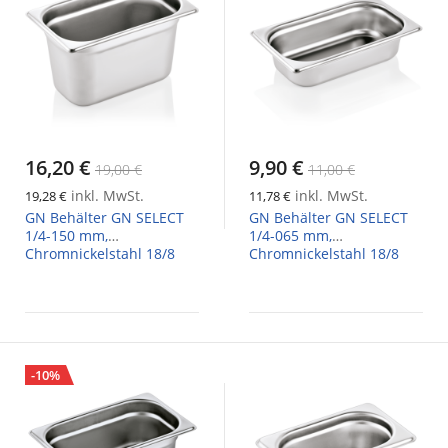
16,20 €
9,90 €
19,00 €
11,00 €
inkl. MwSt.
inkl. MwSt.
19,28 €
11,78 €
GN Behälter GN SELECT
GN Behälter GN SELECT
1/4-150 mm,
1/4-065 mm,
Chromnickelstahl 18/8
Chromnickelstahl 18/8
-10%