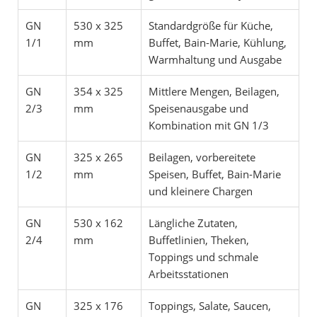
GN
530 x 325
Standardgröße für Küche,
1/1
mm
Buffet, Bain-Marie, Kühlung,
Warmhaltung und Ausgabe
GN
354 x 325
Mittlere Mengen, Beilagen,
2/3
mm
Speisenausgabe und
Kombination mit GN 1/3
GN
325 x 265
Beilagen, vorbereitete
1/2
mm
Speisen, Buffet, Bain-Marie
und kleinere Chargen
GN
530 x 162
Längliche Zutaten,
2/4
mm
Buffetlinien, Theken,
Toppings und schmale
Arbeitsstationen
GN
325 x 176
Toppings, Salate, Saucen,