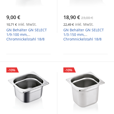
9,00 €
18,90 €
23,00 €
inkl. MwSt.
inkl. MwSt.
10,71 €
22,49 €
GN Behälter GN SELECT
GN Behälter GN SELECT
1/9-100 mm,
1/3-150 mm,
Chromnickelstahl 18/8
Chromnickelstahl 18/8
-10%
-10%