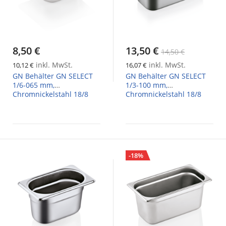
8,50 €
13,50 €
14,50 €
inkl. MwSt.
inkl. MwSt.
10,12 €
16,07 €
GN Behälter GN SELECT
GN Behälter GN SELECT
1/6-065 mm,
1/3-100 mm,
Chromnickelstahl 18/8
Chromnickelstahl 18/8
-18%