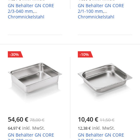
GN Behälter GN CORE
GN Behälter GN CORE
2/3-040 mm,
2/1-100 mm,
Chromnickelstahl
Chromnickelstahl
-30%
-10%
54,60 €
10,40 €
78,00 €
11,50 €
inkl. MwSt.
inkl. MwSt.
64,97 €
12,38 €
GN Behälter GN CORE
GN Behälter GN CORE