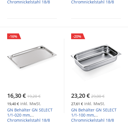
Chromnickelstahl 18/8
Chromnickelstahl 18/8
-16%
-20%
16,30 €
23,20 €
19,20 €
29,00 €
inkl. MwSt.
inkl. MwSt.
19,40 €
27,61 €
GN Behälter GN SELECT
GN Behälter GN SELECT
1/1-020 mm,
1/1-100 mm,
Chromnickelstahl 18/8
Chromnickelstahl 18/8