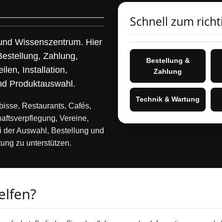
Schnell zum richt
und Wissenszentrum. Hier
Bestellung, Zahlung,
Bestellung &
len, Installation,
Zahlung
und Produktauswahl.
Technik & Wartung
mbisse, Restaurants, Cafés,
aftsverpflegung, Vereine,
 der Auswahl, Bestellung und
ung zu unterstützen.
elfen?