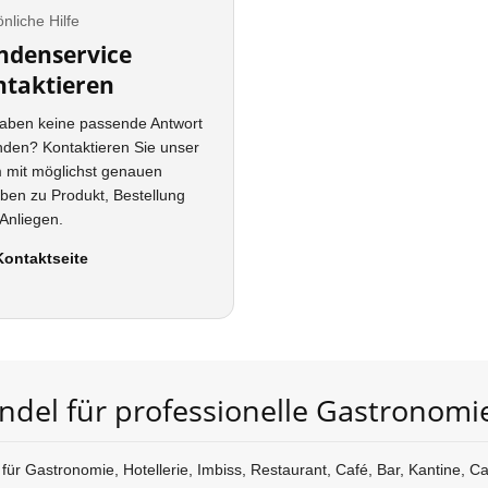
nliche Hilfe
ndenservice
ntaktieren
haben keine passende Antwort
nden? Kontaktieren Sie unser
 mit möglichst genauen
ben zu Produkt, Bestellung
Anliegen.
Kontaktseite
del für professionelle Gastronomi
für Gastronomie, Hotellerie, Imbiss, Restaurant, Café, Bar, Kantine, 