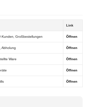
Link
U-Kunden, Großbestellungen
Öffnen
e, Abholung
Öffnen
tellte Ware
Öffnen
eräte
Öffnen
lls
Öffnen