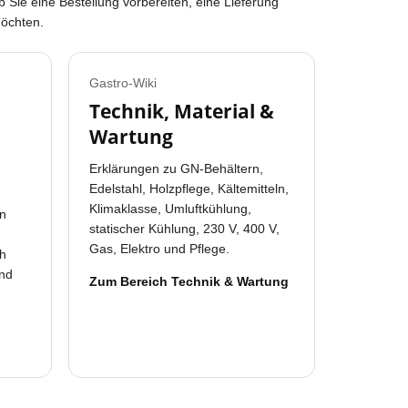
b Sie eine Bestellung vorbereiten, eine Lieferung
möchten.
Gastro-Wiki
Technik, Material &
Wartung
Erklärungen zu GN-Behältern,
Edelstahl, Holzpflege, Kältemitteln,
Klimaklasse, Umluftkühlung,
en
statischer Kühlung, 230 V, 400 V,
Gas, Elektro und Pflege.
ch
und
Zum Bereich Technik & Wartung