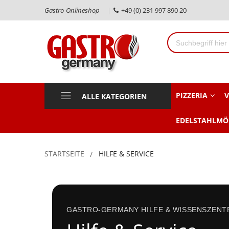
Gastro-Onlineshop
+49 (0) 231 997 890 20
PIZZERIA
V
ALLE KATEGORIEN
EDELSTAHLMÖ
STARTSEITE
HILFE & SERVICE
GASTRO-GERMANY HILFE & WISSENSZEN