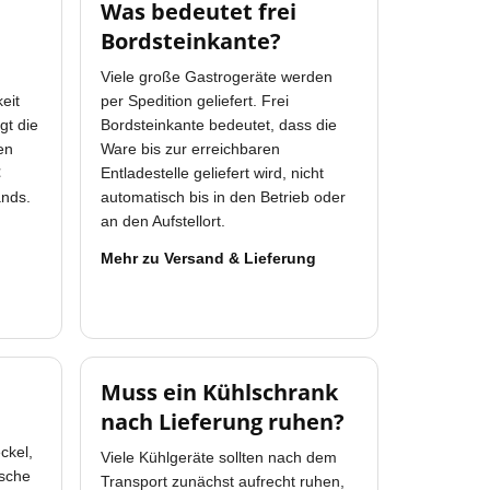
Was bedeutet frei
Bordsteinkante?
Viele große Gastrogeräte werden
eit
per Spedition geliefert. Frei
gt die
Bordsteinkante bedeutet, dass die
en
Ware bis zur erreichbaren
€
Entladestelle geliefert wird, nicht
ands.
automatisch bis in den Betrieb oder
an den Aufstellort.
Mehr zu Versand & Lieferung
Muss ein Kühlschrank
nach Lieferung ruhen?
ckel,
Viele Kühlgeräte sollten nach dem
ische
Transport zunächst aufrecht ruhen,