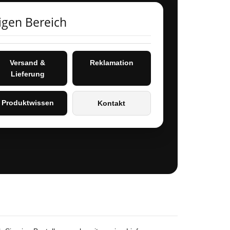
igen Bereich
Versand &
Reklamation
Lieferung
Produktwissen
Kontakt