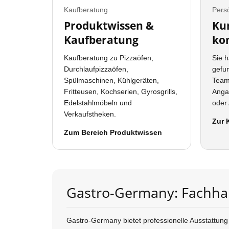
Kaufberatung
Persö
Produktwissen &
Ku
Kaufberatung
ko
Kaufberatung zu Pizzaöfen,
Sie 
Durchlaufpizzaöfen,
gefu
Spülmaschinen, Kühlgeräten,
Team
Fritteusen, Kochserien, Gyrosgrills,
Anga
Edelstahlmöbeln und
oder 
Verkaufstheken.
Zur 
Zum Bereich Produktwissen
Gastro-Germany: Fachhan
Gastro-Germany bietet professionelle Ausstattung 