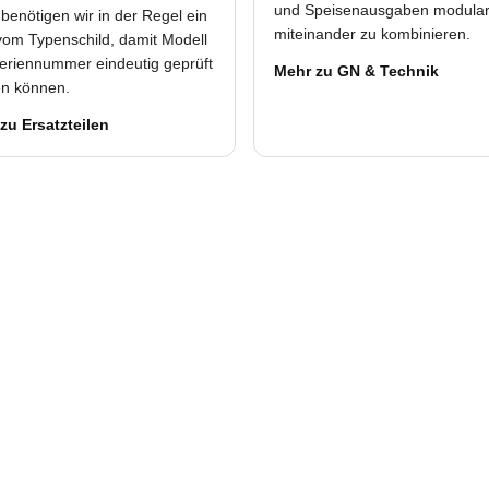
und Speisenausgaben modula
benötigen wir in der Regel ein
miteinander zu kombinieren.
vom Typenschild, damit Modell
eriennummer eindeutig geprüft
Mehr zu GN & Technik
n können.
zu Ersatzteilen