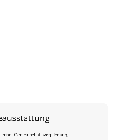
eausstattung
Catering, Gemeinschaftsverpflegung,