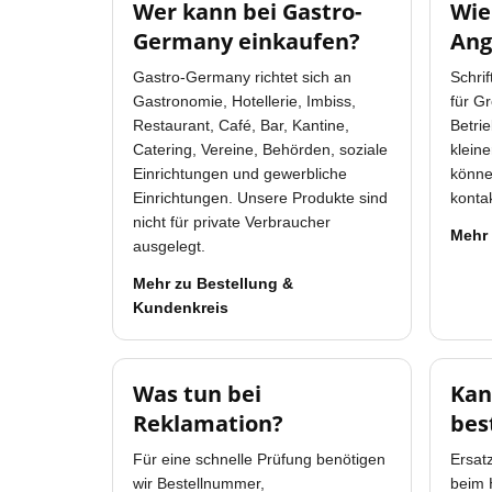
Wer kann bei Gastro-
Wie
Germany einkaufen?
Ang
Gastro-Germany richtet sich an
Schrif
Gastronomie, Hotellerie, Imbiss,
für G
Restaurant, Café, Bar, Kantine,
Betrie
Catering, Vereine, Behörden, soziale
klein
Einrichtungen und gewerbliche
könne
Einrichtungen. Unsere Produkte sind
kontak
nicht für private Verbraucher
Mehr
ausgelegt.
Mehr zu Bestellung &
Kundenkreis
Was tun bei
Kan
Reklamation?
bes
Für eine schnelle Prüfung benötigen
Ersatz
wir Bestellnummer,
beim 