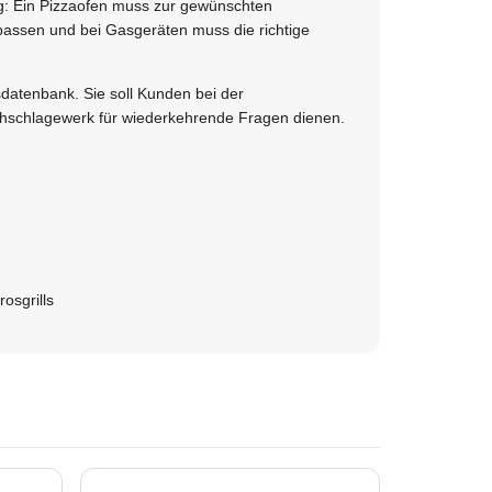
ig: Ein Pizzaofen muss zur gewünschten
assen und bei Gasgeräten muss die richtige
datenbank. Sie soll Kunden bei der
achschlagewerk für wiederkehrende Fragen dienen.
osgrills