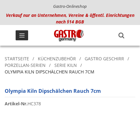
Gastro-Onlineshop
Verkauf nur an Unternehmen, Vereine & öffentl. Einrichtungen
nach §14 BGB
STARTSEITE
KÜCHENZUBEHÖR
GASTRO GESCHIRR
PORZELLAN-SERIEN
SERIE KILN
OLYMPIA KILN DIPSCHÄLCHEN RAUCH 7CM
Olympia Kiln Dipschälchen Rauch 7cm
Artikel-Nr.
HC378
Zum
Ende
der
Bildgalerie
springen