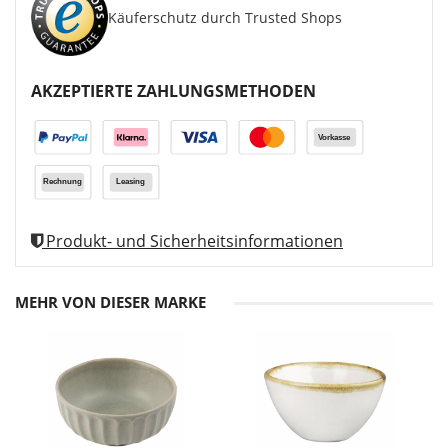
Käuferschutz durch Trusted Shops
AKZEPTIERTE ZAHLUNGSMETHODEN
Produkt- und Sicherheitsinformationen
MEHR VON DIESER MARKE