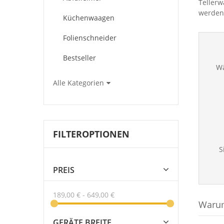
Tellerw
werden 
Küchenwaagen
Folienschneider
Bestseller
Wä
Alle Kategorien
FILTEROPTIONEN
S
PREIS
189,00 €
-
649,00 €
Warum
GERÄTE BREITE