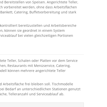
 Bereitstellen von Speisen. Angerichtete Teller,
h vorbereitet werden, ohne dass Arbeitsflächen
 Bankett, Catering, Buffetvorbereitung und stark
ontrolliert bereitzustellen und Arbeitsbereiche
ilen, können sie geordnet in einem System
ceablauf bei vielen gleichzeitigen Portionen
tete Teller, Schalen oder Platten vor dem Service
hen, Restaurants mit Menüservice, Catering,
odell können mehrere angerichtete Teller
 Arbeitsfläche frei bleiben soll. Tischmodelle
 bei Bedarf an unterschiedlichen Stationen genutzt
che, Telleranzahl und Serviceablauf ab.