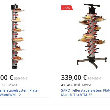
-35%
,00 €
339,00 €
229,00 €
520,00 €
inkl. MwSt.
inkl. MwSt.
403,41 €
llerstapelsystem Plate-
SARO Tellerstapelsystem Plat
 WandWM-12
Mate® TischTM-36