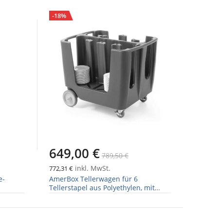
-18%
649,00 €
789,50 €
inkl. MwSt.
772,31 €
e-
AmerBox Tellerwagen für 6
Tellerstapel aus Polyethylen, mit
Feststellrollen