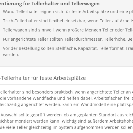
entierung für Tellerhalter und Tellerwagen
Wand-Tellerhalter eignen sich für feste Arbeitsplätze und eine p
Tisch-Tellerhalter sind flexibel einsetzbar, wenn Teller auf Arbei
Tellerwagen sind sinnvoll, wenn größere Mengen Teller oder Te
Für angerichtete Teller sollten Tellerdurchmesser, Tellerhöhe, 
Vor der Bestellung sollten Stellfläche, Kapazität, Tellerformat, 
werden.
ellerhalter für feste Arbeitsplätze
llerhalter sind besonders praktisch, wenn angerichtete Teller an 
die vorhandene Wandfläche und helfen dabei, Arbeitsflächen frei 
gleichzeitig angerichtet werden, kann ein Wandmodell eine platzsp
 Auswahl sollte geprüft werden, ob am geplanten Standort ausrei
eichbar montiert werden kann. Wichtig sind außerdem Arbeitshöh
wie viele Teller gleichzeitig im System aufgenommen werden sollen