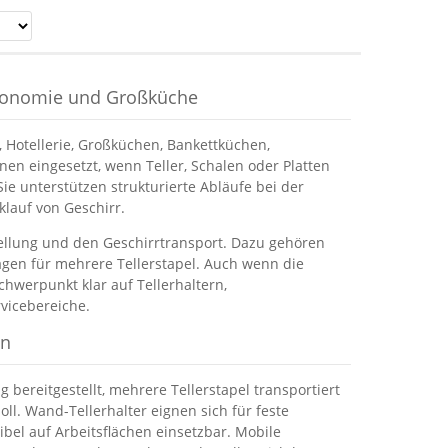
stronomie und Großküche
 Hotellerie, Großküchen, Bankettküchen,
en eingesetzt, wenn Teller, Schalen oder Platten
Sie unterstützen strukturierte Abläufe bei der
klauf von Geschirr.
stellung und den Geschirrtransport. Dazu gehören
agen für mehrere Tellerstapel. Auch wenn die
schwerpunkt klar auf Tellerhaltern,
vicebereiche.
en
 bereitgestellt, mehrere Tellerstapel transportiert
ll. Wand-Tellerhalter eignen sich für feste
ibel auf Arbeitsflächen einsetzbar. Mobile