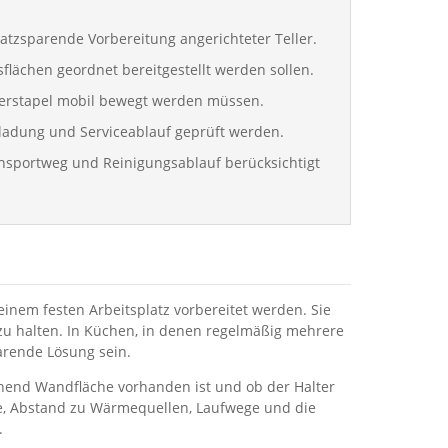
latzsparende Vorbereitung angerichteter Teller.
tsflächen geordnet bereitgestellt werden sollen.
llerstapel mobil bewegt werden müssen.
Beladung und Serviceablauf geprüft werden.
Transportweg und Reinigungsablauf berücksichtigt
einem festen Arbeitsplatz vorbereitet werden. Sie
zu halten. In Küchen, in denen regelmäßig mehrere
arende Lösung sein.
chend Wandfläche vorhanden ist und ob der Halter
e, Abstand zu Wärmequellen, Laufwege und die
.