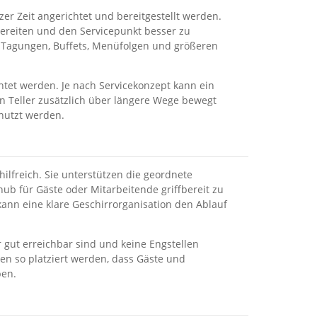
er Zeit angerichtet und bereitgestellt werden.
bereiten und den Servicepunkt besser zu
n, Tagungen, Buffets, Menüfolgen und größeren
chtet werden. Je nach Servicekonzept kann ein
nn Teller zusätzlich über längere Wege bewegt
nutzt werden.
ilfreich. Sie unterstützen die geordnete
hub für Gäste oder Mitarbeitende griffbereit zu
ann eine klare Geschirrorganisation den Ablauf
r gut erreichbar sind und keine Engstellen
ten so platziert werden, dass Gäste und
ben.