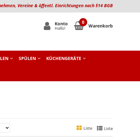
nehmen, Vereine & öffentl. Einrichtungen nach §14 BGB
Konto
Warenkorb
Hallo!
LEN
SPÜLEN
KÜCHENGERÄTE
Liste
Liste