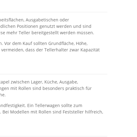
rbeitsflächen, Ausgabetischen oder
edlichen Positionen genutzt werden und sind
ise mehr Teller bereitgestellt werden müssen.
en. Vor dem Kauf sollten Grundfläche, Höhe,
h vermeiden, dass der Tellerhalter zwar Kapazität
tapel zwischen Lager, Küche, Ausgabe,
gen mit Rollen sind besonders praktisch für
he.
ndfestigkeit. Ein Tellerwagen sollte zum
i Modellen mit Rollen sind Feststeller hilfreich,