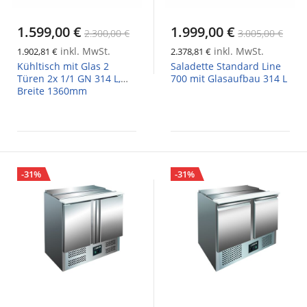
1.599,00 €
1.999,00 €
2.300,00 €
3.005,00 €
inkl. MwSt.
inkl. MwSt.
1.902,81 €
2.378,81 €
Kühltisch mit Glas 2
Saladette Standard Line
Türen 2x 1/1 GN 314 L,
700 mit Glasaufbau 314 L
Breite 1360mm
-31%
-31%