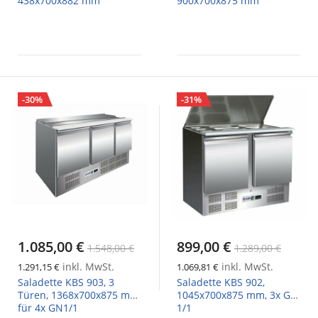
438x700x882 mm
900x700x875 mm
-30%
-31%
1.085,00 €
899,00 €
1.548,00 €
1.289,00 €
inkl. MwSt.
inkl. MwSt.
1.291,15 €
1.069,81 €
Saladette KBS 903, 3
Saladette KBS 902,
Türen, 1368x700x875 mm
1045x700x875 mm, 3x GN
für 4x GN1/1
1/1