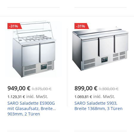
-31%
-31%
949,00 €
899,00 €
1.375,00 €
1.300,00 €
inkl. MwSt.
inkl. MwSt.
1.129,31 €
1.069,81 €
SARO Saladette ES900G
SARO Saladette S903,
mit Glasaufsatz, Breite
Breite 1368mm, 3 Türen
903mm, 2 Türen