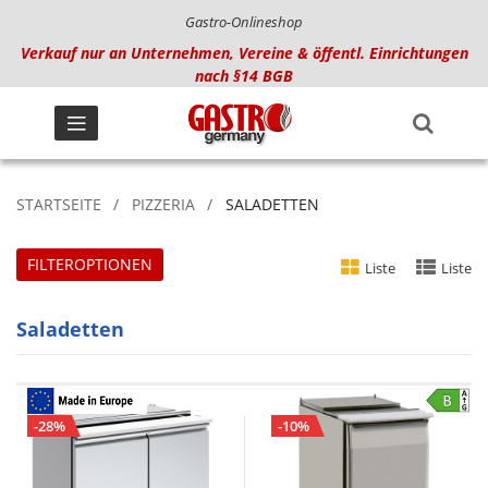
Gastro-Onlineshop
Verkauf nur an Unternehmen, Vereine & öffentl. Einrichtungen
nach §14 BGB
STARTSEITE
PIZZERIA
SALADETTEN
FILTEROPTIONEN
Liste
Liste
Saladetten
-28%
-10%