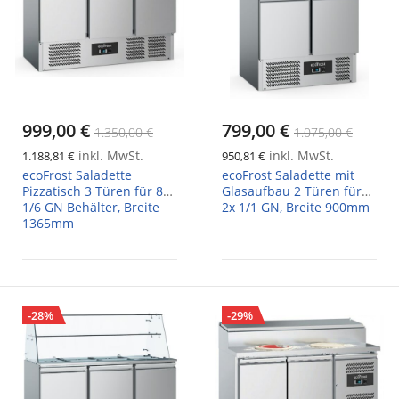
999,00 €
799,00 €
1.350,00 €
1.075,00 €
inkl. MwSt.
inkl. MwSt.
1.188,81 €
950,81 €
ecoFrost Saladette
ecoFrost Saladette mit
Pizzatisch 3 Türen für 8x
Glasaufbau 2 Türen für
1/6 GN Behälter, Breite
2x 1/1 GN, Breite 900mm
1365mm
-28%
-29%