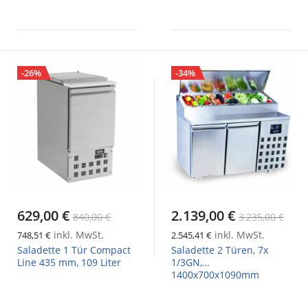
-26%
-34%
629,00 €
2.139,00 €
840,00 €
3.235,00 €
inkl. MwSt.
inkl. MwSt.
748,51 €
2.545,41 €
Saladette 1 Tür Compact
Saladette 2 Türen, 7x
Line 435 mm, 109 Liter
1/3GN,
1400x700x1090mm