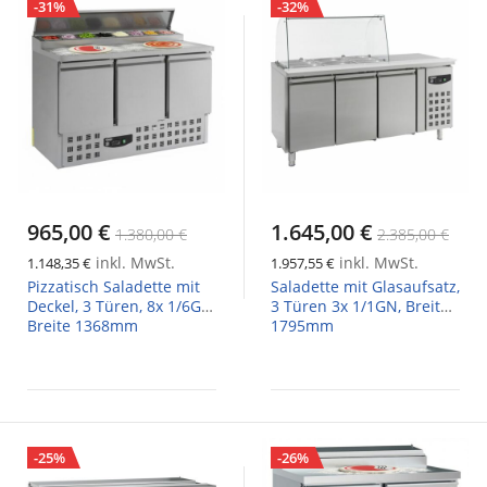
-31%
-32%
965,00 €
1.645,00 €
1.380,00 €
2.385,00 €
inkl. MwSt.
inkl. MwSt.
1.148,35 €
1.957,55 €
Pizzatisch Saladette mit
Saladette mit Glasaufsatz,
Deckel, 3 Türen, 8x 1/6GN,
3 Türen 3x 1/1GN, Breite
Breite 1368mm
1795mm
-25%
-26%