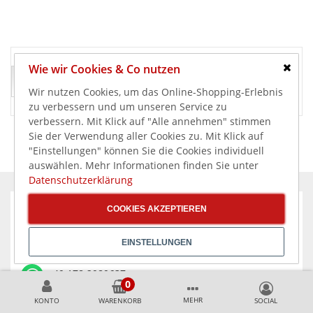
Wie wir Cookies & Co nutzen
Schlie
Wir nutzen Cookies, um das Online-Shopping-Erlebnis
zu verbessern und um unseren Service zu
verbessern. Mit Klick auf "Alle annehmen" stimmen
Sie der Verwendung aller Cookies zu. Mit Klick auf
"Einstellungen" können Sie die Cookies individuell
auswählen. Mehr Informationen finden Sie unter
Datenschutzerklärung
COOKIES AKZEPTIEREN
KÖNNEN WIR HELFEN?
EINSTELLUNGEN
+49 231 99789020
+49 178 2989637
MEHR
KONTO
WARENKORB
AKZEPTIERTE ZAHLUNGSMETHODEN