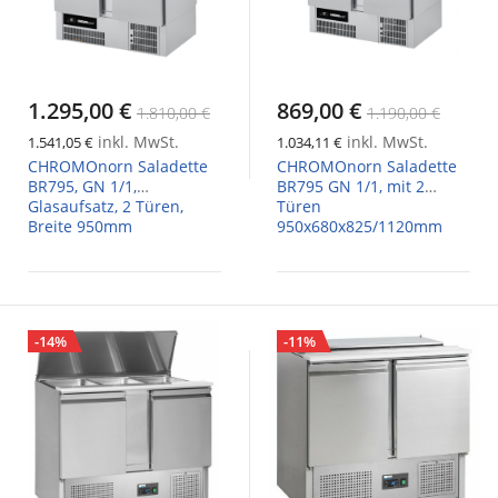
1.295,00 €
869,00 €
1.810,00 €
1.190,00 €
inkl. MwSt.
inkl. MwSt.
1.541,05 €
1.034,11 €
CHROMOnorn Saladette
CHROMOnorn Saladette
BR795, GN 1/1,
BR795 GN 1/1, mit 2
Glasaufsatz, 2 Türen,
Türen
Breite 950mm
950x680x825/1120mm
-14%
-11%