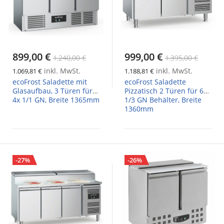
899,00 €
999,00 €
1.240,00 €
1.395,00 €
inkl. MwSt.
inkl. MwSt.
1.069,81 €
1.188,81 €
ecoFrost Saladette mit
ecoFrost Saladette
Glasaufbau, 3 Türen für
Pizzatisch 2 Türen für 6x
4x 1/1 GN, Breite 1365mm
1/3 GN Behälter, Breite
1360mm
-27%
-26%