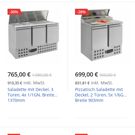
-30%
-28%
765,00 €
699,00 €
1.085,00 €
960,00 €
inkl. MwSt.
inkl. MwSt.
910,35 €
831,81 €
Saladette mit Deckel, 3
Pizzatisch Saladette mit
Türen, 4x 1/1GN, Breite
Deckel, 2 Türen, 5x 1/6GN,
1370mm
Breite 903mm