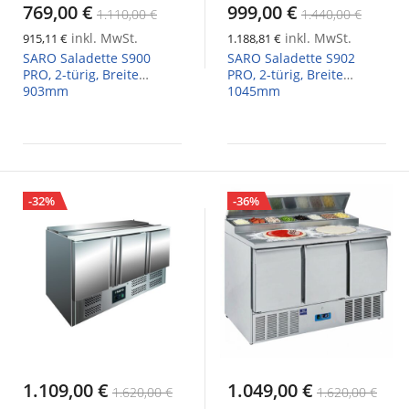
769,00 €
999,00 €
1.110,00 €
1.440,00 €
inkl. MwSt.
inkl. MwSt.
915,11 €
1.188,81 €
SARO Saladette S900
SARO Saladette S902
PRO, 2-türig, Breite
PRO, 2-türig, Breite
903mm
1045mm
-32%
-36%
1.109,00 €
1.049,00 €
1.620,00 €
1.620,00 €