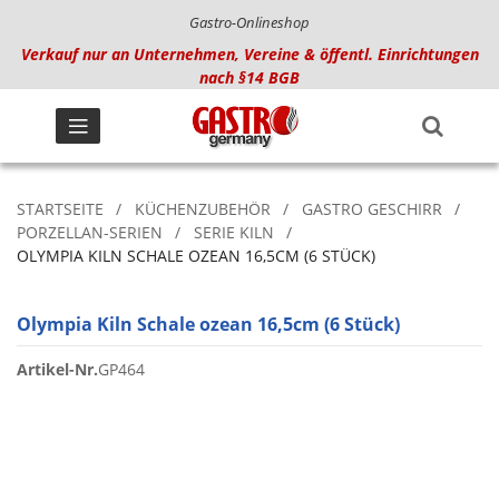
Gastro-Onlineshop
Verkauf nur an Unternehmen, Vereine & öffentl. Einrichtungen
nach §14 BGB
STARTSEITE
KÜCHENZUBEHÖR
GASTRO GESCHIRR
PORZELLAN-SERIEN
SERIE KILN
OLYMPIA KILN SCHALE OZEAN 16,5CM (6 STÜCK)
Olympia Kiln Schale ozean 16,5cm (6 Stück)
Artikel-Nr.
GP464
Zum
Ende
der
Bildgalerie
springen