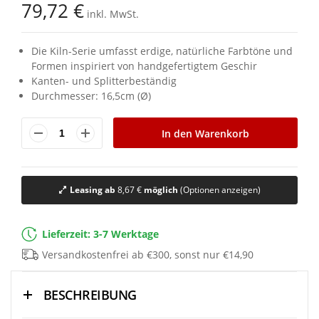
79,72 €
springen
inkl. MwSt.
Die Kiln-Serie umfasst erdige, natürliche Farbtöne und
Formen inspiriert von handgefertigtem Geschir
Kanten- und Splitterbeständig
Durchmesser: 16,5cm (Ø)
In den Warenkorb
Leasing ab
8,67 €
möglich
(Optionen anzeigen)
Lieferzeit: 3-7 Werktage
Versandkostenfrei ab €300, sonst nur €14,90
BESCHREIBUNG