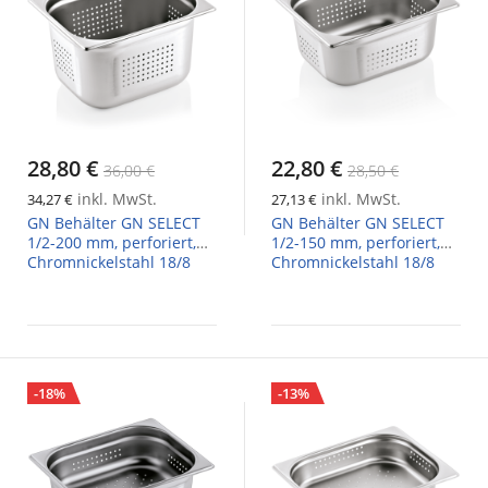
28,80 €
22,80 €
36,00 €
28,50 €
inkl. MwSt.
inkl. MwSt.
34,27 €
27,13 €
GN Behälter GN SELECT
GN Behälter GN SELECT
1/2-200 mm, perforiert,
1/2-150 mm, perforiert,
Chromnickelstahl 18/8
Chromnickelstahl 18/8
-18%
-13%