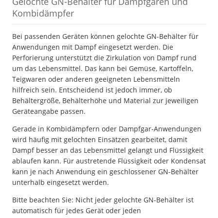
Gelochte GN-Behälter für Dampfgaren und
Kombidämpfer
Bei passenden Geräten können gelochte GN-Behälter für
Anwendungen mit Dampf eingesetzt werden. Die
Perforierung unterstützt die Zirkulation von Dampf rund
um das Lebensmittel. Das kann bei Gemüse, Kartoffeln,
Teigwaren oder anderen geeigneten Lebensmitteln
hilfreich sein. Entscheidend ist jedoch immer, ob
Behältergröße, Behälterhöhe und Material zur jeweiligen
Geräteangabe passen.
Gerade in Kombidämpfern oder Dampfgar-Anwendungen
wird häufig mit gelochten Einsätzen gearbeitet, damit
Dampf besser an das Lebensmittel gelangt und Flüssigkeit
ablaufen kann. Für austretende Flüssigkeit oder Kondensat
kann je nach Anwendung ein geschlossener GN-Behälter
unterhalb eingesetzt werden.
Bitte beachten Sie: Nicht jeder gelochte GN-Behälter ist
automatisch für jedes Gerät oder jeden