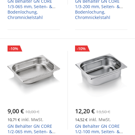
GN Behälter GN CORE
GN Behälter GN CORE
1/3-065 mm, Seiten- &
1/3-200 mm, Seiten- &
Bodenlochung,
Bodenlochung,
Chromnickelstahl
Chromnickelstahl
-10%
-10%
9,00 €
12,20 €
10,00 €
13,50 €
inkl. MwSt.
inkl. MwSt.
10,71 €
14,52 €
GN Behälter GN CORE
GN Behälter GN CORE
1/2-065 mm, Seiten- &
1/2-100 mm, Seiten- &