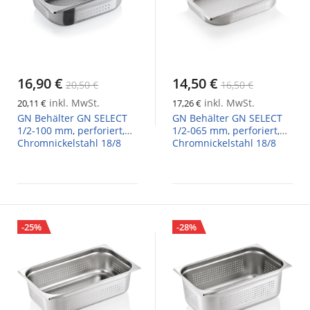
16,90 €
14,50 €
20,50 €
16,50 €
inkl. MwSt.
inkl. MwSt.
20,11 €
17,26 €
GN Behälter GN SELECT
GN Behälter GN SELECT
1/2-100 mm, perforiert,
1/2-065 mm, perforiert,
Chromnickelstahl 18/8
Chromnickelstahl 18/8
-25%
-28%