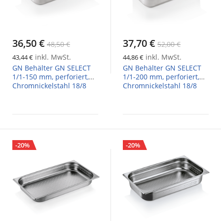
36,50 €
37,70 €
48,50 €
52,00 €
inkl. MwSt.
inkl. MwSt.
43,44 €
44,86 €
GN Behälter GN SELECT
GN Behälter GN SELECT
1/1-150 mm, perforiert,
1/1-200 mm, perforiert,
Chromnickelstahl 18/8
Chromnickelstahl 18/8
-20%
-20%