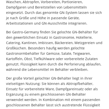
Waschen, Abtropfen, Vorbereiten, Portionieren,
Dampfgaren und Bereitstellen von Lebensmitteln
eingesetzt. Durch das genormte GN-System lassen sie sich
je nach Größe und Höhe in passende Geräte,
Arbeitsstationen und GN-Ausschnitte integrieren.
Bei Gastro-Germany finden Sie gelochte GN-Behälter für
den gewerblichen Einsatz in Gastronomie, Hotellerie,
Catering, Kantinen, Imbissen, Bäckereien, Metzgereien und
Großküchen. Besonders häufig werden gelochte
Gastronormbehälter für Gemüse, Salate, Teigwaren,
Kartoffeln, Obst, Tiefkühlware oder vorbereitete Zutaten
genutzt. Flüssigkeit kann durch die Perforierung ablaufen,
während die Lebensmittel im Behälter verbleiben.
Der große Vorteil gelochter GN-Behälter liegt in ihrer
vielseitigen Nutzung: Sie können als Abtropfbehälter,
Einsatz für vorbereitete Ware, Dampfgareinsatz oder als
Ergänzung zu einem geschlossenen GN-Behälter
verwendet werden. In Kombination mit einem passenden
geschlossenen Behälter lässt sich austretende Flüssigkeit