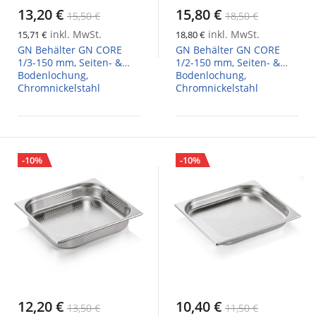
13,20 €
15,80 €
15,50 €
18,50 €
inkl. MwSt.
inkl. MwSt.
15,71 €
18,80 €
GN Behälter GN CORE
GN Behälter GN CORE
1/3-150 mm, Seiten- &
1/2-150 mm, Seiten- &
Bodenlochung,
Bodenlochung,
Chromnickelstahl
Chromnickelstahl
-10%
-10%
12,20 €
10,40 €
13,50 €
11,50 €