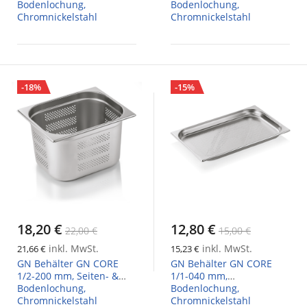
Bodenlochung,
Bodenlochung,
Chromnickelstahl
Chromnickelstahl
-18%
-15%
18,20 €
12,80 €
22,00 €
15,00 €
inkl. MwSt.
inkl. MwSt.
21,66 €
15,23 €
GN Behälter GN CORE
GN Behälter GN CORE
1/2-200 mm, Seiten- &
1/1-040 mm,
Bodenlochung,
Bodenlochung,
Chromnickelstahl
Chromnickelstahl