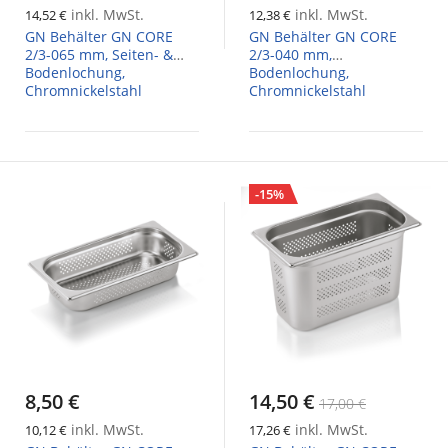
inkl. MwSt.
inkl. MwSt.
14,52 €
12,38 €
GN Behälter GN CORE
GN Behälter GN CORE
2/3-065 mm, Seiten- &
2/3-040 mm,
Bodenlochung,
Bodenlochung,
Chromnickelstahl
Chromnickelstahl
-15%
8,50 €
14,50 €
17,00 €
inkl. MwSt.
inkl. MwSt.
10,12 €
17,26 €