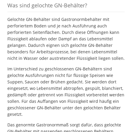
Was sind gelochte GN-Behälter?
Gelochte GN-Behälter sind Gastronormbehälter mit
perforiertem Boden und je nach Ausführung auch
perforierten Seitenflächen. Durch diese Öffnungen kann
Flüssigkeit ablaufen oder Dampf an das Lebensmittel
gelangen. Dadurch eignen sich gelochte GN-Behälter
besonders für Arbeitsprozesse, bei denen Lebensmittel
nicht in Wasser oder austretender Flüssigkeit liegen sollen.
Im Unterschied zu geschlossenen GN-Behältern sind
gelochte Ausführungen nicht für flüssige Speisen wie
Suppen, Saucen oder Brühen gedacht. Sie werden dort
eingesetzt, wo Lebensmittel abtropfen, gespült, blanchiert,
gedämpft oder getrennt von Flüssigkeit vorbereitet werden
sollen. Für das Auffangen von Flüssigkeit wird häufig ein
geschlossener GN-Behälter unter den gelochten Behälter
gesetzt.
Das genormte Gastronormmaß sorgt dafür, dass gelochte
GN-Behälter mit passenden geschlossenen Behältern,