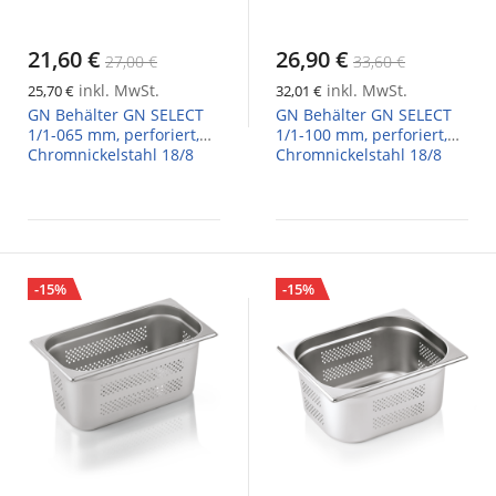
21,60 €
26,90 €
27,00 €
33,60 €
inkl. MwSt.
inkl. MwSt.
25,70 €
32,01 €
GN Behälter GN SELECT
GN Behälter GN SELECT
1/1-065 mm, perforiert,
1/1-100 mm, perforiert,
Chromnickelstahl 18/8
Chromnickelstahl 18/8
-15%
-15%