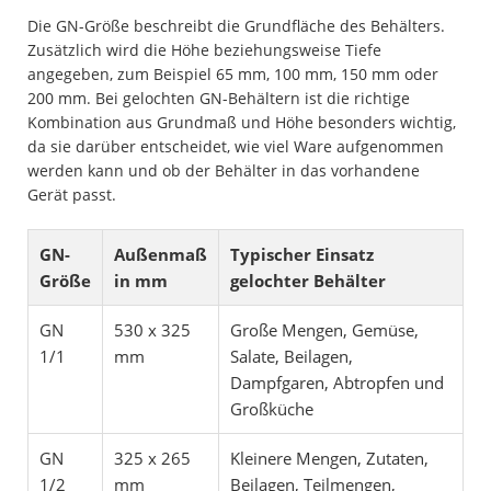
Die GN-Größe beschreibt die Grundfläche des Behälters.
Zusätzlich wird die Höhe beziehungsweise Tiefe
angegeben, zum Beispiel 65 mm, 100 mm, 150 mm oder
200 mm. Bei gelochten GN-Behältern ist die richtige
Kombination aus Grundmaß und Höhe besonders wichtig,
da sie darüber entscheidet, wie viel Ware aufgenommen
werden kann und ob der Behälter in das vorhandene
Gerät passt.
GN-
Außenmaß
Typischer Einsatz
Größe
in mm
gelochter Behälter
GN
530 x 325
Große Mengen, Gemüse,
1/1
mm
Salate, Beilagen,
Dampfgaren, Abtropfen und
Großküche
GN
325 x 265
Kleinere Mengen, Zutaten,
1/2
mm
Beilagen, Teilmengen,