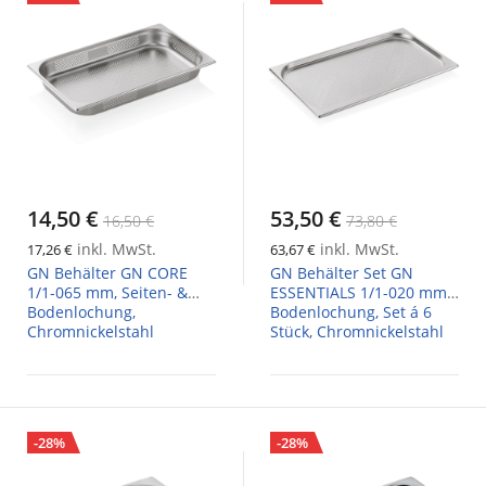
14,50 €
53,50 €
16,50 €
73,80 €
inkl. MwSt.
inkl. MwSt.
17,26 €
63,67 €
GN Behälter GN CORE
GN Behälter Set GN
1/1-065 mm, Seiten- &
ESSENTIALS 1/1-020 mm,
Bodenlochung,
Bodenlochung, Set á 6
Chromnickelstahl
Stück, Chromnickelstahl
-28%
-28%