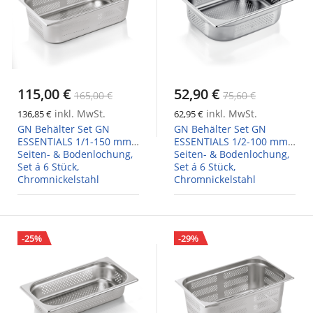
115,00 €
52,90 €
165,00 €
75,60 €
inkl. MwSt.
inkl. MwSt.
136,85 €
62,95 €
GN Behälter Set GN
GN Behälter Set GN
ESSENTIALS 1/1-150 mm,
ESSENTIALS 1/2-100 mm,
Seiten- & Bodenlochung,
Seiten- & Bodenlochung,
Set á 6 Stück,
Set á 6 Stück,
Chromnickelstahl
Chromnickelstahl
-25%
-29%