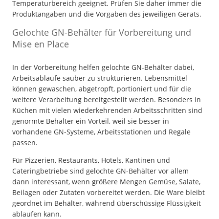
Temperaturbereich geeignet. Prüfen Sie daher immer die
Produktangaben und die Vorgaben des jeweiligen Geräts.
Gelochte GN-Behälter für Vorbereitung und
Mise en Place
In der Vorbereitung helfen gelochte GN-Behälter dabei,
Arbeitsabläufe sauber zu strukturieren. Lebensmittel
können gewaschen, abgetropft, portioniert und für die
weitere Verarbeitung bereitgestellt werden. Besonders in
Küchen mit vielen wiederkehrenden Arbeitsschritten sind
genormte Behälter ein Vorteil, weil sie besser in
vorhandene GN-Systeme, Arbeitsstationen und Regale
passen.
Für Pizzerien, Restaurants, Hotels, Kantinen und
Cateringbetriebe sind gelochte GN-Behälter vor allem
dann interessant, wenn größere Mengen Gemüse, Salate,
Beilagen oder Zutaten vorbereitet werden. Die Ware bleibt
geordnet im Behälter, während überschüssige Flüssigkeit
ablaufen kann.