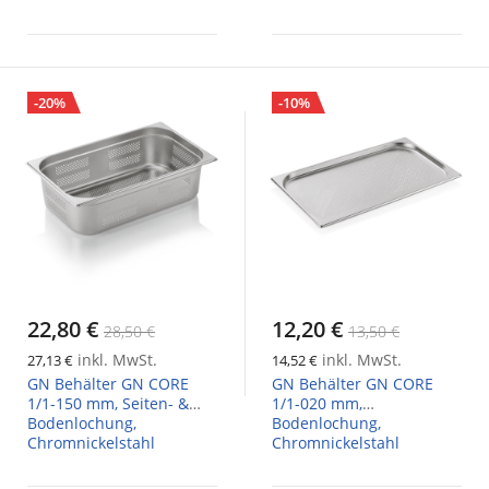
-20%
-10%
22,80 €
12,20 €
28,50 €
13,50 €
inkl. MwSt.
inkl. MwSt.
27,13 €
14,52 €
GN Behälter GN CORE
GN Behälter GN CORE
1/1-150 mm, Seiten- &
1/1-020 mm,
Bodenlochung,
Bodenlochung,
Chromnickelstahl
Chromnickelstahl