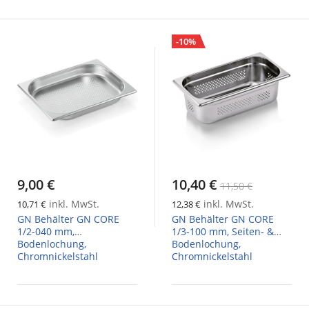
-10%
9,00 €
10,40 €
11,50 €
inkl. MwSt.
inkl. MwSt.
10,71 €
12,38 €
GN Behälter GN CORE
GN Behälter GN CORE
1/2-040 mm,
1/3-100 mm, Seiten- &
Bodenlochung,
Bodenlochung,
Chromnickelstahl
Chromnickelstahl