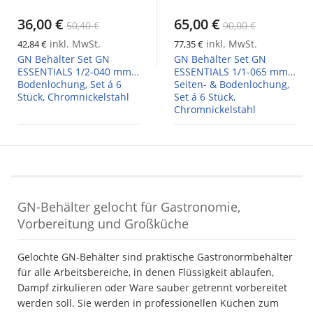
36,00 €
65,00 €
50,40 €
90,00 €
inkl. MwSt.
inkl. MwSt.
42,84 €
77,35 €
GN Behälter Set GN
GN Behälter Set GN
ESSENTIALS 1/2-040 mm,
ESSENTIALS 1/1-065 mm,
Bodenlochung, Set á 6
Seiten- & Bodenlochung,
Stück, Chromnickelstahl
Set á 6 Stück,
Chromnickelstahl
GN-Behälter gelocht für Gastronomie,
Vorbereitung und Großküche
Gelochte GN-Behälter sind praktische Gastronormbehälter
für alle Arbeitsbereiche, in denen Flüssigkeit ablaufen,
Dampf zirkulieren oder Ware sauber getrennt vorbereitet
werden soll. Sie werden in professionellen Küchen zum