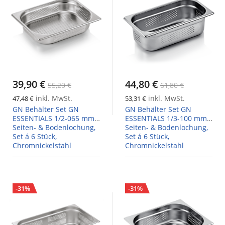
39,90 €
44,80 €
55,20 €
61,80 €
inkl. MwSt.
inkl. MwSt.
47,48 €
53,31 €
GN Behälter Set GN
GN Behälter Set GN
ESSENTIALS 1/2-065 mm,
ESSENTIALS 1/3-100 mm,
Seiten- & Bodenlochung,
Seiten- & Bodenlochung,
Set á 6 Stück,
Set á 6 Stück,
Chromnickelstahl
Chromnickelstahl
-31%
-31%