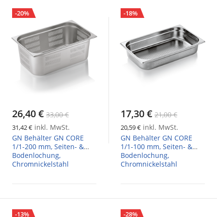
-20%
-18%
26,40 €
17,30 €
33,00 €
21,00 €
inkl. MwSt.
inkl. MwSt.
31,42 €
20,59 €
GN Behälter GN CORE
GN Behälter GN CORE
1/1-200 mm, Seiten- &
1/1-100 mm, Seiten- &
Bodenlochung,
Bodenlochung,
Chromnickelstahl
Chromnickelstahl
-13%
-28%