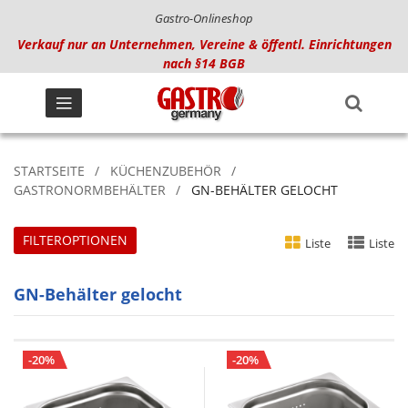
Gastro-Onlineshop
Verkauf nur an Unternehmen, Vereine & öffentl. Einrichtungen
nach §14 BGB
STARTSEITE
KÜCHENZUBEHÖR
GASTRONORMBEHÄLTER
GN-BEHÄLTER GELOCHT
FILTEROPTIONEN
Liste
Liste
GN-Behälter gelocht
-20%
-20%