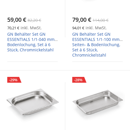
59,00 €
79,00 €
82,20 €
114,00 €
inkl. MwSt.
inkl. MwSt.
70,21 €
94,01 €
GN Behälter Set GN
GN Behälter Set GN
ESSENTIALS 1/1-040 mm,
ESSENTIALS 1/1-100 mm,
Bodenlochung, Set á 6
Seiten- & Bodenlochung,
Stück, Chromnickelstahl
Set á 6 Stück,
Chromnickelstahl
-29%
-28%