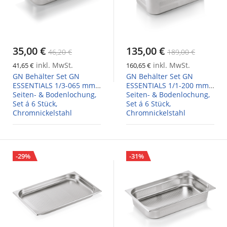
35,00 €
135,00 €
46,20 €
189,00 €
inkl. MwSt.
inkl. MwSt.
41,65 €
160,65 €
GN Behälter Set GN
GN Behälter Set GN
ESSENTIALS 1/3-065 mm,
ESSENTIALS 1/1-200 mm,
Seiten- & Bodenlochung,
Seiten- & Bodenlochung,
Set á 6 Stück,
Set á 6 Stück,
Chromnickelstahl
Chromnickelstahl
-29%
-31%