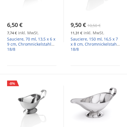
6,50 €
9,50 €
10,50 €
inkl. MwSt.
inkl. MwSt.
7,74 €
11,31 €
Sauciere, 70 ml, 13,5 x 6 x
Sauciere, 150 ml, 16,5 x 7
9 cm, Chromnickelstahl
x 8 cm, Chromnickelstahl
18/8
18/8
-8%