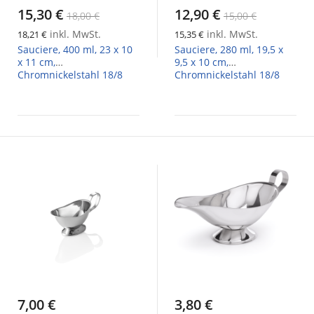
15,30 €
12,90 €
18,00 €
15,00 €
inkl. MwSt.
inkl. MwSt.
18,21 €
15,35 €
Sauciere, 400 ml, 23 x 10
Sauciere, 280 ml, 19,5 x
x 11 cm,
9,5 x 10 cm,
Chromnickelstahl 18/8
Chromnickelstahl 18/8
7,00 €
3,80 €