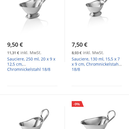
9,50 €
7,50 €
inkl. MwSt.
inkl. MwSt.
11,31 €
8,93 €
Sauciere, 250 ml, 20 x 9 x
Sauciere, 130 ml, 15,5 x 7
12,5 cm,
x 9 cm, Chromnickelstahl
Chromnickelstahl 18/8
18/8
-9%