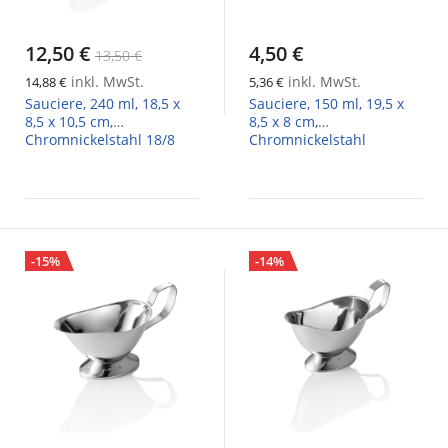
12,50 €
4,50 €
13,50 €
inkl. MwSt.
inkl. MwSt.
14,88 €
5,36 €
Sauciere, 240 ml, 18,5 x
Sauciere, 150 ml, 19,5 x
8,5 x 10,5 cm,
8,5 x 8 cm,
Chromnickelstahl 18/8
Chromnickelstahl
-15%
-14%