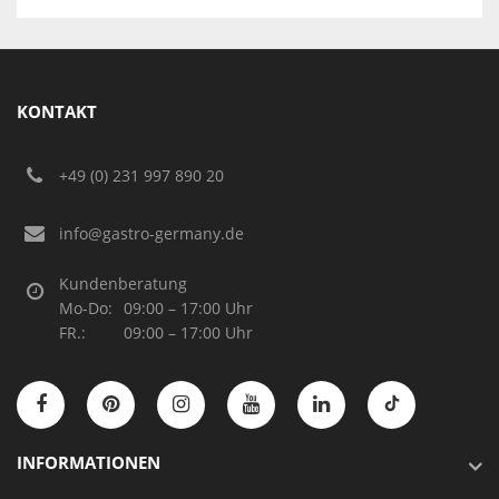
KONTAKT
+49 (0) 231 997 890 20
info@gastro-germany.de
Kundenberatung
Mo-Do:
09:00 – 17:00 Uhr
FR.:
09:00 – 17:00 Uhr
INFORMATIONEN