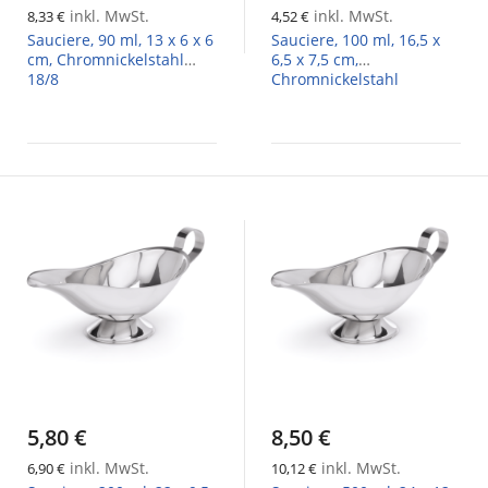
inkl. MwSt.
inkl. MwSt.
8,33 €
4,52 €
Sauciere, 90 ml, 13 x 6 x 6
Sauciere, 100 ml, 16,5 x
cm, Chromnickelstahl
6,5 x 7,5 cm,
18/8
Chromnickelstahl
5,80 €
8,50 €
inkl. MwSt.
inkl. MwSt.
6,90 €
10,12 €