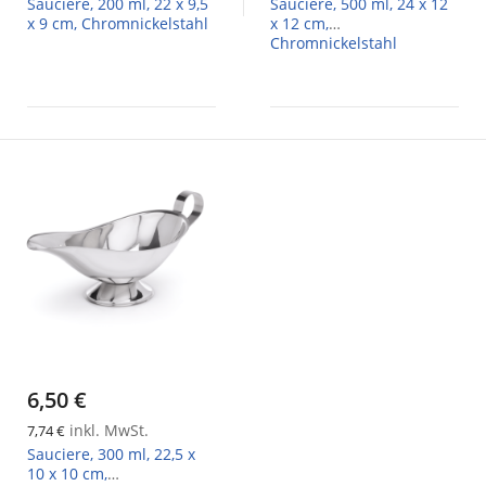
Sauciere, 200 ml, 22 x 9,5
Sauciere, 500 ml, 24 x 12
x 9 cm, Chromnickelstahl
x 12 cm,
Chromnickelstahl
6,50 €
inkl. MwSt.
7,74 €
Sauciere, 300 ml, 22,5 x
10 x 10 cm,