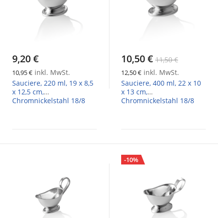
9,20 €
10,50 €
11,50 €
inkl. MwSt.
inkl. MwSt.
10,95 €
12,50 €
Sauciere, 220 ml, 19 x 8,5
Sauciere, 400 ml, 22 x 10
x 12,5 cm,
x 13 cm,
Chromnickelstahl 18/8
Chromnickelstahl 18/8
-10%