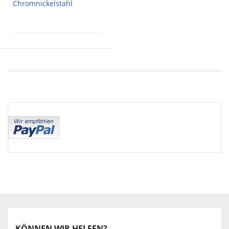
Chromnickelstahl
KÖNNEN WIR HELFEN?