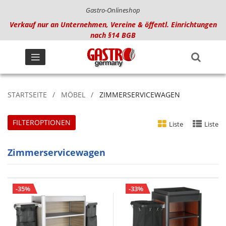
Gastro-Onlineshop
Verkauf nur an Unternehmen, Vereine & öffentl. Einrichtungen
nach §14 BGB
STARTSEITE
MÖBEL
ZIMMERSERVICEWAGEN
FILTEROPTIONEN
Liste
Liste
Zimmerservicewagen
-35%
-33%