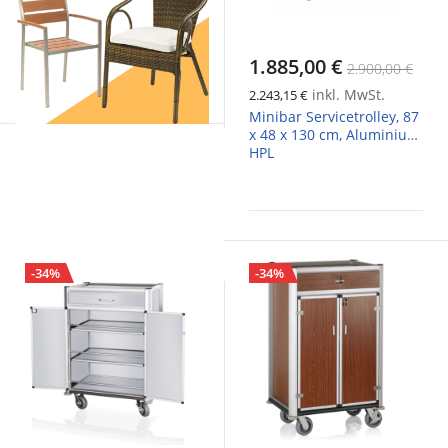
1.885,00 €
2.900,00 €
inkl. MwSt.
2.243,15 €
Minibar Servicetrolley, 87
x 48 x 130 cm, Aluminium,
HPL
-34%
-34%