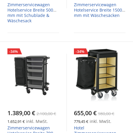
Zimmerservicewagen
Zimmerservicewagen
Hotelservice Breite 500
Hotelservice Breite 1500
mm mit Schublade &
mm mit Wäschesäcken
Wäschesack
-34%
-34%
1.389,00 €
655,00 €
2.100,00 €
980,00 €
inkl. MwSt.
inkl. MwSt.
1.652,91 €
779,45 €
Zimmerservicewagen
Hotel