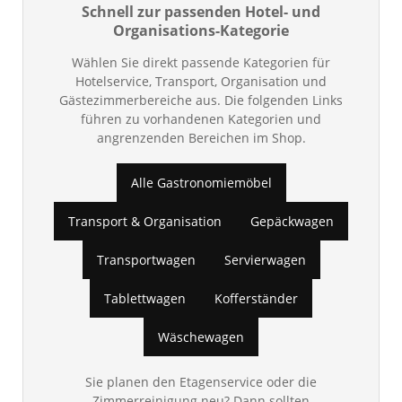
Schnell zur passenden Hotel- und
Organisations-Kategorie
Wählen Sie direkt passende Kategorien für
Hotelservice, Transport, Organisation und
Gästezimmerbereiche aus. Die folgenden Links
führen zu vorhandenen Kategorien und
angrenzenden Bereichen im Shop.
Alle Gastronomiemöbel
Transport & Organisation
Gepäckwagen
Transportwagen
Servierwagen
Tablettwagen
Kofferständer
Wäschewagen
Sie planen den Etagenservice oder die
Zimmerreinigung neu? Dann sollten