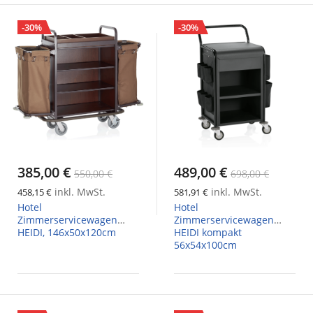
-30%
-30%
385,00 €
489,00 €
550,00 €
698,00 €
inkl. MwSt.
inkl. MwSt.
458,15 €
581,91 €
Hotel
Hotel
Zimmerservicewagen
Zimmerservicewagen
HEIDI, 146x50x120cm
HEIDI kompakt
56x54x100cm