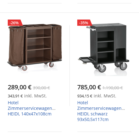
-26%
-35%
289,00 €
785,00 €
390,00 €
1.190,00 €
inkl. MwSt.
inkl. MwSt.
343,91 €
934,15 €
Hotel
Hotel
Zimmerservicewagen
Zimmerservicewagen
HEIDI, 140x47x108cm
HEIDI, schwarz
93x50,5x117cm