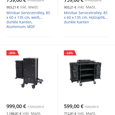
1.150,00 €
1.150,00 €
inkl. MwSt.
inkl. MwSt.
903,21 €
903,21 €
Minibar Servicetrolley, 85
Minibar Servicetrolley, 85
x 60 x 135 cm, weiß,
x 60 x 135 cm, Holzoptik,
dunkle Kanten,
dunkle Kanten
Aluminium, MDF
-36%
-34%
999,00 €
599,00 €
1.550,00 €
900,00 €
inkl. MwSt.
inkl. MwSt.
1.188,81 €
712,81 €