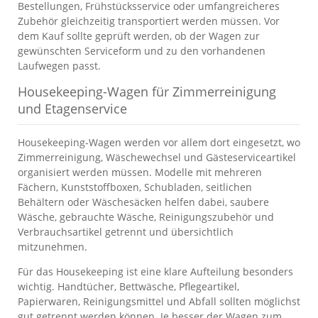
Bestellungen, Frühstücksservice oder umfangreicheres
Zubehör gleichzeitig transportiert werden müssen. Vor
dem Kauf sollte geprüft werden, ob der Wagen zur
gewünschten Serviceform und zu den vorhandenen
Laufwegen passt.
Housekeeping-Wagen für Zimmerreinigung
und Etagenservice
Housekeeping-Wagen werden vor allem dort eingesetzt, wo
Zimmerreinigung, Wäschewechsel und Gästeserviceartikel
organisiert werden müssen. Modelle mit mehreren
Fächern, Kunststoffboxen, Schubladen, seitlichen
Behältern oder Wäschesäcken helfen dabei, saubere
Wäsche, gebrauchte Wäsche, Reinigungszubehör und
Verbrauchsartikel getrennt und übersichtlich
mitzunehmen.
Für das Housekeeping ist eine klare Aufteilung besonders
wichtig. Handtücher, Bettwäsche, Pflegeartikel,
Papierwaren, Reinigungsmittel und Abfall sollten möglichst
gut getrennt werden können. Je besser der Wagen zum