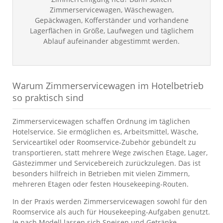
Zimmerservicewagen, Wäschewagen,
Gepäckwagen, Kofferständer und vorhandene
Lagerflächen in Größe, Laufwegen und täglichem
Ablauf aufeinander abgestimmt werden.
Warum Zimmerservicewagen im Hotelbetrieb
so praktisch sind
Zimmerservicewagen schaffen Ordnung im täglichen
Hotelservice. Sie ermöglichen es, Arbeitsmittel, Wäsche,
Serviceartikel oder Roomservice-Zubehör gebündelt zu
transportieren, statt mehrere Wege zwischen Etage, Lager,
Gästezimmer und Servicebereich zurückzulegen. Das ist
besonders hilfreich in Betrieben mit vielen Zimmern,
mehreren Etagen oder festen Housekeeping-Routen.
In der Praxis werden Zimmerservicewagen sowohl für den
Roomservice als auch für Housekeeping-Aufgaben genutzt.
Je nach Modell lassen sich Speisen und Getränke,