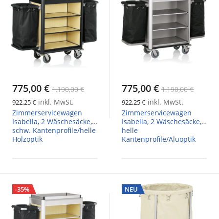
775,00 €
775,00 €
1.190,00 €
1.190,00 €
inkl. MwSt.
inkl. MwSt.
922,25 €
922,25 €
Zimmerservicewagen
Zimmerservicewagen
Isabella, 2 Wäschesäcke,
Isabella, 2 Wäschesäcke,
schw. Kantenprofile/helle
helle
Holzoptik
Kantenprofile/Aluoptik
-35%
NEU