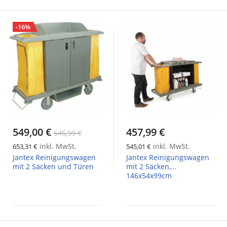
-16%
549,00 €
457,99 €
645,99 €
inkl. MwSt.
inkl. MwSt.
653,31 €
545,01 €
Jantex Reinigungswagen
Jantex Reinigungswagen
mit 2 Säcken und Türen
mit 2 Säcken,
146x54x99cm