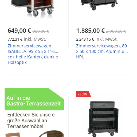
649,00 €
1.885,00 €
980,00 €
2.900,00 €
inkl. MwSt.
inkl. MwSt.
772,31 €
2.243,15 €
Zimmerservicewagen
Zimmerservicewagen, 80
ISABELLA, 95 x 55 x 116
x 50 x 130 cm, Aluminium,
cm, helle Kanten, dunkle
HPL
Holzoptik
-35%