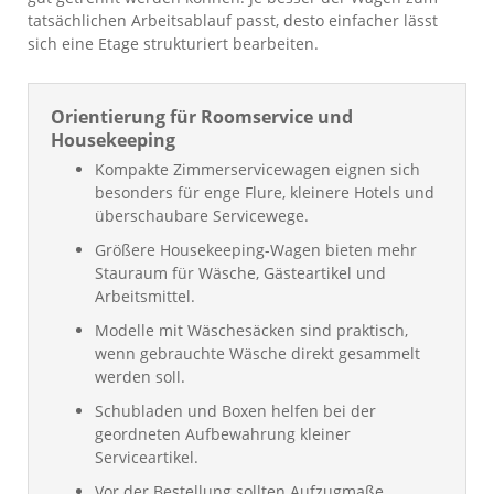
tatsächlichen Arbeitsablauf passt, desto einfacher lässt
sich eine Etage strukturiert bearbeiten.
Orientierung für Roomservice und
Housekeeping
Kompakte Zimmerservicewagen eignen sich
besonders für enge Flure, kleinere Hotels und
überschaubare Servicewege.
Größere Housekeeping-Wagen bieten mehr
Stauraum für Wäsche, Gästeartikel und
Arbeitsmittel.
Modelle mit Wäschesäcken sind praktisch,
wenn gebrauchte Wäsche direkt gesammelt
werden soll.
Schubladen und Boxen helfen bei der
geordneten Aufbewahrung kleiner
Serviceartikel.
Vor der Bestellung sollten Aufzugmaße,