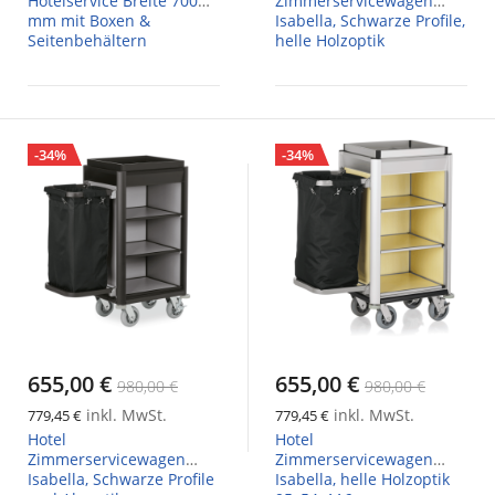
Hotelservice Breite 700
Zimmerservicewagen
mm mit Boxen &
Isabella, Schwarze Profile,
Seitenbehältern
helle Holzoptik
-34%
-34%
655,00 €
655,00 €
980,00 €
980,00 €
inkl. MwSt.
inkl. MwSt.
779,45 €
779,45 €
Hotel
Hotel
Zimmerservicewagen
Zimmerservicewagen
Isabella, Schwarze Profile
Isabella, helle Holzoptik