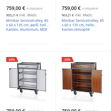
759,00 €
759,00 €
1.150,00 €
1.150,00 €
inkl. MwSt.
inkl. MwSt.
903,21 €
903,21 €
Minibar Servicetrolley, 85
Minibar Servicetrolley, 85
x 60 x 135 cm, weiß, helle
x 60 x 135 cm, helle
Kanten, Aluminium, MDF
Kanten,Holzoptik
-34%
-34%
759,00 €
759,00 €