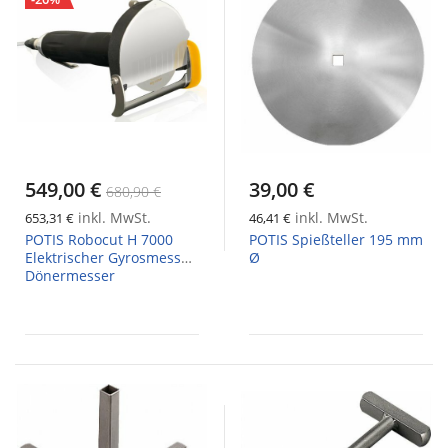
549,00 €
39,00 €
680,90 €
inkl. MwSt.
inkl. MwSt.
653,31 €
46,41 €
POTIS Robocut H 7000
POTIS Spießteller 195 mm
Elektrischer Gyrosmesser
Ø
Dönermesser