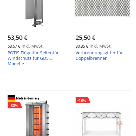
53,50 €
25,50 €
inkl. MwSt.
inkl. MwSt.
63,67 €
30,35 €
POTIS Flügeltür Seitentür
Verbrennungsgitter für
Windschutz für GD5-
Doppelbrenner
Modelle
-18%
-30%