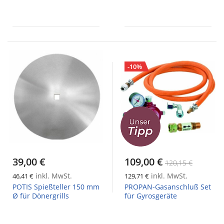
-10%
39,00 €
109,00 €
120,15 €
inkl. MwSt.
inkl. MwSt.
46,41 €
129,71 €
POTIS Spießteller 150 mm
PROPAN-Gasanschluß Set
Ø für Dönergrills
für Gyrosgeräte