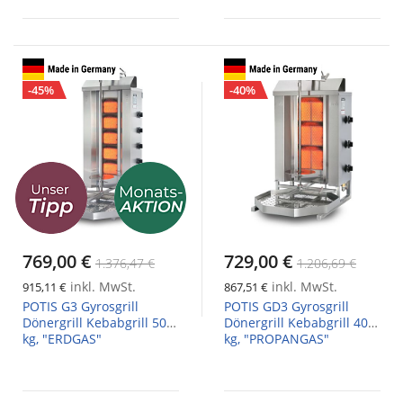
-45%
-40%
769,00 €
729,00 €
1.376,47 €
1.206,69 €
inkl. MwSt.
inkl. MwSt.
915,11 €
867,51 €
POTIS G3 Gyrosgrill
POTIS GD3 Gyrosgrill
Dönergrill Kebabgrill 50
Dönergrill Kebabgrill 40
kg, "ERDGAS"
kg, "PROPANGAS"