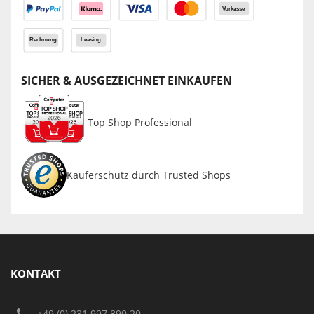
SICHER & AUSGEZEICHNET EINKAUFEN
Top Shop Professional
Käuferschutz durch Trusted Shops
KONTAKT
+49 (0) 231 997 890 20