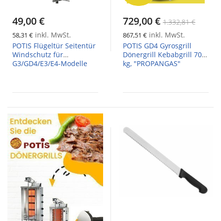
49,00 €
729,00 €
1.332,81 €
inkl. MwSt.
inkl. MwSt.
58,31 €
867,51 €
POTIS Flügeltür Seitentür
POTIS GD4 Gyrosgrill
Windschutz für
Dönergrill Kebabgrill 70
G3/GD4/E3/E4-Modelle
kg, "PROPANGAS"