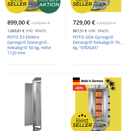
899,00 €
729,00 €
1.370,41 €
1.332,81 €
inkl. MwSt.
inkl. MwSt.
1.069,81 €
867,51 €
POTIS E3 Elektro
POTIS GD4 Gyrosgrill
Gyrosgrill Dönergrill
Dönergrill Kebabgrill 70
Kebabgrill 50 kg, Höhe
kg, "ERDGAS"
1120 mm
-46%