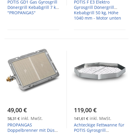
POTIS GD1 Gas Gyrosgrill
POTIS F E3 Elektro
Dönergrill Kebabgrill 7 kg,
Gyrosgrill Dönergrill
"PROPANGAS"
Kebabgrill 50 kg, Höhe
1040 mm - Motor unten
49,00 €
119,00 €
inkl. MwSt.
inkl. MwSt.
58,31 €
141,61 €
PROPANGAS
Achteckige Fettwanne für
Doppelbrenner mit Düse
POTIS Gyrosgrill