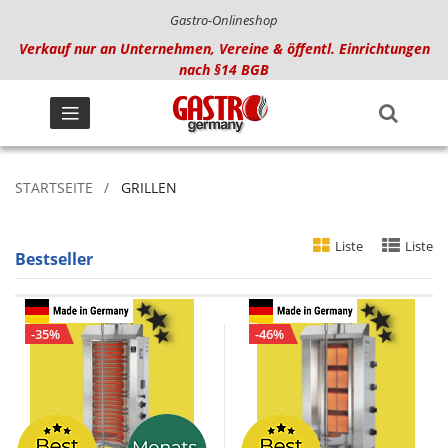
Gastro-Onlineshop
Verkauf nur an Unternehmen, Vereine & öffentl. Einrichtungen
nach §14 BGB
STARTSEITE
GRILLEN
Liste
Liste
Bestseller
-35%
-46%