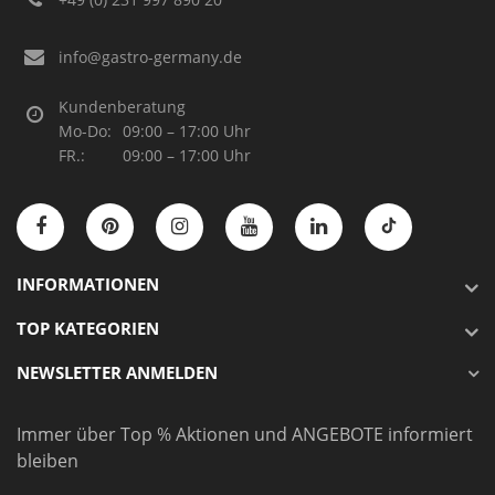
info@gastro-germany.de
Kundenberatung
Mo-Do:
09:00 – 17:00 Uhr
FR.:
09:00 – 17:00 Uhr
INFORMATIONEN
TOP KATEGORIEN
NEWSLETTER ANMELDEN
Immer über Top % Aktionen und ANGEBOTE informiert
bleiben