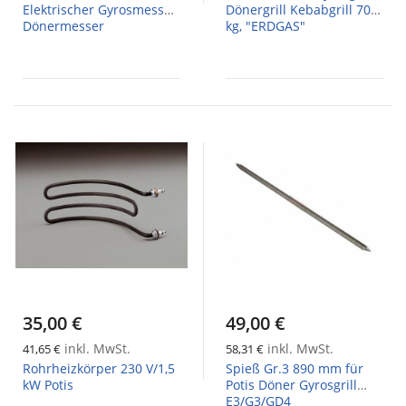
Elektrischer Gyrosmesser
Dönergrill Kebabgrill 70
Dönermesser
kg, "ERDGAS"
35,00 €
49,00 €
inkl. MwSt.
inkl. MwSt.
41,65 €
58,31 €
Rohrheizkörper 230 V/1,5
Spieß Gr.3 890 mm für
kW Potis
Potis Döner Gyrosgrill
E3/G3/GD4