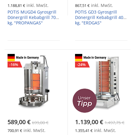
inkl. MwSt.
inkl. MwSt.
1.188,81 €
867,51 €
POTIS MUGD4 Gyrosgrill
POTIS GD3 Gyrosgrill
Dönergrill Kebabgrill 70
Dönergrill Kebabgrill 40
kg, "PROPANGAS"
kg, "ERDGAS"
-16%
-24%
589,00 €
1.139,00 €
699,00 €
1.497,75 €
inkl. MwSt.
inkl. MwSt.
700,91 €
1.355,41 €