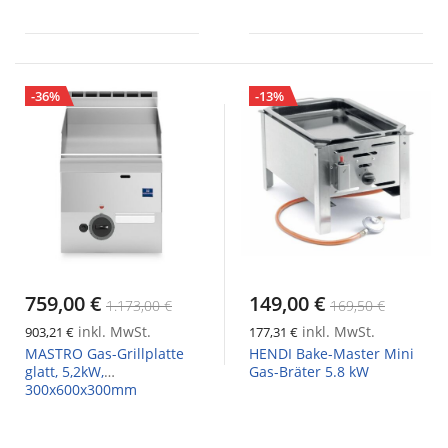
-36%
-13%
759,00 €
149,00 €
1.173,00 €
169,50 €
inkl. MwSt.
inkl. MwSt.
903,21 €
177,31 €
MASTRO Gas-Grillplatte
HENDI Bake-Master Mini
glatt, 5,2kW,
Gas-Bräter 5.8 kW
300x600x300mm