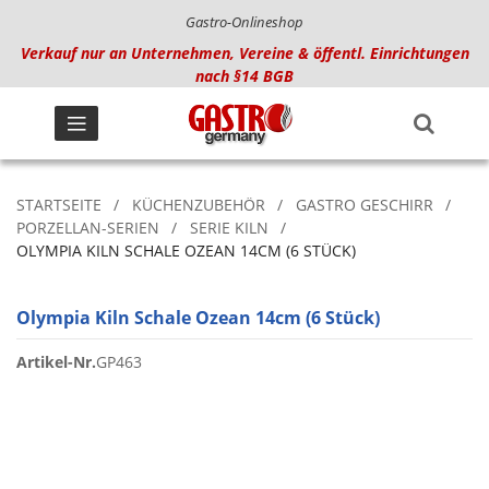
Gastro-Onlineshop
Verkauf nur an Unternehmen, Vereine & öffentl. Einrichtungen
nach §14 BGB
STARTSEITE
KÜCHENZUBEHÖR
GASTRO GESCHIRR
PORZELLAN-SERIEN
SERIE KILN
OLYMPIA KILN SCHALE OZEAN 14CM (6 STÜCK)
Olympia Kiln Schale Ozean 14cm (6 Stück)
Artikel-Nr.
GP463
Zum
Ende
der
Bildgalerie
springen