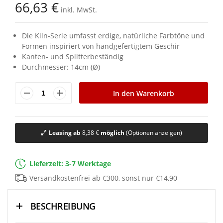
66,63 €
springen
inkl. MwSt.
Die Kiln-Serie umfasst erdige, natürliche Farbtöne und
Formen inspiriert von handgefertigtem Geschir
Kanten- und Splitterbeständig
Durchmesser: 14cm (Ø)
In den Warenkorb
Leasing ab
8,38 €
möglich
(Optionen anzeigen)
Lieferzeit: 3-7 Werktage
Versandkostenfrei ab €300, sonst nur €14,90
BESCHREIBUNG