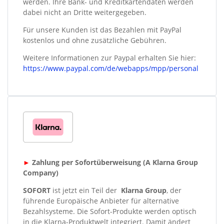
werden. Ihre Bank- und Kreditkartendaten werden
dabei nicht an Dritte weitergegeben.
Für unsere Kunden ist das Bezahlen mit PayPal
kostenlos und ohne zusätzliche Gebühren.
Weitere Informationen zur Paypal erhalten Sie hier:
https://www.paypal.com/de/webapps/mpp/personal
►
Zahlung per Sofortüberweisung (A Klarna Group
Company)
SOFORT
ist jetzt ein Teil der
Klarna Group
, der
führende Europäische Anbieter für alternative
Bezahlsysteme. Die Sofort-Produkte werden optisch
in die Klarna-Produktwelt integriert. Damit ändert