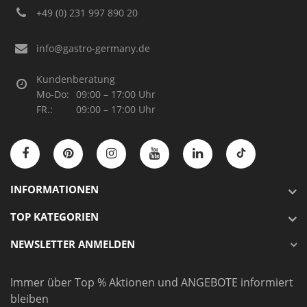
+49 (0) 231 997 890 20
info@gastro-germany.de
Kundenberatung
Mo-Do:
09:00 – 17:00 Uhr
FR.:
09:00 – 17:00 Uhr
INFORMATIONEN
TOP KATEGORIEN
NEWSLETTER ANMELDEN
Immer über Top % Aktionen und ANGEBOTE informiert
bleiben