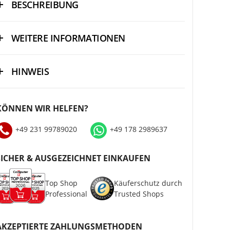
BESCHREIBUNG
WEITERE INFORMATIONEN
HINWEIS
KÖNNEN WIR HELFEN?
+49 231 99789020
+49 178 2989637
SICHER & AUSGEZEICHNET EINKAUFEN
Top Shop
Käuferschutz durch
Professional
Trusted Shops
AKZEPTIERTE ZAHLUNGSMETHODEN