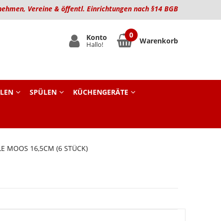
nehmen, Vereine & öffentl. Einrichtungen nach §14 BGB
Konto
Warenkorb
Hallo!
LEN
SPÜLEN
KÜCHENGERÄTE
E MOOS 16,5CM (6 STÜCK)