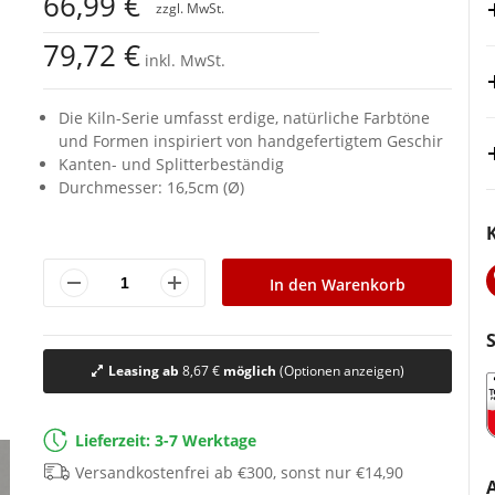
66,99 €
79,72 €
inkl. MwSt.
Die Kiln-Serie umfasst erdige, natürliche Farbtöne
und Formen inspiriert von handgefertigtem Geschir
Kanten- und Splitterbeständig
Durchmesser: 16,5cm (Ø)
In den Warenkorb
Leasing ab
8,67 €
möglich
(Optionen anzeigen)
Lieferzeit: 3-7 Werktage
Versandkostenfrei ab €300, sonst nur €14,90