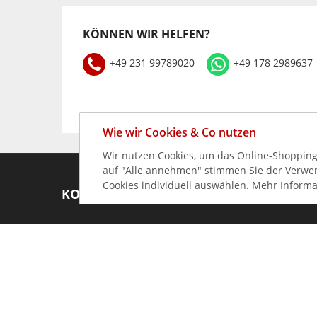
KÖNNEN WIR HELFEN?
+49 231 99789020
+49 178 2989637
Wie wir Cookies & Co nutzen
Wir nutzen Cookies, um das Online-Shopping-
auf "Alle annehmen" stimmen Sie der Verwend
Cookies individuell auswählen. Mehr Informa
KONTAKT
+49 (0) 231 997 890 20
info@gastro-germany.de
Kundenberatung