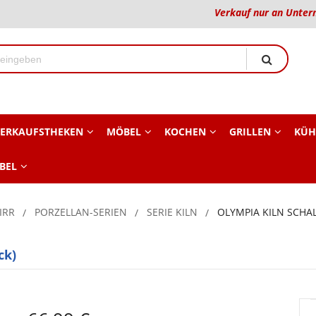
Verkauf nur an Unter
ERKAUFSTHEKEN
MÖBEL
KOCHEN
GRILLEN
KÜH
BEL
IRR
PORZELLAN-SERIEN
SERIE KILN
OLYMPIA KILN SCHAL
ck)