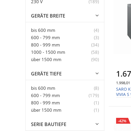
Artikel
230 V
189
GERÄTE BREITE
Artikel
bis 600 mm
4
Artikel
600 - 799 mm
3
Artikel
800 - 999 mm
34
Artikel
1000 - 1500 mm
58
Artikel
über 1500 mm
90
1.67
GERÄTE TIEFE
1.998,01
Artikel
bis 600 mm
8
SARO K
VIVIA S
Artikel
600 - 799 mm
179
Artikel
800 - 999 mm
1
Artikel
über 1500 mm
1
-42%
SERIE BAUTIEFE