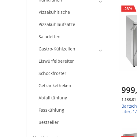
-28%
Pizzakühltische
Pizzakühlaufsätze
Saladetten
Gastro-Kühlzellen
Eiswürfelbereiter
Schockfroster
Getränketheken
999
Abfallkühlung
1.188,81
Bartsch
Fasskühlung
Liter, 
Bestseller