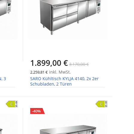
1.899,00 €
3.170,00 €
inkl. MwSt.
2.259,81 €
, 3
SARO Kühltisch KYLJA 4140, 2x 2er
Schubladen, 2 Türen
-40%