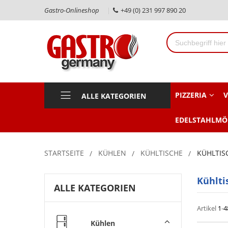
Gastro-Onlineshop
+49 (0) 231 997 890 20
PIZZERIA
V
ALLE KATEGORIEN
EDELSTAHLMÖ
STARTSEITE
KÜHLEN
KÜHLTISCHE
KÜHLTIS
Kühlti
ALLE KATEGORIEN
Artikel
1
-
4
Kühlen