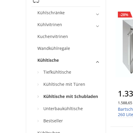
Kühlschränke
-28%
Kühlvitrinen
Kuchenvitrinen
Wandkühlregale
Kühltische
Tiefkühltische
Kühltische mit Türen
1.33
Kühltische mit Schubladen
1.588,65
Unterbaukühltische
Bartsch
260 Lit
Bestseller
Kühltruhen