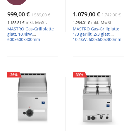
999,00 €
1.079,00 €
1.589,00 €
1.742,00 €
inkl. MwSt.
inkl. MwSt.
1.188,81 €
1.284,01 €
MASTRO Gas-Grillplatte
MASTRO Gas-Grillplatte
glatt, 10,4kW,
1/3 gerillt, 2/3 glatt,
600x600x300mm
10,4kW, 600x600x300mm
-36%
-39%