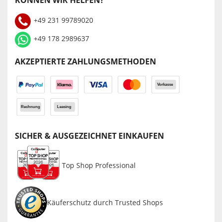
KÖNNEN WIR HELFEN?
+49 231 99789020
+49 178 2989637
AKZEPTIERTE ZAHLUNGSMETHODEN
SICHER & AUSGEZEICHNET EINKAUFEN
Top Shop Professional
Käuferschutz durch Trusted Shops