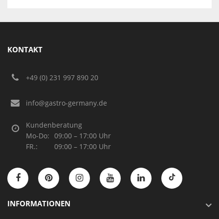
KONTAKT
+49 (0) 231 997 890 20
info@gastro-germany.de
Kundenberatung
Mo-Do:
09:00 – 17:00 Uhr
FR.:
09:00 – 17:00 Uhr
INFORMATIONEN