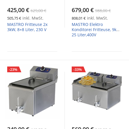
425,00 €
679,00 €
629,00 €
988,00 €
inkl. MwSt.
inkl. MwSt.
505,75 €
808,01 €
MASTRO Fritteuse 2x
MASTRO Elektro
3kW, 8+8 Liter, 230 V
Konditorei Fritteuse, 9kW,
25 Liter,400V
-23%
-33%