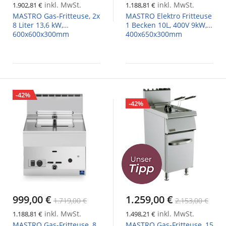
inkl. MwSt.
inkl. MwSt.
1.902,81 €
1.188,81 €
MASTRO Gas-Fritteuse, 2x
MASTRO Elektro Fritteuse
8 Liter 13,6 kW,
1 Becken 10L, 400V 9kW,
600x600x300mm
400x650x300mm
-42%
-42%
999,00 €
1.259,00 €
1.719,00 €
2.153,00 €
inkl. MwSt.
inkl. MwSt.
1.188,81 €
1.498,21 €
MASTRO Gas-Fritteuse, 8
MASTRO Gas-Fritteuse, 15