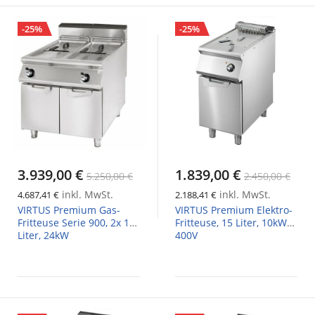
-25%
-25%
3.939,00 €
1.839,00 €
5.250,00 €
2.450,00 €
inkl. MwSt.
inkl. MwSt.
4.687,41 €
2.188,41 €
VIRTUS Premium Gas-
VIRTUS Premium Elektro-
Fritteuse Serie 900, 2x 13
Fritteuse, 15 Liter, 10kW
Liter, 24kW
400V