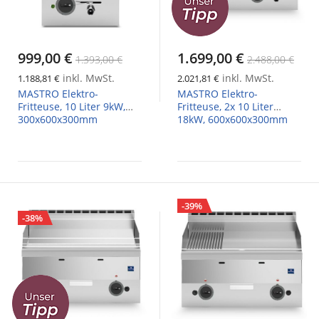
999,00 €
1.699,00 €
1.393,00 €
2.488,00 €
inkl. MwSt.
inkl. MwSt.
1.188,81 €
2.021,81 €
MASTRO Elektro-
MASTRO Elektro-
Fritteuse, 10 Liter 9kW,
Fritteuse, 2x 10 Liter
300x600x300mm
18kW, 600x600x300mm
-39%
-38%