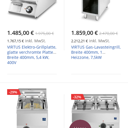
1.485,00 €
1.859,00 €
1.975,00 €
2.470,00 €
inkl. MwSt.
inkl. MwSt.
1.767,15 €
2.212,21 €
VIRTUS Elektro-Grillplatte,
VIRTUS Gas-Lavasteingrill,
glatte verchromte Platte,
Breite 400mm, 1
Breite 400mm, 5,4 kW,
Heizzone, 7,5kW
400V
-29%
-32%