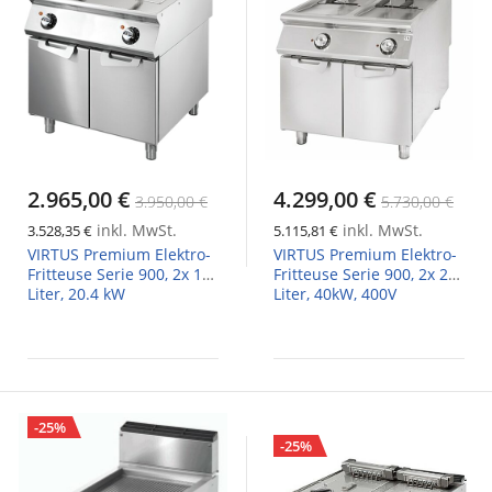
2.965,00 €
4.299,00 €
3.950,00 €
5.730,00 €
inkl. MwSt.
inkl. MwSt.
3.528,35 €
5.115,81 €
VIRTUS Premium Elektro-
VIRTUS Premium Elektro-
Fritteuse Serie 900, 2x 15
Fritteuse Serie 900, 2x 21
Liter, 20.4 kW
Liter, 40kW, 400V
-25%
-25%