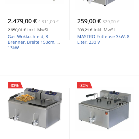
2.479,00 €
259,00 €
4.311,00 €
329,00 €
inkl. MwSt.
inkl. MwSt.
2.950,01 €
308,21 €
Gas-Wokkochfeld, 3
MASTRO Fritteuse 3kW, 8
Brenner, Breite 150cm, 3x
Liter, 230 V
13kW
-33%
-32%