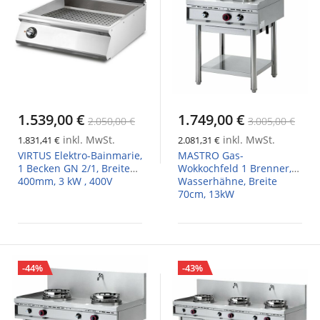
1.539,00 €
1.749,00 €
2.050,00 €
3.005,00 €
inkl. MwSt.
inkl. MwSt.
1.831,41 €
2.081,31 €
VIRTUS Elektro-Bainmarie,
MASTRO Gas-
1 Becken GN 2/1, Breite
Wokkochfeld 1 Brenner,
400mm, 3 kW , 400V
Wasserhähne, Breite
70cm, 13kW
-44%
-43%