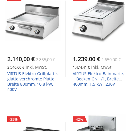
2.140,00 €
1.239,00 €
2.855,00 €
1.650,00 €
inkl. MwSt.
inkl. MwSt.
2.546,60 €
1.474,41 €
VIRTUS Elektro-Grillplatte,
VIRTUS Elektro-Bainmarie,
glatte verchromte Platte,
1 Becken GN 1/1, Breite
Breite 800mm, 10.8 kW,
400mm, 1.5 kW , 230V
400V
-25%
-42%