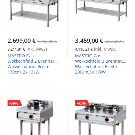
2.699,00 €
3.459,00 €
4.742,00 €
6.026,00 €
inkl. MwSt.
inkl. MwSt.
3.211,81 €
4.116,21 €
MASTRO Gas-
MASTRO Gas-
Wokkochfeld 2 Brenner,
Wokkochfeld 3 Brenner,
Wasserhähne, Breite
Wasserhähne, Breite
130cm, 2x 13kW
200cm,3x 13kW
-39%
-43%