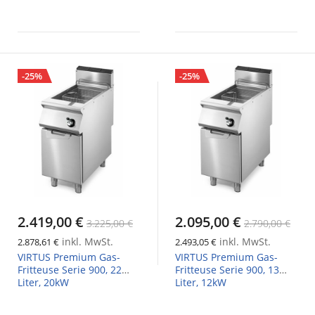
-25%
-25%
2.419,00 €
2.095,00 €
3.225,00 €
2.790,00 €
inkl. MwSt.
inkl. MwSt.
2.878,61 €
2.493,05 €
VIRTUS Premium Gas-
VIRTUS Premium Gas-
Fritteuse Serie 900, 22
Fritteuse Serie 900, 13
Liter, 20kW
Liter, 12kW