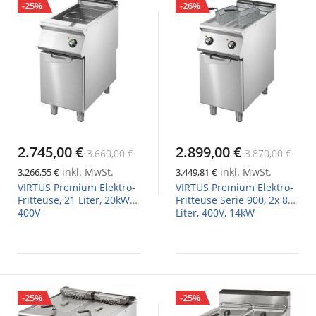
-25%
-26%
2.745,00 €
2.899,00 €
3.660,00 €
3.870,00 €
inkl. MwSt.
inkl. MwSt.
3.266,55 €
3.449,81 €
VIRTUS Premium Elektro-
VIRTUS Premium Elektro-
Fritteuse, 21 Liter, 20kW
Fritteuse Serie 900, 2x 8
400V
Liter, 400V, 14kW
-25%
-25%