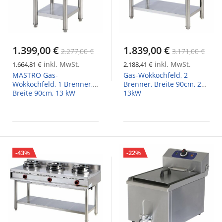
1.399,00 €
1.839,00 €
2.277,00 €
3.171,00 €
inkl. MwSt.
inkl. MwSt.
1.664,81 €
2.188,41 €
MASTRO Gas-
Gas-Wokkochfeld, 2
Wokkochfeld, 1 Brenner,
Brenner, Breite 90cm, 2x
Breite 90cm, 13 kW
13kW
-43%
-22%