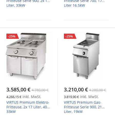
Fritteuse Serie 900, 2x 17
Fritteuse Serie 700, 17
Liter, 33kW
Liter 16.5kW
-25%
-25%
3.585,00 €
3.210,00 €
4.780,00 €
4.280,00 €
inkl. MwSt.
inkl. MwSt.
4.266,15 €
3.819,90 €
VIRTUS Premium Elektro-
VIRTUS Premium Gas-
Fritteuse, 2x 17 Liter, 400V
Fritteuse Serie 900, 21
33kW
Liter, 19kW