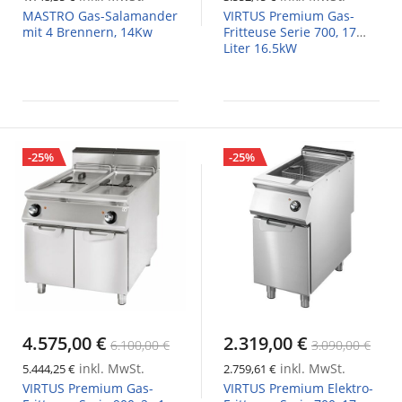
MASTRO Gas-Salamander
VIRTUS Premium Gas-
mit 4 Brennern, 14Kw
Fritteuse Serie 700, 17
Liter 16.5kW
-25%
-25%
4.575,00 €
2.319,00 €
6.100,00 €
3.090,00 €
inkl. MwSt.
inkl. MwSt.
5.444,25 €
2.759,61 €
VIRTUS Premium Gas-
VIRTUS Premium Elektro-