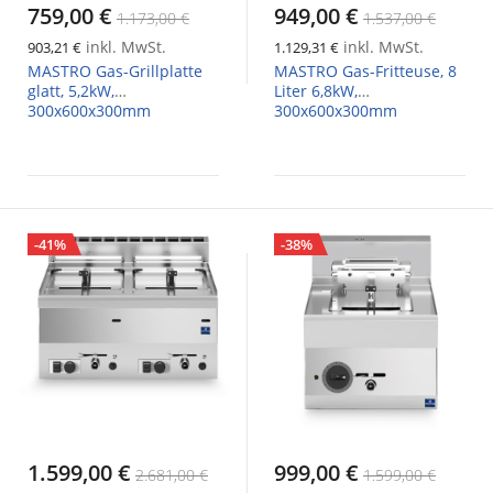
759,00 €
949,00 €
1.173,00 €
1.537,00 €
inkl. MwSt.
inkl. MwSt.
903,21 €
1.129,31 €
MASTRO Gas-Grillplatte
MASTRO Gas-Fritteuse, 8
glatt, 5,2kW,
Liter 6,8kW,
300x600x300mm
300x600x300mm
-41%
-38%
1.599,00 €
999,00 €
2.681,00 €
1.599,00 €