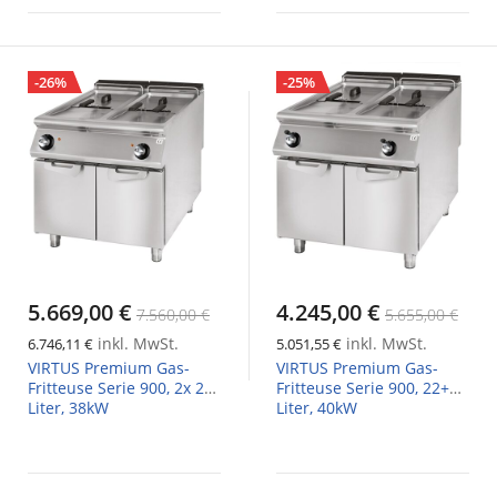
-26%
-25%
5.669,00 €
4.245,00 €
7.560,00 €
5.655,00 €
inkl. MwSt.
inkl. MwSt.
6.746,11 €
5.051,55 €
VIRTUS Premium Gas-
VIRTUS Premium Gas-
Fritteuse Serie 900, 2x 21
Fritteuse Serie 900, 22+22
Liter, 38kW
Liter, 40kW