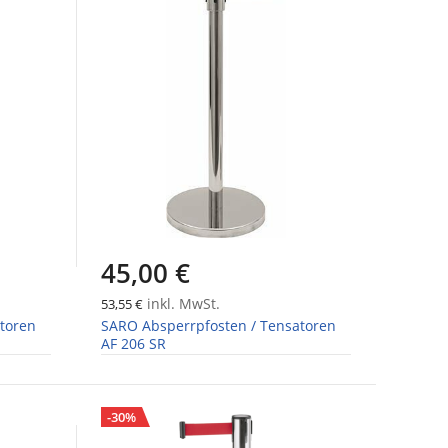
45,00 €
inkl. MwSt.
53,55 €
toren
SARO Absperrpfosten / Tensatoren
AF 206 SR
-30%