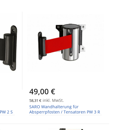
49,00 €
inkl. MwSt.
58,31 €
SARO Wandhalterung für
 PW 2 S
Absperrpfosten / Tensatoren PW 3 R