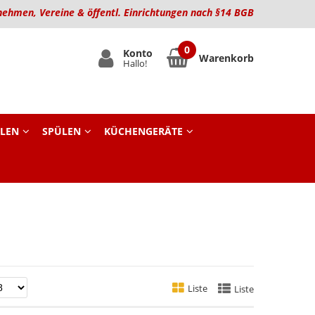
nehmen, Vereine & öffentl. Einrichtungen nach §14 BGB
Konto
Warenkorb
Hallo!
LEN
SPÜLEN
KÜCHENGERÄTE
Liste
Liste