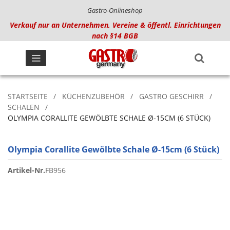
Gastro-Onlineshop
Verkauf nur an Unternehmen, Vereine & öffentl. Einrichtungen
nach §14 BGB
STARTSEITE
KÜCHENZUBEHÖR
GASTRO GESCHIRR
SCHALEN
OLYMPIA CORALLITE GEWÖLBTE SCHALE Ø-15CM (6 STÜCK)
Olympia Corallite Gewölbte Schale Ø-15cm (6 Stück)
Artikel-Nr.
FB956
Zum
Ende
der
Bildgalerie
springen