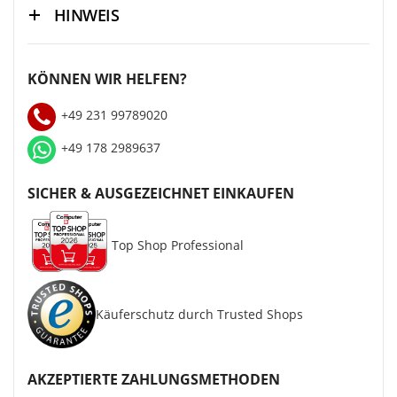
HINWEIS
KÖNNEN WIR HELFEN?
+49 231 99789020
+49 178 2989637
SICHER & AUSGEZEICHNET EINKAUFEN
Top Shop Professional
Käuferschutz durch Trusted Shops
AKZEPTIERTE ZAHLUNGSMETHODEN