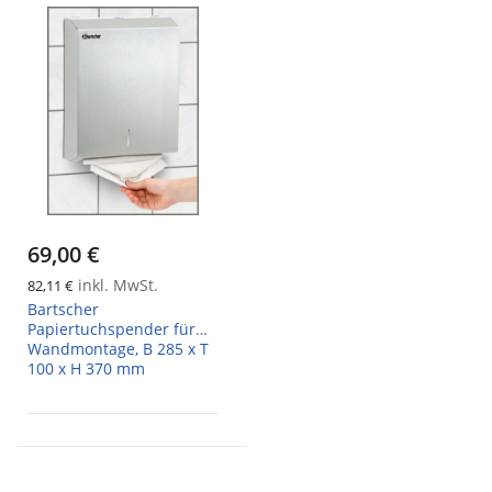
69,00 €
inkl. MwSt.
82,11 €
Bartscher
Papiertuchspender für
Wandmontage, B 285 x T
100 x H 370 mm