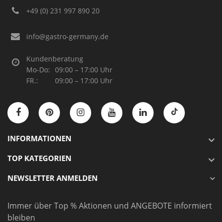
+49 (0) 231 997 890 20
info@gastro-germany.de
Kundenberatung
Mo-Do:
09:00 – 17:00 Uhr
FR.:
09:00 – 17:00 Uhr
INFORMATIONEN
TOP KATEGORIEN
NEWSLETTER ANMELDEN
Immer über Top % Aktionen und ANGEBOTE informiert
bleiben