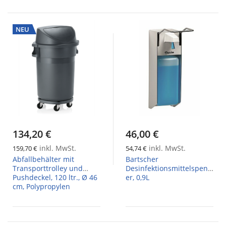
NEU
134,20 €
46,00 €
inkl. MwSt.
inkl. MwSt.
159,70 €
54,74 €
Abfallbehälter mit
Bartscher
Transporttrolley und
Desinfektionsmittelspend
Pushdeckel, 120 ltr., Ø 46
er, 0,9L
cm, Polypropylen