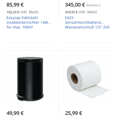
85,99 €
345,00 €
454,00 €
inkl. MwSt.
inkl. MwSt.
102,33 €
410,55 €
Eazyzap Edelstahl
EASY
Insektenvernichter 14W
Sensormischbatterie
für max. 100m²
Wasseranschluß 1/2" Zoll
49,99 €
25,99 €