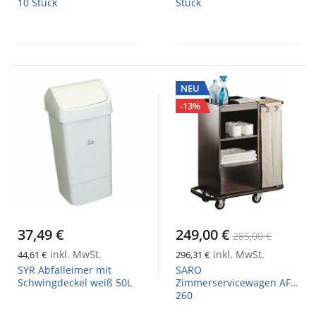
10 Stück
Stück
NEU
-13%
37,49 €
249,00 €
285,00 €
inkl. MwSt.
inkl. MwSt.
44,61 €
296,31 €
SYR Abfalleimer mit
SARO
Schwingdeckel weiß 50L
Zimmerservicewagen AF
260