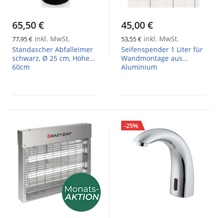
65,50 €
45,00 €
inkl. MwSt.
inkl. MwSt.
77,95 €
53,55 €
Standascher Abfalleimer
Seifenspender 1 Liter für
schwarz, Ø 25 cm, Höhe
Wandmontage aus
60cm
Aluminium
-25%