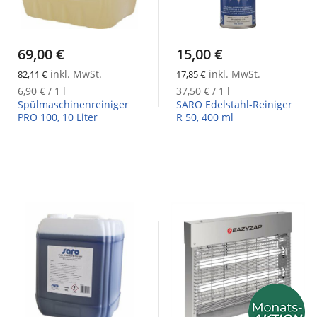
69,00 €
15,00 €
inkl. MwSt.
inkl. MwSt.
82,11 €
17,85 €
6,90 €
/ 1 l
37,50 €
/ 1 l
Spülmaschinenreiniger
SARO Edelstahl-Reiniger
PRO 100, 10 Liter
R 50, 400 ml