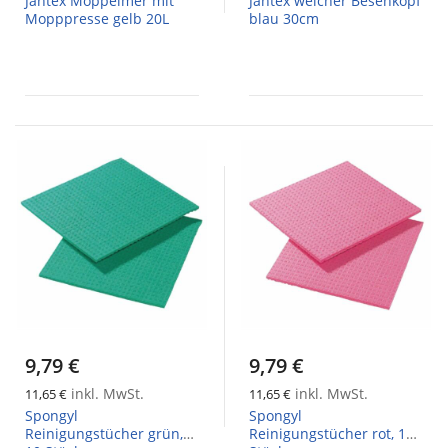
Jantex Moppeimer mit
Jantex weicher Besenkopf
Mopppresse gelb 20L
blau 30cm
9,79 €
9,79 €
inkl. MwSt.
inkl. MwSt.
11,65 €
11,65 €
Spongyl
Spongyl
Reinigungstücher grün,
Reinigungstücher rot, 10