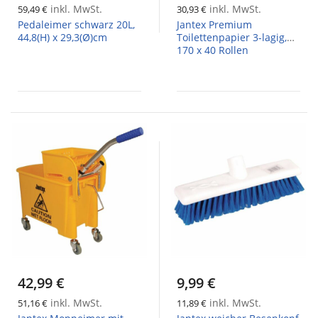
inkl. MwSt.
inkl. MwSt.
59,49 €
30,93 €
Pedaleimer schwarz 20L,
Jantex Premium
44,8(H) x 29,3(Ø)cm
Toilettenpapier 3-lagig,
170 x 40 Rollen
42,99 €
9,99 €
inkl. MwSt.
inkl. MwSt.
51,16 €
11,89 €