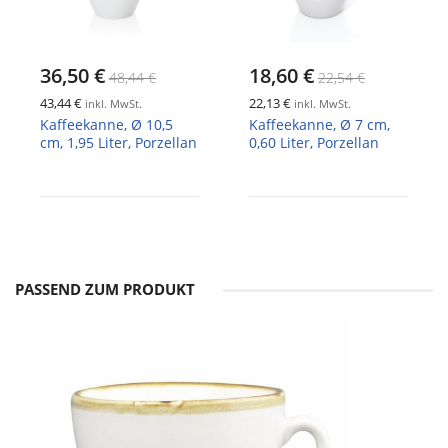
36,50 €
18,60 €
48,44 €
22,54 €
43,44 €
22,13 €
inkl. MwSt.
inkl. MwSt.
Kaffeekanne, Ø 10,5
Kaffeekanne, Ø 7 cm,
cm, 1,95 Liter, Porzellan
0,60 Liter, Porzellan
PASSEND ZUM PRODUKT