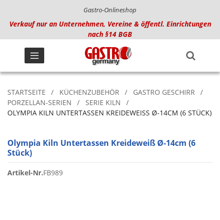
Gastro-Onlineshop
Verkauf nur an Unternehmen, Vereine & öffentl. Einrichtungen
nach §14 BGB
STARTSEITE
KÜCHENZUBEHÖR
GASTRO GESCHIRR
PORZELLAN-SERIEN
SERIE KILN
OLYMPIA KILN UNTERTASSEN KREIDEWEISS Ø-14CM (6 STÜCK)
Olympia Kiln Untertassen Kreideweiß Ø-14cm (6
Stück)
Artikel-Nr.
FB989
Zum
Ende
der
Bildgalerie