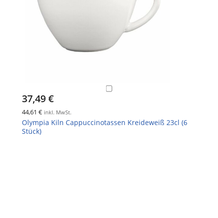
37,49 €
44,61 €
inkl. MwSt.
Olympia Kiln Cappuccinotassen Kreideweiß 23cl (6
Stück)