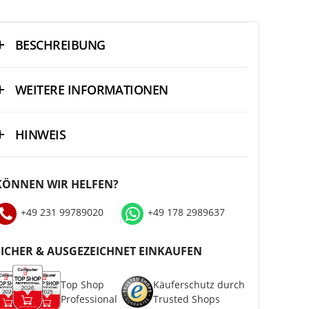
BESCHREIBUNG
WEITERE INFORMATIONEN
HINWEIS
KÖNNEN WIR HELFEN?
+49 231 99789020
+49 178 2989637
SICHER & AUSGEZEICHNET EINKAUFEN
Top Shop
Käuferschutz durch
Professional
Trusted Shops