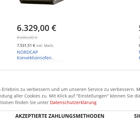
6.329,00 €
8.686,00 €
7.531,51 €
inkl. MwSt.
NORDCAP
Konvektionsofen
Mikrowellenofen JET
514V
Erlebnis zu verbessern und um unseren Service zu verbessern. Mi
ung aller Cookies zu. Mit Klick auf "Einstellungen" können Sie di
tionen finden Sie unter
Datenschutzerklärung
AKZEPTIERTE ZAHLUNGSMETHODEN
SI