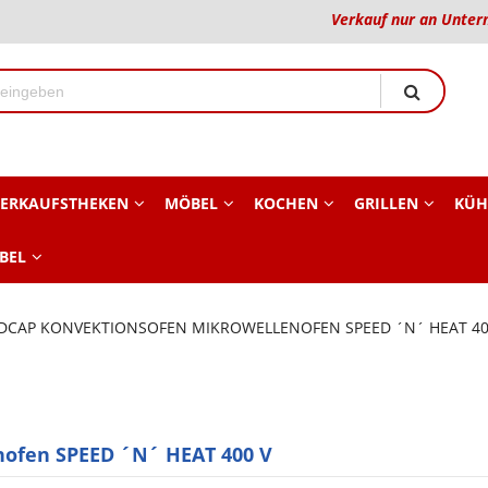
Verkauf nur an Unter
ERKAUFSTHEKEN
MÖBEL
KOCHEN
GRILLEN
KÜH
BEL
CAP KONVEKTIONSOFEN MIKROWELLENOFEN SPEED ´N´ HEAT 40
ofen SPEED ´N´ HEAT 400 V