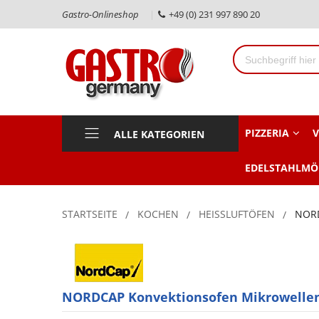
Gastro-Onlineshop
+49 (0) 231 997 890 20
PIZZERIA
V
ALLE KATEGORIEN
EDELSTAHLMÖ
STARTSEITE
KOCHEN
HEISSLUFTÖFEN
NORD
NORDCAP Konvektionsofen Mikrowellen