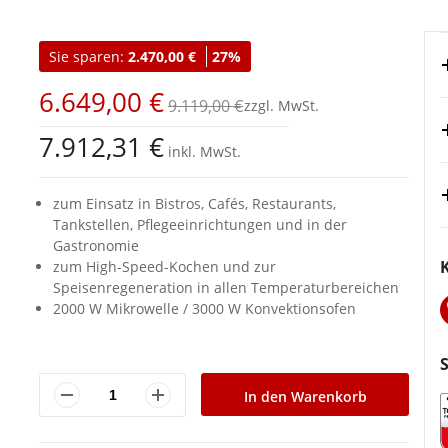
Sie sparen:
2.470,00 €
27%
6.649,00 €
9.119,00 €
7.912,31 €
inkl. MwSt.
zum Einsatz in Bistros, Cafés, Restaurants,
Tankstellen, Pflegeeinrichtungen und in der
Gastronomie
zum High-Speed-Kochen und zur
Speisenregeneration in allen Temperaturbereichen
2000 W Mikrowelle / 3000 W Konvektionsofen
In den Warenkorb