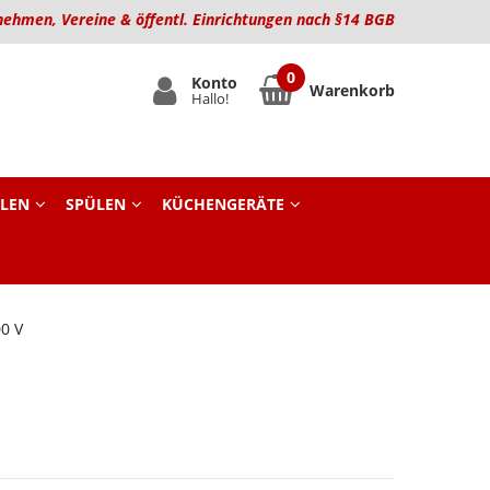
nehmen, Vereine & öffentl. Einrichtungen nach §14 BGB
Konto
Warenkorb
Hallo!
LEN
SPÜLEN
KÜCHENGERÄTE
0 V