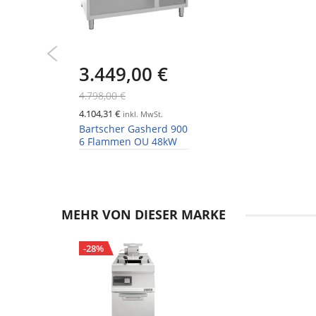
3.449,00 €
4.798,00 €
4.104,31 €
inkl. MwSt.
Bartscher Gasherd 900
6 Flammen OU 48kW
MEHR VON DIESER MARKE
-28%