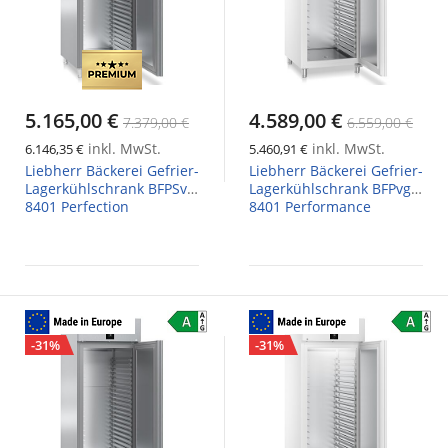
5.165,00 €
4.589,00 €
7.379,00 €
6.559,00 €
inkl. MwSt.
inkl. MwSt.
6.146,35 €
5.460,91 €
Liebherr Bäckerei Gefrier-
Liebherr Bäckerei Gefrier-
Lagerkühlschrank BFPSvh
Lagerkühlschrank BFPvg
8401 Perfection
8401 Performance
-31%
-31%