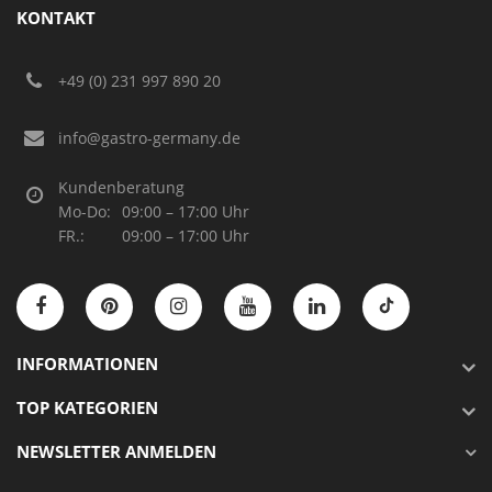
KONTAKT
+49 (0) 231 997 890 20
info@gastro-germany.de
Kundenberatung
Mo-Do:
09:00 – 17:00 Uhr
FR.:
09:00 – 17:00 Uhr
INFORMATIONEN
TOP KATEGORIEN
NEWSLETTER ANMELDEN