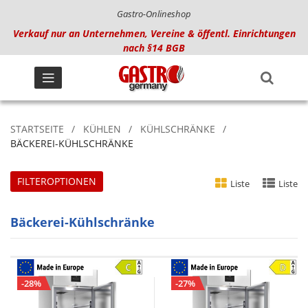
Gastro-Onlineshop
Verkauf nur an Unternehmen, Vereine & öffentl. Einrichtungen
nach §14 BGB
STARTSEITE
KÜHLEN
KÜHLSCHRÄNKE
BÄCKEREI-KÜHLSCHRÄNKE
FILTEROPTIONEN
Liste
Liste
Bäckerei-Kühlschränke
-28%
-27%