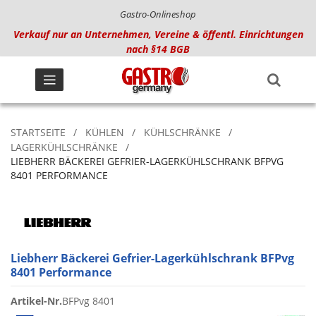
Gastro-Onlineshop
Verkauf nur an Unternehmen, Vereine & öffentl. Einrichtungen
nach §14 BGB
STARTSEITE
KÜHLEN
KÜHLSCHRÄNKE
LAGERKÜHLSCHRÄNKE
LIEBHERR BÄCKEREI GEFRIER-LAGERKÜHLSCHRANK BFPVG
8401 PERFORMANCE
Liebherr Bäckerei Gefrier-Lagerkühlschrank BFPvg
8401 Performance
Artikel-Nr.
BFPvg 8401