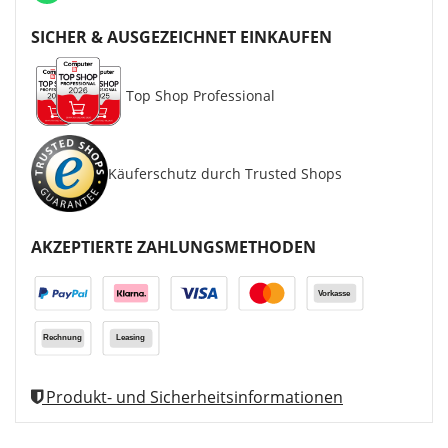
SICHER & AUSGEZEICHNET EINKAUFEN
Top Shop Professional
Käuferschutz durch Trusted Shops
AKZEPTIERTE ZAHLUNGSMETHODEN
Produkt- und Sicherheitsinformationen