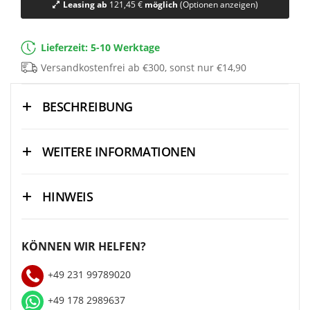
Leasing ab
121,45 €
möglich
(Optionen anzeigen)
Lieferzeit: 5-10 Werktage
Versandkostenfrei ab €300, sonst nur €14,90
BESCHREIBUNG
WEITERE INFORMATIONEN
HINWEIS
KÖNNEN WIR HELFEN?
+49 231 99789020
+49 178 2989637