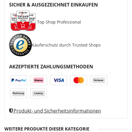
SICHER & AUSGEZEICHNET EINKAUFEN
Top Shop Professional
Käuferschutz durch Trusted Shops
AKZEPTIERTE ZAHLUNGSMETHODEN
Produkt- und Sicherheitsinformationen
WEITERE PRODUKTE DIESER KATEGORIE