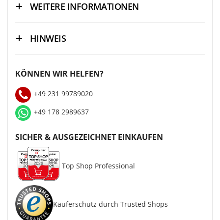
WEITERE INFORMATIONEN
HINWEIS
KÖNNEN WIR HELFEN?
+49 231 99789020
+49 178 2989637
SICHER & AUSGEZEICHNET EINKAUFEN
Top Shop Professional
Käuferschutz durch Trusted Shops