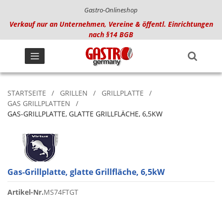
Gastro-Onlineshop
Verkauf nur an Unternehmen, Vereine & öffentl. Einrichtungen
nach §14 BGB
STARTSEITE
GRILLEN
GRILLPLATTE
GAS GRILLPLATTEN
GAS-GRILLPLATTE, GLATTE GRILLFLÄCHE, 6,5KW
Gas-Grillplatte, glatte Grillfläche, 6,5kW
Artikel-Nr.
MS74FTGT
Zum
Ende