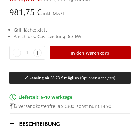
981,75 €
inkl. MwSt.
Grillfläche: glatt
Anschluss: Gas,
Leistung: 6,5 kW
In den Warenkorb
Leasing ab
28,73 €
möglich
(Optionen anzeigen)
Lieferzeit: 5-10 Werktage
Versandkostenfrei ab €300, sonst nur €14,90
BESCHREIBUNG