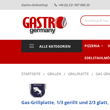
Gastro-Onlineshop
+49 (0) 231 997 890 20
PIZZERIA
V
ALLE KATEGORIEN
EDELSTAHLMÖ
STARTSEITE
GRILLEN
GRILLPLATTE
GAS GRI
Gas-Grillplatte, 1/3 gerillt und 2/3 glatt