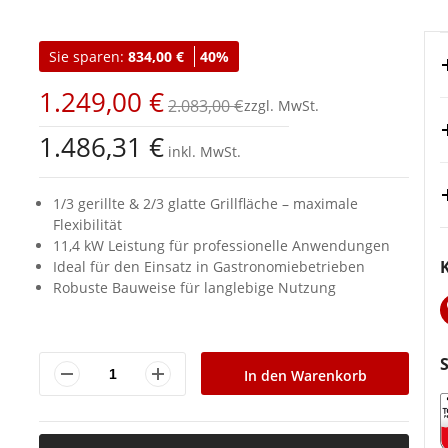
Sie sparen:
834,00 €
40%
1.249,00 €
2.083,00 €
1.486,31 €
inkl. MwSt.
1/3 gerillte & 2/3 glatte Grillfläche – maximale
Flexibilität
11,4 kW Leistung für professionelle Anwendungen
Ideal für den Einsatz in Gastronomiebetrieben
Robuste Bauweise für langlebige Nutzung
In den Warenkorb