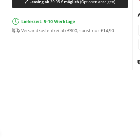
Leasing ab
39,95 €
möglich
(Optionen anzeigen)
Lieferzeit: 5-10 Werktage
Versandkostenfrei ab €300, sonst nur €14,90