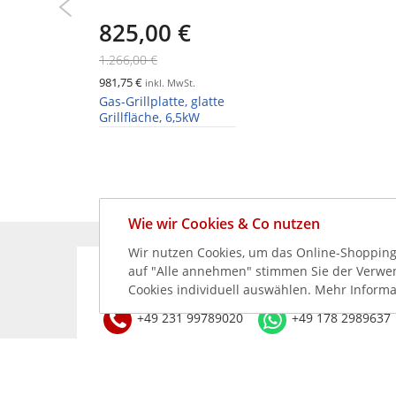
825,00 €
1.266,00 €
981,75 €
inkl. MwSt.
Gas-Grillplatte, glatte
Grillfläche, 6,5kW
Wie wir Cookies & Co nutzen
Wir nutzen Cookies, um das Online-Shopping-
auf "Alle annehmen" stimmen Sie der Verwend
KÖNNEN WIR HELFEN?
Cookies individuell auswählen. Mehr Informa
+49 231 99789020
+49 178 2989637