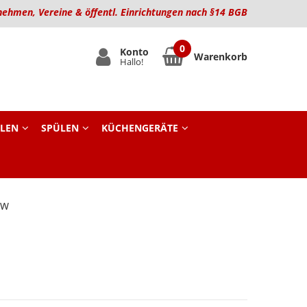
nehmen, Vereine & öffentl. Einrichtungen nach §14 BGB
Konto
Warenkorb
Hallo!
LEN
SPÜLEN
KÜCHENGERÄTE
KW