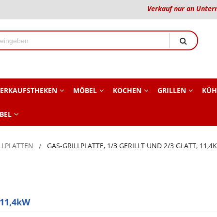
Verkauf nur an Unter
ERKAUFSTHEKEN
MÖBEL
KOCHEN
GRILLEN
KÜH
BEL
LLPLATTEN
GAS-GRILLPLATTE, 1/3 GERILLT UND 2/3 GLATT, 11,4
, 11,4kW