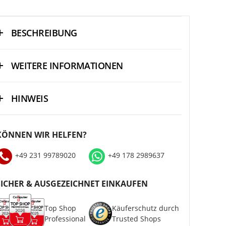
BESCHREIBUNG
WEITERE INFORMATIONEN
HINWEIS
KÖNNEN WIR HELFEN?
+49 231 99789020
+49 178 2989637
SICHER & AUSGEZEICHNET EINKAUFEN
Top Shop
Käuferschutz durch
Professional
Trusted Shops