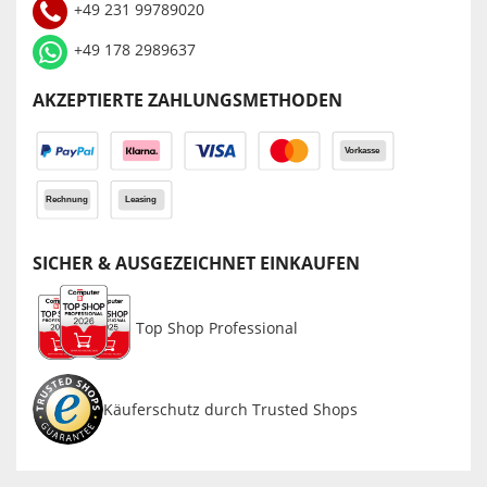
+49 231 99789020
+49 178 2989637
AKZEPTIERTE ZAHLUNGSMETHODEN
SICHER & AUSGEZEICHNET EINKAUFEN
Top Shop Professional
Käuferschutz durch Trusted Shops