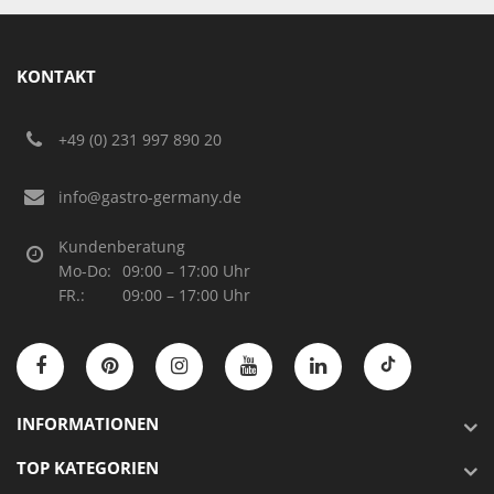
KONTAKT
+49 (0) 231 997 890 20
info@gastro-germany.de
Kundenberatung
Mo-Do:
09:00 – 17:00 Uhr
FR.:
09:00 – 17:00 Uhr
INFORMATIONEN
TOP KATEGORIEN