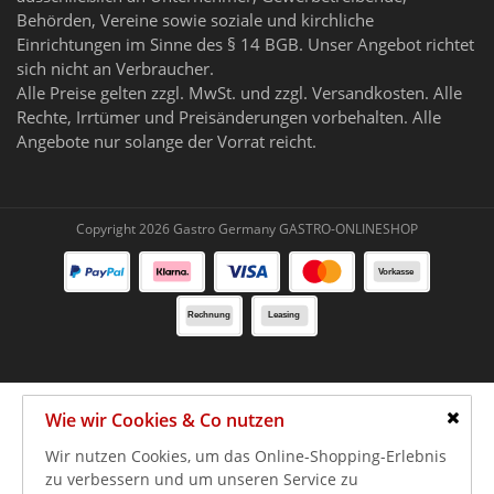
Behörden, Vereine sowie soziale und kirchliche
Einrichtungen im Sinne des § 14 BGB. Unser Angebot richtet
sich nicht an Verbraucher.
Alle Preise gelten zzgl. MwSt. und zzgl. Versandkosten. Alle
Rechte, Irrtümer und Preisänderungen vorbehalten. Alle
Angebote nur solange der Vorrat reicht.
Copyright 2026 Gastro Germany GASTRO-ONLINESHOP
Wie wir Cookies & Co nutzen
Schlie
Wir nutzen Cookies, um das Online-Shopping-Erlebnis
zu verbessern und um unseren Service zu