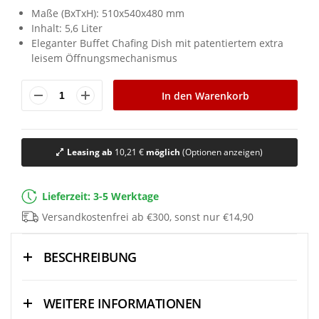
Maße (BxTxH): 510x540x480 mm
Inhalt: 5,6 Liter
Eleganter Buffet Chafing Dish mit patentiertem extra
leisem Öffnungsmechanismus
In den Warenkorb
Leasing ab
10,21 €
möglich
(Optionen anzeigen)
Lieferzeit: 3-5 Werktage
Versandkostenfrei ab €300, sonst nur €14,90
BESCHREIBUNG
WEITERE INFORMATIONEN