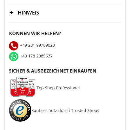
HINWEIS
KÖNNEN WIR HELFEN?
+49 231 99789020
+49 178 2989637
SICHER & AUSGEZEICHNET EINKAUFEN
Top Shop Professional
Käuferschutz durch Trusted Shops