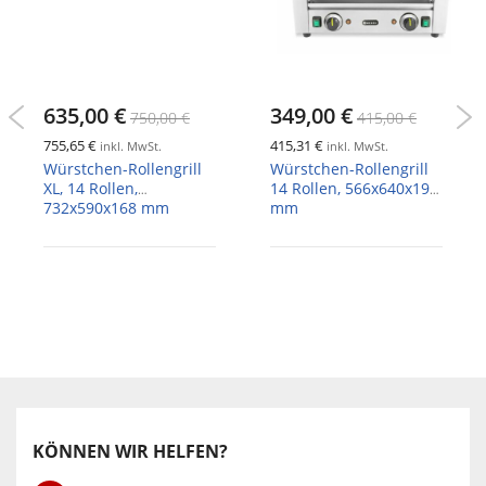
635,00 €
349,00 €
750,00 €
415,00 €
755,65 €
415,31 €
inkl. MwSt.
inkl. MwSt.
Würstchen-Rollengrill
Würstchen-Rollengrill
XL, 14 Rollen,
14 Rollen, 566x640x192
732x590x168 mm
mm
KÖNNEN WIR HELFEN?