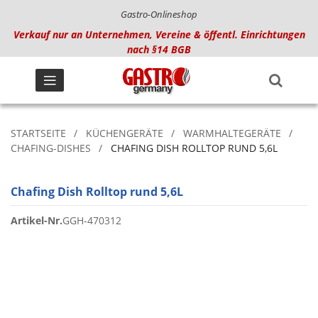
Gastro-Onlineshop
Verkauf nur an Unternehmen, Vereine & öffentl. Einrichtungen
nach §14 BGB
STARTSEITE
KÜCHENGERÄTE
WARMHALTEGERÄTE
CHAFING-DISHES
CHAFING DISH ROLLTOP RUND 5,6L
Chafing Dish Rolltop rund 5,6L
Artikel-Nr.
GGH-470312
Zum
Ende
der
Bildgalerie
springen