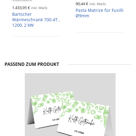
90,44 €
inkl. MwSt.
1.433,95 €
inkl. MwSt.
Pasta Matrize für Fusilli
Bartscher
Ø9mm
Wärmeschrank 700-4T
1200, 2 kW
PASSEND ZUM PRODUKT