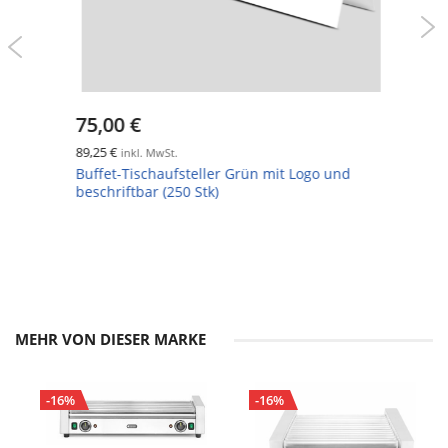
75,00 €
89,25 €
inkl. MwSt.
Buffet-Tischaufsteller Grün mit Logo und
beschriftbar (250 Stk)
MEHR VON DIESER MARKE
-16%
-16%