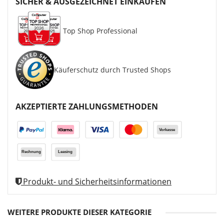
SICHER & AUSGEZEICHNET EINKAUFEN
Top Shop Professional
Käuferschutz durch Trusted Shops
AKZEPTIERTE ZAHLUNGSMETHODEN
Produkt- und Sicherheitsinformationen
WEITERE PRODUKTE DIESER KATEGORIE