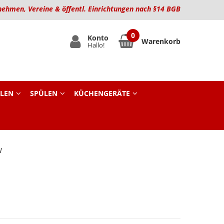
nehmen, Vereine & öffentl. Einrichtungen nach §14 BGB
Konto
Warenkorb
Hallo!
LEN
SPÜLEN
KÜCHENGERÄTE
W