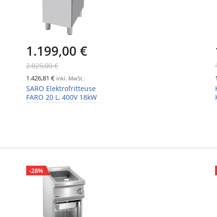
1.199,00 €
2.025,00 €
1.426,81 €
inkl. MwSt.
SARO Elektrofritteuse
FARO 20 L, 400V 18kW
-28%