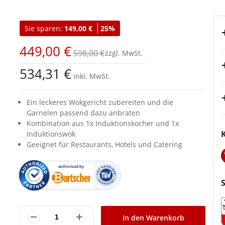
Sie sparen:
149,00 €
25%
449,00 €
598,00 €
534,31 €
inkl. MwSt.
Ein leckeres Wokgericht zubereiten und die
Garnelen passend dazu anbraten
Kombination aus 1x Induktionskocher und 1x
Induktionswok
Geeignet für Restaurants, Hotels und Catering
In den Warenkorb