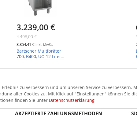
3.239,00 €
4.498,00 €
3.854,41 €
inkl. MwSt.
Bartscher Multibräter
700, B400, UO 12 Liter,
5kW
Erlebnis zu verbessern und um unseren Service zu verbessern. Mi
ung aller Cookies zu. Mit Klick auf "Einstellungen" können Sie di
tionen finden Sie unter
Datenschutzerklärung
AKZEPTIERTE ZAHLUNGSMETHODEN
SI