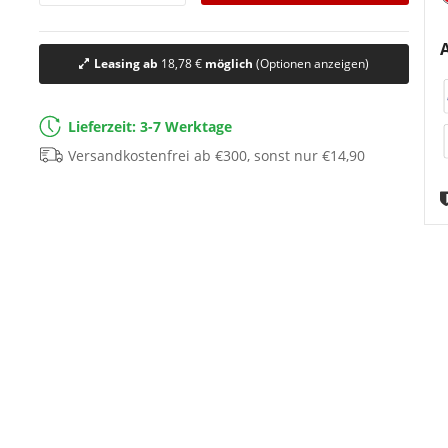
Leasing ab
18,78 €
möglich
(Optionen anzeigen)
Lieferzeit: 3-7 Werktage
Versandkostenfrei ab €300, sonst nur €14,90