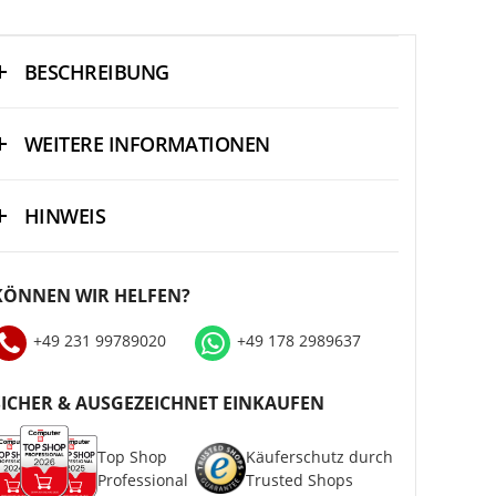
BESCHREIBUNG
WEITERE INFORMATIONEN
HINWEIS
KÖNNEN WIR HELFEN?
+49 231 99789020
+49 178 2989637
SICHER & AUSGEZEICHNET EINKAUFEN
Top Shop
Käuferschutz durch
Professional
Trusted Shops