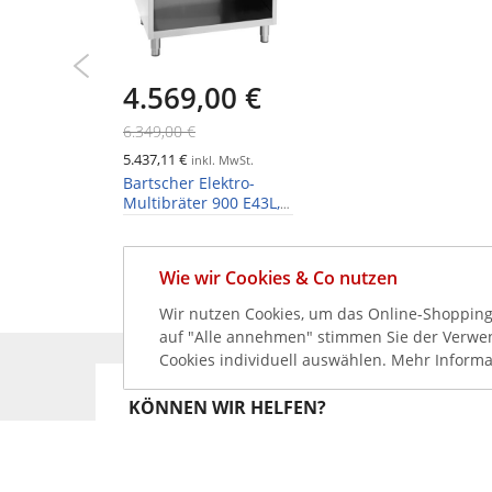
4.569,00 €
6.349,00 €
5.437,11 €
inkl. MwSt.
Bartscher Elektro-
Multibräter 900 E43L,
43 Liter, 12kW
Wie wir Cookies & Co nutzen
Wir nutzen Cookies, um das Online-Shopping-
auf "Alle annehmen" stimmen Sie der Verwend
Cookies individuell auswählen. Mehr Informa
KÖNNEN WIR HELFEN?
+49 231 99789020
+49 178 2989637