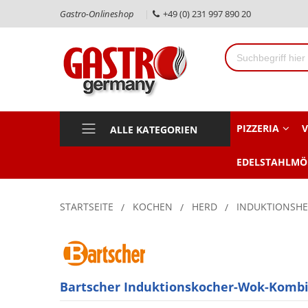
Gastro-Onlineshop
+49 (0) 231 997 890 20
PIZZERIA
V
ALLE KATEGORIEN
EDELSTAHLMÖ
STARTSEITE
KOCHEN
HERD
INDUKTIONSH
Bartscher Induktionskocher-Wok-Kombi