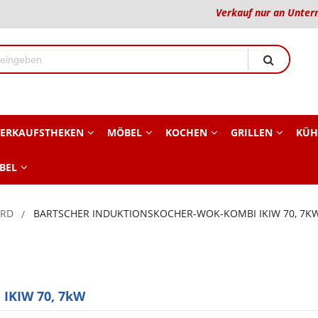
Verkauf nur an Unter
ERKAUFSTHEKEN
MÖBEL
KOCHEN
GRILLEN
KÜH
BEL
ERD
BARTSCHER INDUKTIONSKOCHER-WOK-KOMBI IKIW 70, 7K
 IKIW 70, 7kW