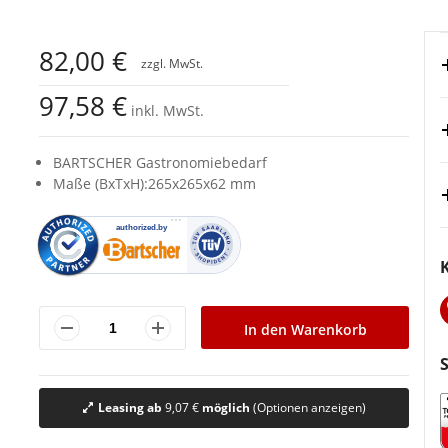
82,00 €
97,58 €
inkl. MwSt.
BARTSCHER Gastronomiebedarf
Maße (BxTxH):265x265x62 mm
In den Warenkorb
Leasing ab
9,07 €
möglich
(Optionen anzeigen)