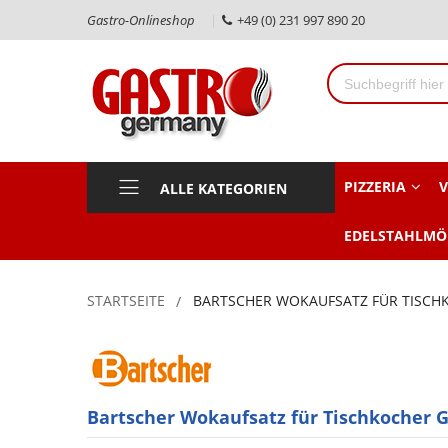
Gastro-Onlineshop
+49 (0) 231 997 890 20
PIZZERIA
V
ALLE KATEGORIEN
EDELSTAHLMÖ
STARTSEITE
BARTSCHER WOKAUFSATZ FÜR TISCH
Bartscher Wokaufsatz für Tischkocher