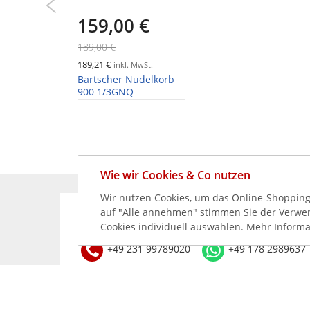
159,00 €
189,00 €
189,21 €
inkl. MwSt.
Bartscher Nudelkorb
900 1/3GNQ
Wie wir Cookies & Co nutzen
Wir nutzen Cookies, um das Online-Shopping-
auf "Alle annehmen" stimmen Sie der Verwend
KÖNNEN WIR HELFEN?
Cookies individuell auswählen. Mehr Informa
+49 231 99789020
+49 178 2989637