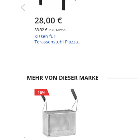
28,00 €
33,32 €
inkl. MwSt.
Kissen für
Terassenstuhl Piazza
beige
MEHR VON DIESER MARKE
-16%