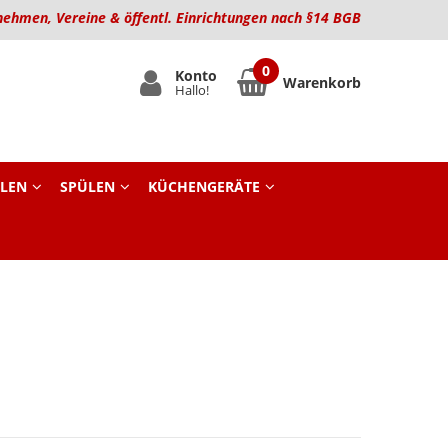
nehmen, Vereine & öffentl. Einrichtungen nach §14 BGB
Konto
Warenkorb
Hallo!
LEN
SPÜLEN
KÜCHENGERÄTE