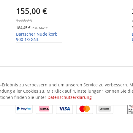
155,00 €
169,00 €
184,45 €
inkl. MwSt.
Bartscher Nudelkorb
900 1/3GNL
Erlebnis zu verbessern und um unseren Service zu verbessern. Mi
ung aller Cookies zu. Mit Klick auf "Einstellungen" können Sie di
AKZEPTIERTE ZAHLUNGSMETHODEN
SI
tionen finden Sie unter
Datenschutzerklärung