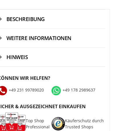
BESCHREIBUNG
WEITERE INFORMATIONEN
HINWEIS
KÖNNEN WIR HELFEN?
+49 231 99789020
+49 178 2989637
SICHER & AUSGEZEICHNET EINKAUFEN
Top Shop
Käuferschutz durch
Professional
Trusted Shops