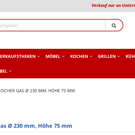
Verkauf nur an Unter
ERKAUFSTHEKEN
MÖBEL
KOCHEN
GRILLEN
KÜH
BEL
KOCHER GAS Ø 230 MM, HÖHE 75 MM
 Gas Ø 230 mm, Höhe 75 mm